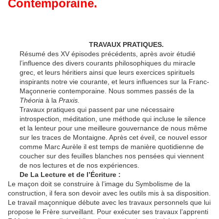
Contemporaine.
TRAVAUX PRATIQUES.
Résumé des XV épisodes précédents, après avoir étudié
l’influence des divers courants philosophiques du miracle
grec, et leurs héritiers ainsi que leurs exercices spirituels
inspirants notre vie courante, et leurs influences sur la Franc-
Maçonnerie contemporaine. Nous sommes passés de la
Théoria
à la
Praxis.
Travaux pratiques qui passent par une nécessaire
introspection, méditation, une méthode qui incluse le silence
et la lenteur pour une meilleure gouvernance de nous même
sur les traces de Montaigne. Après cet éveil, ce nouvel essor
comme Marc Aurèle il est temps de manière quotidienne de
coucher sur des feuilles blanches nos pensées qui viennent
de nos lectures et de nos expériences.
De La Lecture et de l’Écriture :
Le maçon doit se construire à l’image du Symbolisme de la
construction, il fera son devoir avec les outils mis à sa disposition.
Le travail maçonnique débute avec les travaux personnels que lui
propose le Frère surveillant. Pour exécuter ses travaux l’apprenti