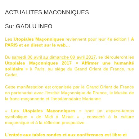
ACTUALITES MACONNIQUES
Sur GADLU INFO
Les
Utopiales Maçonniques
reviennent pour leur 4e édition !
A
PARIS et en direct sur le web…
Du
samedi 08 avril au dimanche 09 avril 2017
, se dérouleront les
Utopiales Maçonniques 2017 « Affirmer une humanité
solidaire »
à Paris, au siège du Grand Orient de France, rue
Cadet.
Cette manifestation est organisée par
le Grand Orient de France
en partenariat avec
l’Institut Maçonnique de France,
le Musée de
la franc-maçonnerie
et l’hebdomadaire
Marianne
.
«
Les Utopiales Maçonniques
» sont un espace-temps
symbolique « de Midi à Minuit » , consacré à la culture
maçonnique et à la réflexion prospective .
L’entrée aux tables rondes et aux conférences est libre et