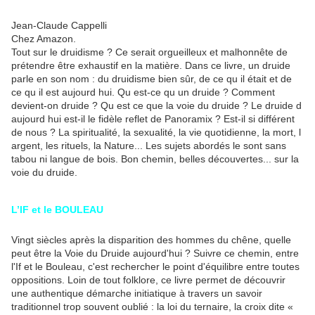
Jean-Claude Cappelli
Chez Amazon.
Tout sur le druidisme ? Ce serait orgueilleux et malhonnête de
prétendre être exhaustif en la matière. Dans ce livre, un druide
parle en son nom : du druidisme bien sûr, de ce qu il était et de
ce qu il est aujourd hui. Qu est-ce qu un druide ? Comment
devient-on druide ? Qu est ce que la voie du druide ? Le druide d
aujourd hui est-il le fidèle reflet de Panoramix ? Est-il si différent
de nous ? La spiritualité, la sexualité, la vie quotidienne, la mort, l
argent, les rituels, la Nature... Les sujets abordés le sont sans
tabou ni langue de bois. Bon chemin, belles découvertes... sur la
voie du druide.
L’IF et le BOULEAU
Vingt siècles après la disparition des hommes du chêne, quelle
peut être la Voie du Druide aujourd'hui ? Suivre ce chemin, entre
l'If et le Bouleau, c'est rechercher le point d'équilibre entre toutes
oppositions. Loin de tout folklore, ce livre permet de découvrir
une authentique démarche initiatique à travers un savoir
traditionnel trop souvent oublié : la loi du ternaire, la croix dite «