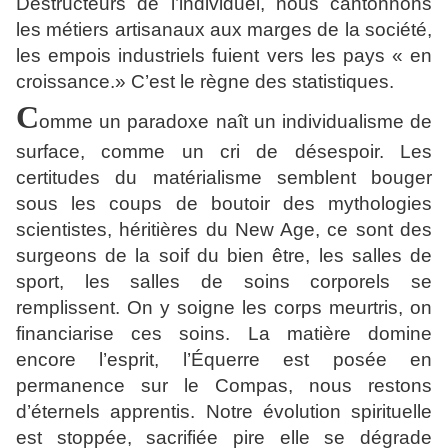
Destructeurs de l’individuel, nous cantonnons
les métiers artisanaux aux marges de la société,
les empois industriels fuient vers les pays « en
croissance.» C’est le règne des statistiques.
C
omme un paradoxe naît un individualisme de
surface, comme un cri de désespoir. Les
certitudes du matérialisme semblent bouger
sous les coups de boutoir des mythologies
scientistes, héritières du New Age, ce sont des
surgeons de la soif du bien être, les salles de
sport, les salles de soins corporels se
remplissent. On y soigne les corps meurtris, on
financiarise ces soins. La matière domine
encore l’esprit, l’Équerre est posée en
permanence sur le Compas, nous restons
d’éternels apprentis. Notre évolution spirituelle
est stoppée, sacrifiée pire elle se dégrade