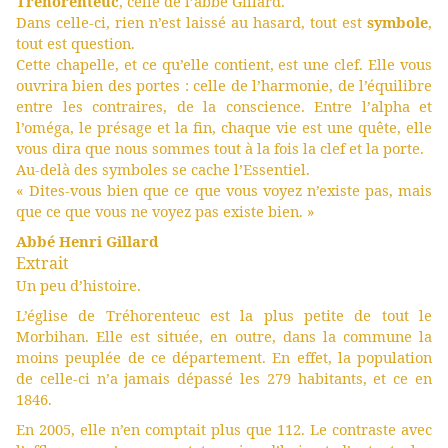
Tréhorenteuc
, celle de l’abbé Gillard.
Dans celle-ci, rien n’est laissé au hasard, tout est
symbole
,
tout est question.
Cette chapelle, et ce qu’elle contient, est une clef. Elle vous
ouvrira bien des portes : celle de l’harmonie, de l’équilibre
entre les contraires, de la conscience. Entre l’alpha et
l’oméga, le présage et la fin, chaque vie est une quête, elle
vous dira que nous sommes tout à la fois la clef et la porte.
Au-delà des symboles se cache l’Essentiel.
« Dites-vous bien que ce que vous voyez n’existe pas, mais
que ce que vous ne voyez pas existe bien. »
Abbé Henri Gillard
Extrait
Un peu d’histoire.
L’église de Tréhorenteuc est la plus petite de tout le
Morbihan. Elle est située, en outre, dans la commune la
moins peuplée de ce département. En effet, la population
de celle-ci n’a jamais dépassé les 279 habitants, et ce en
1846.
En 2005, elle n’en comptait plus que 112. Le contraste avec