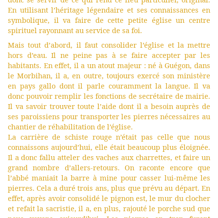
En utilisant l’héritage légendaire et ses connaissances en
symbolique, il va faire de cette petite église un centre
spirituel rayonnant au service de sa foi.
Mais tout d’abord, il faut consolider l’église et la mettre
hors d’eau. Il ne peine pas à se faire accepter par les
habitants. En effet, il a un atout majeur : né à Guégon, dans
le Morbihan, il a, en outre, toujours exercé son ministère
en pays gallo dont il parle couramment la langue. Il va
donc pouvoir remplir les fonctions de secrétaire de mairie.
Il va savoir trouver toute l’aide dont il a besoin auprès de
ses paroissiens pour transporter les pierres nécessaires au
chantier de réhabilitation de l’église.
La carrière de schiste rouge n’était pas celle que nous
connaissons aujourd’hui, elle était beaucoup plus éloignée.
Il a donc fallu atteler des vaches aux charrettes, et faire un
grand nombre d’allers-retours. On raconte encore que
l’abbé maniait la barre à mine pour casser lui-même les
pierres. Cela a duré trois ans, plus que prévu au départ. En
effet, après avoir consolidé le pignon est, le mur du clocher
et refait la sacristie, il a, en plus, rajouté le porche sud que