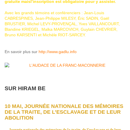
gratuite maisl’inscription est obligatoire pour y assister.
Avec les grands témoins et conférenciers : Jean-Louis
CABRESPINES, Jean-Philippe MILESY, Éric SADIN, Gaël
BRUSTIER, Michel LEVY-PROVENÇAL, Yves VAILLANCOURT,
Blandine KRIEGEL, Malka MARCOVICH, Guylain CHEVRIER,
Bruno KARSENTI et Michèle RIOT-SARCEY.
En savoir plus sur
http://www.gadlu.info
SUR HIRAM BE
10 MAI, JOURNÉE NATIONALE DES MÉMOIRES
DE LA TRAITE, DE L’ESCLAVAGE ET DE LEUR
ABOLITION
Journée nationale des mémoires de la traite, de l’esclavage et de leur