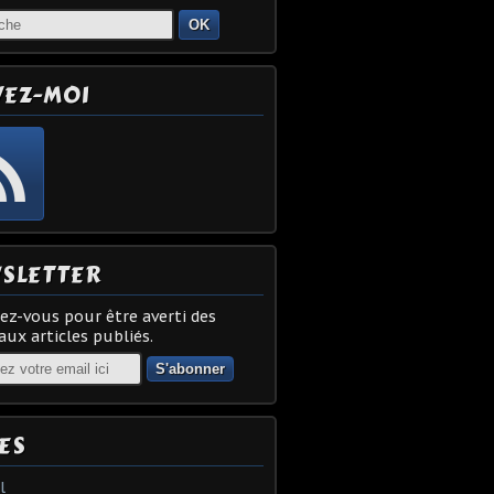
OK
VEZ-MOI
SLETTER
z-vous pour être averti des
ux articles publiés.
ES
l