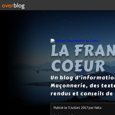
LA FRA
COEUR
Un blog d'information
Maçonnerie, des text
rendus et conseils de 
Publié le
3 Juillet 2017
par YaKa