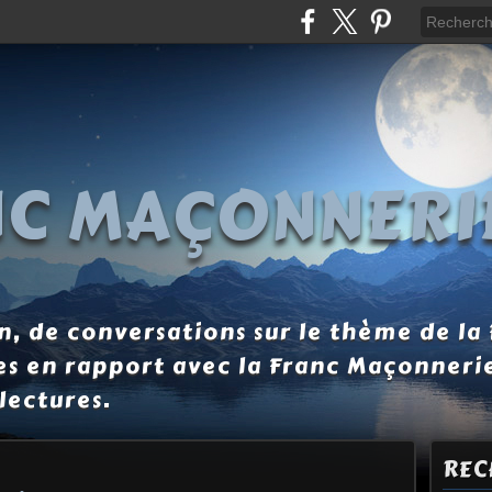
NC MAÇONNERI
, de conversations sur le thème de la
es en rapport avec la Franc Maçonneri
lectures.
REC