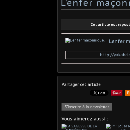
L'enfer maçon
Cet article est repos
L'enfer 
http://yakabd
Partager cet article
R
S'inscrire à la newsletter
Vous aimerez aussi :