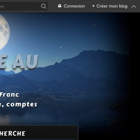
Connexion
+
Créer mon blog
E AU
 Franc
e, comptes
HERCHE