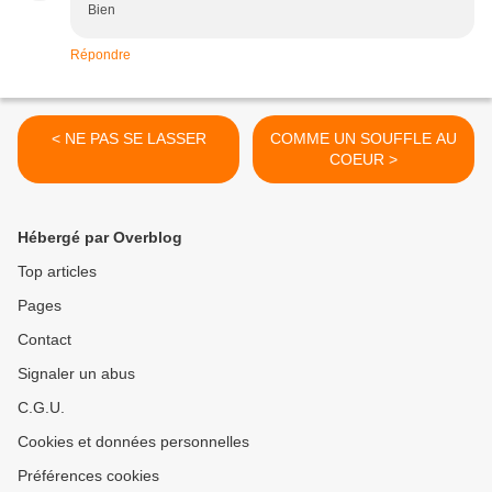
Bien
Répondre
< NE PAS SE LASSER
COMME UN SOUFFLE AU
COEUR >
Hébergé par Overblog
Top articles
Pages
Contact
Signaler un abus
C.G.U.
Cookies et données personnelles
Préférences cookies