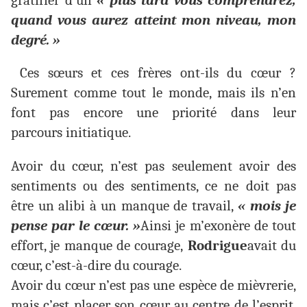
gratifier d’un
« plus tard vous comprendrez,
quand vous aurez atteint mon niveau, mon
degré. »
Ces sœurs et ces frères ont-ils du cœur ?
Surement comme tout le monde, mais ils n’en
font pas encore une priorité dans leur
parcours initiatique.
Avoir du cœur, n’est pas seulement avoir des
sentiments ou des sentiments, ce ne doit pas
être un alibi à un manque de travail,
« mois je
pense par le cœur. »
Ainsi je m’exonère de tout
effort, je manque de courage,
Rodrigue
avait du
cœur, c’est-à-dire du courage.
Avoir du cœur n’est pas une espèce de mièvrerie,
mais c’est placer son cœur au centre de l’esprit,