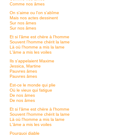
Comme nos âmes
On s'aime ou l'on s’abîme
Mais nos actes dessinent
Sur nos âmes
Sur nos âmes
Et si l'âme est chère à l'homme
Souvent l'homme chérit la lame
Là où l'homme a mis la lame
L'âme a mis les voiles
Ils s'appelaient Maxime
Jessica, Martine
Pauvres âmes
Pauvres âmes
Est-ce le monde qui plie
Où le vieux qui fatigue
De nos âmes
De nos âmes
Et si l'âme est chère à l'homme
Souvent l'homme chérit la lame
Là où l'homme a mis la lame
L'âme a mis les voiles
Pourquoi diable