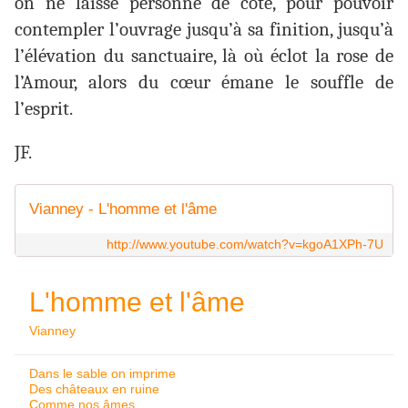
on ne laisse personne de côté, pour pouvoir
contempler l’ouvrage jusqu’à sa finition, jusqu’à
l’élévation du sanctuaire, là où éclot la rose de
l’Amour, alors du cœur émane le souffle de
l’esprit.
JF.
Vianney - L'homme et l'âme
http://www.youtube.com/watch?v=kgoA1XPh-7U
L'homme et l'âme
Vianney
Dans le sable on imprime
Des châteaux en ruine
Comme nos âmes