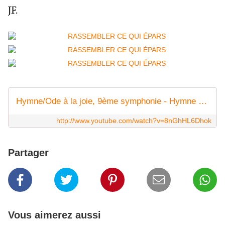
JF.
Hymne/Ode à la joie, 9ème symphonie - Hymne européen - Beethoven
http://www.youtube.com/watch?v=8nGhHL6Dhok
Partager
Vous aimerez aussi