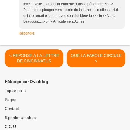
lève le voile ... ou qui m enmene dans la pénombre <br />
Pour mieux plonger vers k écrin de la Lune les etoiles la Nuit
et faire renaître le jour avec son ciel bleu<br /> <br /> Merci
beaucoup.....<br /> Amicalement Agnes
Répondre
< REPONSE A LA LETTRE
QUE LA PAROLE CIRCULE
DE CINCINNATUS
>
Hébergé par Overblog
Top articles
Pages
Contact
Signaler un abus
C.G.U.