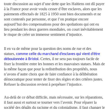
toute discussion au sujet d’une dette que les Haïtiens ont dû payer
à la France pour avoir voulu cesser d’être esclaves, alors que les
paiements effectués de 1825 à 1950 sont bien documentés et ne
sont contestés par personne, et que l’on pratique encore
aujourd’hui des compensations pour des spoliations qui ont eu
lieu pendant les deux guerres mondiales, on court inévitablement
le risque de créer un immense sentiment d’injustice.
Il en va de même pour la question des noms de rue et des
statues
,
comme celle du marchand d’esclaves qui vient d’être
Certes, il ne sera pas toujours facile de
déboulonnée à Bristol.
fixer la frontière entre les bonnes et les mauvaises statues. Mais de
la même façon que pour la redistribution des propriétés, nous
n’avons d’autre choix que de faire confiance à la délibération
démocratique pour tenter de fixer des règles et des critères justes.
Refuser la discussion revient à perpétuer l’injustice.
Au-delà de ce débat difficile, mais nécessaire, sur les réparations,
il faut aussi et surtout se tourner vers l’avenir. Pour réparer la
société des dégâts du racisme et du colonialisme, il faut changer le