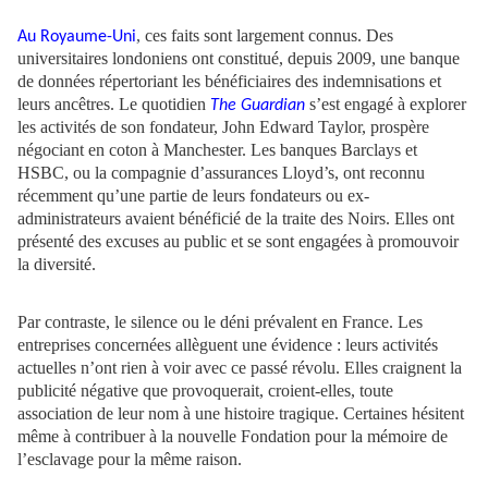
,
ces faits sont largement connus. Des
Au Royaume-Uni
universitaires londoniens ont constitué, depuis 2009, une banque
de données répertoriant les bénéficiaires des indemnisations et
leurs ancêtres. Le quotidien
s’est engagé à explorer
The Guardian
les activités de son fondateur, John Edward Taylor, prospère
négociant en coton à Manchester. Les banques Barclays et
HSBC, ou la compagnie d’assurances Lloyd’s, ont reconnu
récemment qu’une partie de leurs fondateurs ou ex-
administrateurs avaient bénéficié de la traite des Noirs. Elles ont
présenté des excuses au public et se sont engagées à promouvoir
la diversité.
Par contraste, le silence ou le déni prévalent en France. Les
entreprises concernées allèguent une évidence : leurs activités
actuelles n’ont rien à voir avec ce passé révolu. Elles craignent la
publicité négative que provoquerait, croient-elles, toute
association de leur nom à une histoire tragique. Certaines hésitent
même à contribuer à la nouvelle Fondation pour la mémoire de
l’esclavage pour la même raison.