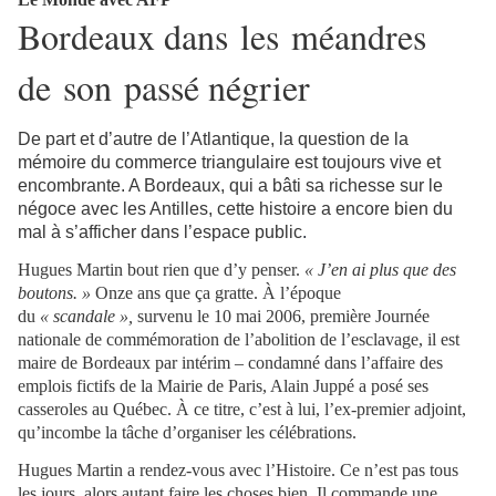
Bordeaux dans les méandres
de son passé négrier
De part et d’autre de l’Atlantique, la question de la
mémoire du commerce triangulaire est toujours vive et
encombrante. A Bordeaux, qui a bâti sa richesse sur le
négoce avec les Antilles, cette histoire a encore bien du
mal à s’afficher dans l’espace public
.
Hugues Martin bout rien que d’y penser.
« J’en ai plus que des
boutons. »
Onze ans que ça gratte. À l’époque
du
« scandale »,
survenu le 10 mai 2006, première Journée
nationale de commémoration de l’abolition de l’esclavage, il est
maire de Bordeaux par intérim – condamné dans l’affaire des
emplois fictifs de la Mairie de Paris, Alain Juppé a posé ses
casseroles au Québec. À ce titre, c’est à lui, l’ex-premier adjoint,
qu’incombe la tâche d’organiser les célébrations.
Hugues Martin a rendez-vous avec l’Histoire. Ce n’est pas tous
les jours, alors autant faire les choses bien. Il commande une