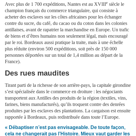
e
Avec plus de 1 700 expéditions, Nantes est au XVIII
siècle le
champion français du commerce triangulaire, qui consiste à
acheter des esclaves sur les côtes africaines pour les échanger
contre du sucre, du café, du cacao ou du coton dans les colonies
antillaises, avant de rapatrier la marchandise en Europe. Un trafic
de biens et d’êtres humains non seulement légal, mais encouragé
par le roi. Bordeaux aussi pratique la traite, mais à une échelle
plus réduite (environ 500 expéditions, soit près de 150 000
personnes déportées sur un total de 1,4 million au départ de la
France).
Des rues maudites
Tirant parti de la richesse de son arrière-pays, la capitale girondine
s’est spécialisée dans le commerce en droiture : les négociants
transportent aux Antilles des produits de la région (textiles, vins,
farines, biens manufacturés), qu’ils troquent contre des denrées
produites par les esclaves des plantations. La cargaison est ensuite
rapportée à Bordeaux, puis redistribuée dans toute l’Europe.
« Débaptiser n’est pas envisageable. De toute façon,
cela ne changerait pas l’Histoire. Mieux vaut garder les