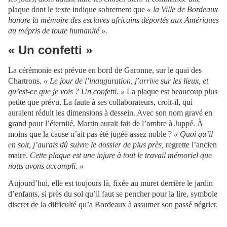
plaque dont le texte indique sobrement que
« la Ville de Bordeaux
honore la mémoire des esclaves africains déportés aux Amériques
au mépris de toute humanité ».
« Un confetti »
La cérémonie est prévue en bord de Garonne, sur le quai des
Chartrons.
« Le jour de l’inauguration, j’arrive sur les lieux, et
qu’est-ce que je vois ? Un confetti. »
La plaque est beaucoup plus
petite que prévu. La faute à ses collaborateurs, croit-il, qui
auraient réduit les dimensions à dessein. Avec son nom gravé en
grand pour l’éternité, Martin aurait fait de l’ombre à Juppé. À
moins que la cause n’ait pas été jugée assez noble ?
« Quoi qu’il
en soit, j’aurais dû suivre le dossier de plus près,
regrette l’ancien
maire.
Cette plaque est une injure à tout le travail mémoriel que
nous avons accompli. »
Aujourd’hui, elle est toujours là, fixée au muret derrière le jardin
d’enfants, si près du sol qu’il faut se pencher pour la lire, symbole
discret de la difficulté qu’a Bordeaux à assumer son passé négrier.