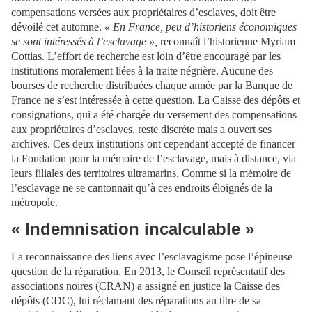
compensations versées aux propriétaires d’esclaves, doit être
dévoilé cet automne.
« En France, peu d’historiens économiques
se sont intéressés à l’esclavage »,
reconnaît l’historienne Myriam
Cottias. L’effort de recherche est loin d’être encouragé par les
institutions moralement liées à la traite négrière. Aucune des
bourses de recherche distribuées chaque année par la Banque de
France ne s’est intéressée à cette question. La Caisse des dépôts et
consignations, qui a été chargée du versement des compensations
aux propriétaires d’esclaves, reste discrète mais a ouvert ses
archives. Ces deux institutions ont cependant accepté de financer
la Fondation pour la mémoire de l’esclavage, mais à distance, via
leurs filiales des territoires ultramarins. Comme si la mémoire de
l’esclavage ne se cantonnait qu’à ces endroits éloignés de la
métropole.
« Indemnisation incalculable »
La reconnaissance des liens avec l’esclavagisme pose l’épineuse
question de la réparation. En 2013, le Conseil représentatif des
associations noires (CRAN) a assigné en justice la Caisse des
dépôts (CDC), lui réclamant des réparations au titre de sa