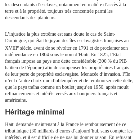
les descendants d’esclaves, notamment en matière d’accès à la
terre et à la propriété, toujours très concentrée parmi les
descendants des planteurs.
L’injustice la plus extrême est sans doute le cas de Saint-
Domingue, qui était le joyau des îles esclavagistes françaises au
e
XVIII
siècle, avant de se révolter en 1791 et de proclamer son
indépendance en 1804 sous le nom d’Haïti. En 1825, l’Etat
français imposa au pays une dette considérable (300 % du PIB
haïtien de l’époque) afin de compenser les propriétaires français
de leur perte de propriété esclavagiste. Menacée d’invasion, l’île
n’eut d’autre choix que d’obtempérer et de rembourser cette dette,
que le pays traîna comme un boulet jusqu’en 1950, après moult
refinancements et intérêts versés aux banquiers français et
américains.
Héritage minimal
Haïti demande maintenant à la France le remboursement de ce
tribut inique (30 milliards d’euros d’aujourd’hui, sans compter les
intérêts), et il est difficile de ne pas lui donner raison. En refusant