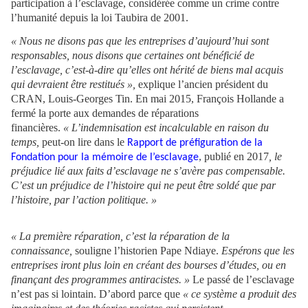
participation à l’esclavage, considérée comme un crime contre
l’humanité depuis la loi Taubira de 2001.
« Nous ne disons pas que les entreprises d’aujourd’hui sont
responsables, nous disons que certaines ont bénéficié de
l’esclavage, c’est-à-dire qu’elles ont hérité de biens mal acquis
qui devraient être restitués »,
explique l’ancien président du
CRAN, Louis-Georges Tin. En mai 2015, François Hollande a
fermé la porte aux demandes de réparations
financières.
« L’indemnisation est incalculable en raison du
temps,
peut-on lire dans le
Rapport de préfiguration de la
,
publié en 2017
, le
Fondation pour la mémoire de l’esclavage
préjudice lié aux faits d’esclavage ne s’avère pas compensable.
C’est un préjudice de l’histoire qui ne peut être soldé que par
l’histoire, par l’action politique. »
« La première réparation, c’est la réparation de la
connaissance,
souligne l’historien Pape Ndiaye.
Espérons que les
entreprises iront plus loin en créant des bourses d’études, ou en
finançant des programmes antiracistes. »
Le passé de l’esclavage
n’est pas si lointain. D’abord parce que
« ce système a produit des