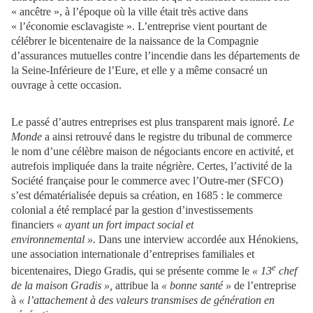
« ancêtre », à l’époque où la ville était très active dans
« l’économie esclavagiste ». L’entreprise vient pourtant de
célébrer le bicentenaire de la naissance de la Compagnie
d’assurances mutuelles contre l’incendie dans les départements de
la Seine-Inférieure de l’Eure, et elle y a même consacré un
ouvrage à cette occasion.
Le passé d’autres entreprises est plus transparent mais ignoré.
Le
Monde
a ainsi retrouvé dans le registre du tribunal de commerce
le nom d’une célèbre maison de négociants encore en activité, et
autrefois impliquée dans la traite négrière. Certes, l’activité de la
Société française pour le commerce avec l’Outre-mer (SFCO)
s’est dématérialisée depuis sa création, en 1685 : le commerce
colonial a été remplacé par la gestion d’investissements
financiers
« ayant un fort impact social et
environnemental ».
Dans une interview accordée aux Hénokiens,
une association internationale d’entreprises familiales et
e
bicentenaires, Diego Gradis, qui se présente comme le
« 13
chef
de la maison Gradis »,
attribue la
« bonne santé »
de l’entreprise
à
« l’attachement à des valeurs transmises de génération en