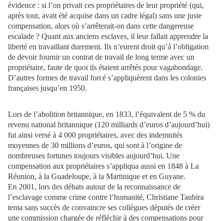
évidence : si l’on privait ces propriétaires de leur propriété (qui,
après tout, avait été acquise dans un cadre légal) sans une juste
compensation, alors où s’arrêterait-on dans cette dangereuse
escalade ? Quant aux anciens esclaves, il leur fallait apprendre la
liberté en travaillant durement. Ils n’eurent droit qu’à l’obligation
de devoir fournir un contrat de travail de long terme avec un
propriétaire, faute de quoi ils étaient arrêtés pour vagabondage.
D’autres formes de travail forcé s’appliquèrent dans les colonies
françaises jusqu’en 1950.
Lors de l’abolition britannique, en 1833, l’équivalent de 5 % du
revenu national britannique (120 milliards d’euros d’aujourd’hui)
fut ainsi versé à 4 000 propriétaires, avec des indemnités
moyennes de 30 millions d’euros, qui sont à l’origine de
nombreuses fortunes toujours visibles aujourd’hui. Une
compensation aux propriétaires s’appliqua aussi en 1848 à La
Réunion, à la Guadeloupe, à la Martinique et en Guyane.
En 2001, lors des débats autour de la reconnaissance de
l’esclavage comme crime contre l’humanité, Christiane Taubira
tenta sans succès de convaincre ses collègues députés de créer
une commission chargée de réfléchir à des compensations pour