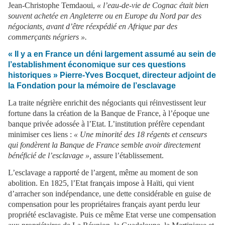
Jean-Christophe Temdaoui,
« l’eau-de-vie de Cognac était bien
souvent achetée en Angleterre ou en Europe du Nord par des
négociants, avant d’être réexpédié en Afrique par des
commerçants négriers ».
« Il y a en France un déni largement assumé au sein de
l’establishment économique sur ces questions
historiques » Pierre-Yves Bocquet, directeur adjoint de
la Fondation pour la mémoire de l’esclavage
La traite négrière enrichit des négociants qui réinvestissent leur
fortune dans la création de la Banque de France, à l’époque une
banque privée adossée à l’Etat. L’institution préfère cependant
minimiser ces liens :
« Une minorité des 18 régents et censeurs
qui fondèrent la Banque de France semble avoir directement
bénéficié de l’esclavage »,
assure l’établissement.
L’esclavage a rapporté de l’argent, même au moment de son
abolition. En 1825, l’Etat français impose à Haïti, qui vient
d’arracher son indépendance, une dette considérable en guise de
compensation pour les propriétaires français ayant perdu leur
propriété esclavagiste. Puis ce même Etat verse une compensation