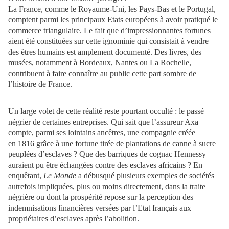
La France, comme le Royaume-Uni, les Pays-Bas et le Portugal,
comptent parmi les principaux Etats européens à avoir pratiqué le
commerce triangulaire. Le fait que d’impressionnantes fortunes
aient été constituées sur cette ignominie qui consistait à vendre
des êtres humains est amplement documenté. Des livres, des
musées, notamment à Bordeaux, Nantes ou La Rochelle,
contribuent à faire connaître au public cette part sombre de
l’histoire de France.
Un large volet de cette réalité reste pourtant occulté : le passé
négrier de certaines entreprises. Qui sait que l’assureur Axa
compte, parmi ses lointains ancêtres, une compagnie créée
en 1816 grâce à une fortune tirée de plantations de canne à sucre
peuplées d’esclaves ? Que des barriques de cognac Hennessy
auraient pu être échangées contre des esclaves africains ? En
enquêtant,
Le Monde
a débusqué plusieurs exemples de sociétés
autrefois impliquées, plus ou moins directement, dans la traite
négrière ou dont la prospérité repose sur la perception des
indemnisations financières versées par l’Etat français aux
propriétaires d’esclaves après l’abolition.