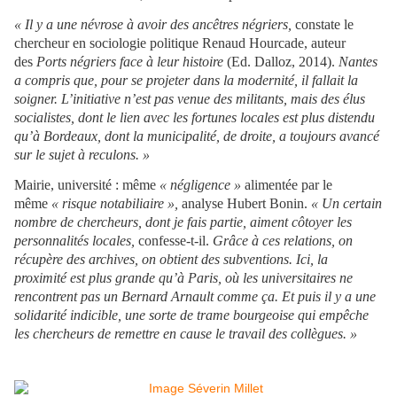
« Il y a une névrose à avoir des ancêtres négriers,
constate le
chercheur en sociologie politique Renaud Hourcade, auteur
des
Ports négriers face à leur histoire
(Ed. Dalloz, 2014).
Nantes
a compris que, pour se projeter dans la modernité, il fallait la
soigner. L’initiative n’est pas venue des militants, mais des élus
socialistes, dont le lien avec les fortunes locales est plus distendu
qu’à Bordeaux, dont la municipalité, de droite, a toujours avancé
sur le sujet à reculons. »
Mairie, université : même
« négligence »
alimentée par le
même
« risque notabiliaire »,
analyse Hubert Bonin.
« Un certain
nombre de chercheurs, dont je fais partie, aiment côtoyer les
personnalités locales,
confesse-t-il.
Grâce à ces relations, on
récupère des archives, on obtient des subventions. Ici, la
proximité est plus grande qu’à Paris, où les universitaires ne
rencontrent pas un Bernard Arnault comme ça. Et puis il y a une
solidarité indicible, une sorte de trame bourgeoise qui empêche
les chercheurs de remettre en cause le travail des collègues. »