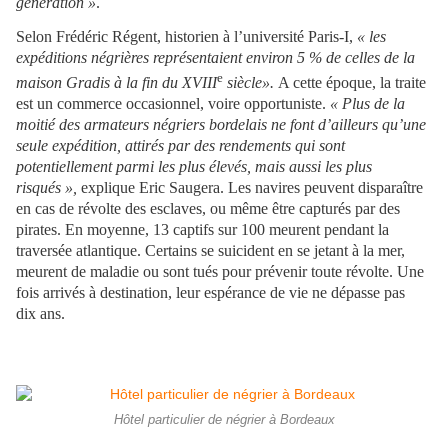
génération »
.
Selon Frédéric Régent, historien à l’université Paris-I,
« les
expéditions négrières représentaient environ 5 % de celles de la
e
maison Gradis à la fin du XVIII
siècle».
A cette époque, la traite
est un commerce occasionnel, voire opportuniste.
« Plus de la
moitié des armateurs négriers bordelais ne font d’ailleurs qu’une
seule expédition, attirés par des rendements qui sont
potentiellement parmi les plus élevés, mais aussi les plus
risqués »,
explique Eric Saugera. Les navires peuvent disparaître
en cas de révolte des esclaves, ou même être capturés par des
pirates. En moyenne, 13 captifs sur 100 meurent pendant la
traversée atlantique. Certains se suicident en se jetant à la mer,
meurent de maladie ou sont tués pour prévenir toute révolte. Une
fois arrivés à destination, leur espérance de vie ne dépasse pas
dix ans.
Hôtel particulier de négrier à Bordeaux