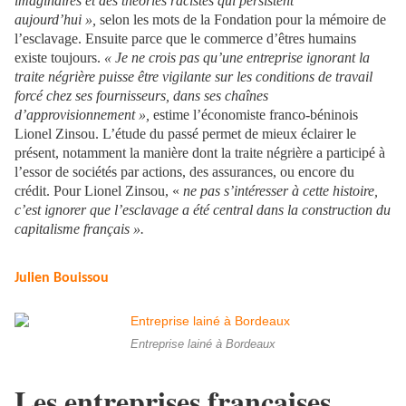
imaginaires et des théories racistes qui persistent
aujourd’hui »,
selon les mots de la Fondation pour la mémoire de
l’esclavage. Ensuite parce que le commerce d’êtres humains
existe toujours.
« Je ne crois pas qu’une entreprise ignorant la
traite négrière puisse être vigilante sur les conditions de travail
forcé chez ses fournisseurs, dans ses chaînes
d’approvisionnement »,
estime l’économiste franco-béninois
Lionel Zinsou. L’étude du passé permet de mieux éclairer le
présent, notamment la manière dont la traite négrière a participé à
l’essor de sociétés par actions, des assurances, ou encore du
crédit. Pour Lionel Zinsou, «
ne pas s’intéresser à cette histoire,
c’est ignorer que l’esclavage a été central dans la construction du
capitalisme français ».
Julien Bouissou
Entreprise lainé à Bordeaux
Les entreprises françaises