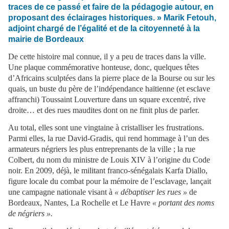
traces de ce passé et faire de la pédagogie autour, en
proposant des éclairages historiques. » Marik Fetouh,
adjoint chargé de l’égalité et de la citoyenneté à la
mairie de Bordeaux
De cette histoire mal connue, il y a peu de traces dans la ville.
Une plaque commémorative honteuse, donc, quelques têtes
d’Africains sculptées dans la pierre place de la Bourse ou sur les
quais, un buste du père de l’indépendance haïtienne (et esclave
affranchi) Toussaint Louverture dans un square excentré, rive
droite… et des rues maudites dont on ne finit plus de parler.
Au total, elles sont une vingtaine à cristalliser les frustrations.
Parmi elles, la rue David-Gradis, qui rend hommage à l’un des
armateurs négriers les plus entreprenants de la ville ; la rue
Colbert, du nom du ministre de Louis XIV à l’origine du Code
noir. En 2009, déjà, le militant franco-sénégalais Karfa Diallo,
figure locale du combat pour la mémoire de l’esclavage, lançait
une campagne nationale visant à
« débaptiser les rues »
de
Bordeaux, Nantes, La Rochelle et Le Havre
« portant des noms
de négriers ».