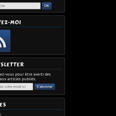
OK
VEZ-MOI
SLETTER
z-vous pour être averti des
ux articles publiés.
ES
l