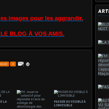
ART
 les images pour les aggrandir.
LE BLOG À VOS AMIS.
epost
0
E LA
PASSER DU VISIBLE À
L’INVISIBLE