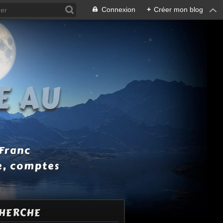
Connexion
+
Créer mon blog
E AU
 Franc
e, comptes
HERCHE