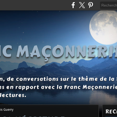
NC MAÇONNERI
, de conversations sur le thème de la
es en rapport avec la Franc Maçonneri
lectures.
is Guerry
REC