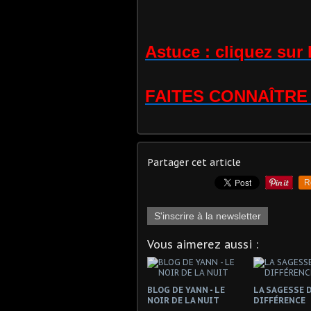
Astuce : cliquez sur
FAITES CONNAÎTRE 
Partager cet article
R
S'inscrire à la newsletter
Vous aimerez aussi :
BLOG DE YANN - LE
LA SAGESSE D
NOIR DE LA NUIT
DIFFÉRENCE