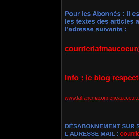
Pour les Abonnés : Il e
les textes des articles
l’adresse suivante :
courrierlafmaucoeu
Info : le blog respec
www.lafrancmaconnerieaucoeur.
DÉSABONNEMENT SUR SI
L’ADRESSE MAIL :
courr