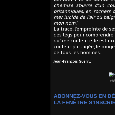
chemise s'ouvre d'un cou
britanniques, en rochers 
mer lucide de l'air où bai
mon nom."
La trace, l'empreinte de s
des legs pour comprendre 
qu'une couleur elle est un 
couleur partagée, le rouge 
de tous les hommes.
Jean-François Guerry.
Mém
ABONNEZ-VOUS EN DÉ
LA FENÈTRE S’INSCRIR