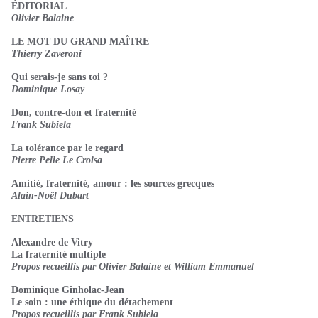
ÉDITORIAL
Olivier Balaine
LE MOT DU GRAND MAÎTRE
Thierry Zaveroni
Qui serais-je sans toi ?
Dominique Losay
Don, contre-don et fraternité
Frank Subiela
La tolérance par le regard
Pierre Pelle Le Croisa
Amitié, fraternité, amour : les sources grecques
Alain-Noël Dubart
ENTRETIENS
Alexandre de Vitry
La fraternité multiple
Propos recueillis par Olivier Balaine et William Emmanuel
Dominique Ginholac-Jean
Le soin : une éthique du détachement
Propos recueillis par Frank Subiela