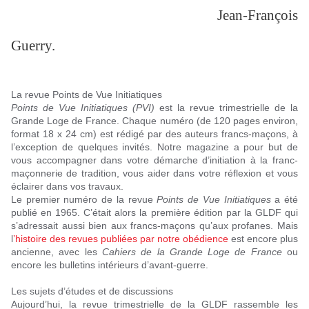
Jean-François
Guerry.
La revue Points de Vue Initiatiques
Points de Vue Initiatiques (PVI)
est la revue trimestrielle de la
Grande Loge de France. Chaque numéro (de 120 pages environ,
format 18 x 24 cm) est rédigé par des auteurs francs-maçons, à
l’exception de quelques invités. Notre magazine a pour but de
vous accompagner dans votre démarche d’initiation à la franc-
maçonnerie de tradition, vous aider dans votre réflexion et vous
éclairer dans vos travaux.
Le premier numéro de la revue
Points de Vue Initiatiques
a été
publié en 1965. C’était alors la première édition par la GLDF qui
s’adressait aussi bien aux francs-maçons qu’aux profanes. Mais
l
’histoire des revues publiées par notre obédience
est encore plus
ancienne, avec les
Cahiers de la Grande Loge de France
ou
encore les bulletins intérieurs d’avant-guerre.
Les sujets d’études et de discussions
Aujourd’hui, la revue trimestrielle de la GLDF rassemble les