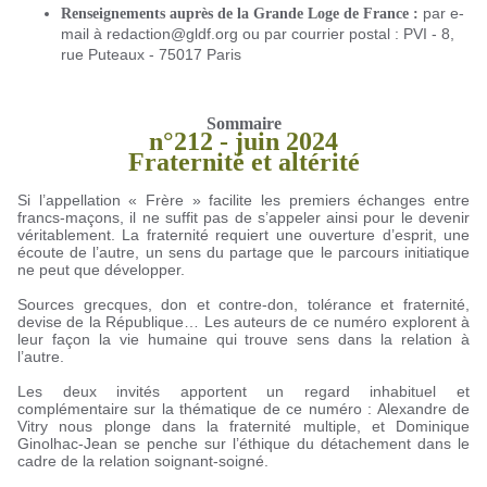
par e-
Renseignements auprès de la Grande Loge de France :
mail à redaction@gldf.org ou par courrier postal : PVI - 8,
rue Puteaux - 75017 Paris
Sommaire
n°212 - juin 2024
Fraternité et altérité
Si l’appellation « Frère » facilite les premiers échanges entre
francs-maçons, il ne suffit pas de s’appeler ainsi pour le devenir
véritablement. La fraternité requiert une ouverture d’esprit, une
écoute de l’autre, un sens du partage que le parcours initiatique
ne peut que développer.
Sources grecques, don et contre-don, tolérance et fraternité,
devise de la République… Les auteurs de ce numéro explorent à
leur façon la vie humaine qui trouve sens dans la relation à
l’autre.
Les deux invités apportent un regard inhabituel et
complémentaire sur la thématique de ce numéro : Alexandre de
Vitry nous plonge dans la fraternité multiple, et Dominique
Ginolhac-Jean se penche sur l’éthique du détachement dans le
cadre de la relation soignant-soigné.