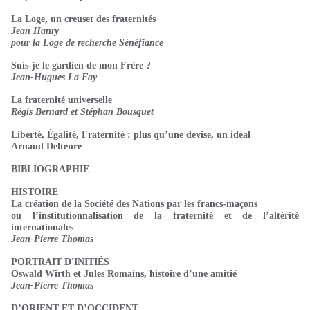
La Loge, un creuset des fraternités
Jean Hanry
pour la Loge de recherche
Sénéfiance
Suis-je le gardien de mon Frère ?
Jean-Hugues La Fay
La fraternité universelle
Régis Bernard et Stéphan Bousquet
Liberté, Égalité, Fraternité : plus qu’une devise, un idéal
Arnaud Deltenre
BIBLIOGRAPHIE
HISTOIRE
La création de la Société des Nations par les francs-maçons
ou l’institutionnalisation de la fraternité et de l’altérité
internationales
Jean-Pierre Thomas
PORTRAIT D'INITIÉS
Oswald Wirth et Jules Romains, histoire d’une amitié
Jean-Pierre Thomas
D’ORIENT ET D’OCCIDENT