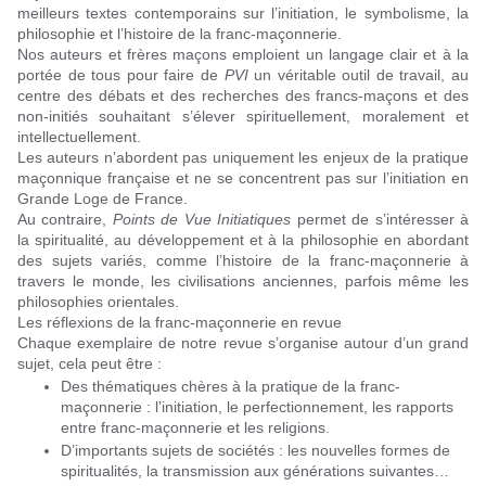
meilleurs textes contemporains sur l’initiation, le symbolisme, la
philosophie et l’histoire de la franc-maçonnerie.
Nos auteurs et frères maçons emploient un langage clair et à la
portée de tous pour faire de
PVI
un véritable outil de travail, au
centre des débats et des recherches des francs-maçons et des
non-initiés souhaitant s’élever spirituellement, moralement et
intellectuellement.
Les auteurs n’abordent pas uniquement les enjeux de la pratique
maçonnique française et ne se concentrent pas sur l’initiation en
Grande Loge de France.
Au contraire,
Points de Vue Initiatiques
permet de s’intéresser à
la spiritualité, au développement et à la philosophie en abordant
des sujets variés, comme l’histoire de la franc-maçonnerie à
travers le monde, les civilisations anciennes, parfois même les
philosophies orientales.
Les réflexions de la franc-maçonnerie en revue
Chaque exemplaire de notre revue s’organise autour d’un grand
sujet, cela peut être :
Des thématiques chères à la pratique de la franc-
maçonnerie : l’initiation, le perfectionnement, les rapports
entre franc-maçonnerie et les religions.
D’importants sujets de sociétés : les nouvelles formes de
spiritualités, la transmission aux générations suivantes…