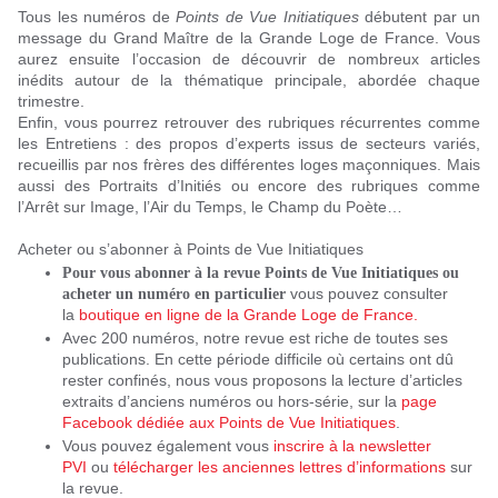
Tous les numéros de
Points de Vue Initiatiques
débutent par un
message du Grand Maître de la Grande Loge de France. Vous
aurez ensuite l’occasion de découvrir de nombreux articles
inédits autour de la thématique principale, abordée chaque
trimestre.
Enfin, vous pourrez retrouver des rubriques récurrentes comme
les Entretiens : des propos d’experts issus de secteurs variés,
recueillis par nos frères des différentes loges maçonniques. Mais
aussi des Portraits d’Initiés ou encore des rubriques comme
l’Arrêt sur Image, l’Air du Temps, le Champ du Poète…
Acheter ou s’abonner à Points de Vue Initiatiques
Pour
vous abonner à la revue Points de Vue Initiatiques ou
vous pouvez consulter
acheter un numéro en particulier
la
boutique en ligne de la Grande Loge de France.
Avec 200 numéros, notre revue est riche de toutes ses
publications. En cette période difficile où certains ont dû
rester confinés, nous vous proposons la lecture d’articles
extraits d’anciens numéros ou hors-série, sur la
page
Facebook dédiée aux Points de Vue Initiatiques
.
Vous pouvez également vous
inscrire à la newsletter
PVI
ou
télécharger les anciennes lettres d’informations
sur
la revue.