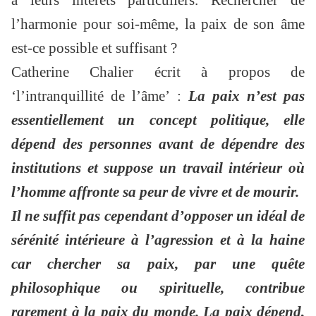
à leurs intérêts particuliers. Rechercher de
l’harmonie pour soi-même, la paix de son âme
est-ce possible et suffisant ?
Catherine Chalier écrit à propos de
‘l’intranquillité de l’âme’ :
La paix n’est pas
essentiellement un concept politique, elle
dépend des personnes avant de dépendre des
institutions et suppose un travail intérieur où
l’homme affronte sa peur de vivre et de mourir.
Il ne suffit pas cependant d’opposer un idéal de
sérénité intérieure à l’agression et à la haine
car chercher sa paix, par une quête
philosophique ou spirituelle, contribue
rarement à la paix du monde. La paix dépend,