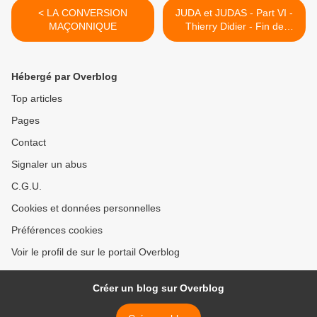
< LA CONVERSION
JUDA et JUDAS - Part VI -
MAÇONNIQUE
Thierry Didier - Fin de
parcours... >
Hébergé par Overblog
Top articles
Pages
Contact
Signaler un abus
C.G.U.
Cookies et données personnelles
Préférences cookies
Voir le profil de sur le portail Overblog
Créer un blog sur Overblog