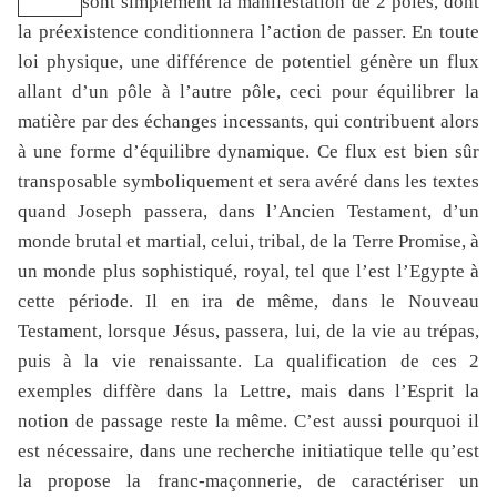
sont simplement la manifestation de 2 pôles, dont
la préexistence conditionnera l’action de passer. En toute
loi physique, une différence de potentiel génère un flux
allant d’un pôle à l’autre pôle, ceci pour équilibrer la
matière par des échanges incessants, qui contribuent alors
à une forme d’équilibre dynamique. Ce flux est bien sûr
transposable symboliquement et sera avéré dans les textes
quand Joseph passera, dans l’Ancien Testament, d’un
monde brutal et martial, celui, tribal, de la Terre Promise, à
un monde plus sophistiqué, royal, tel que l’est l’Egypte à
cette période. Il en ira de même, dans le Nouveau
Testament, lorsque Jésus, passera, lui, de la vie au trépas,
puis à la vie renaissante. La qualification de ces 2
exemples diffère dans la Lettre, mais dans l’Esprit la
notion de passage reste la même. C’est aussi pourquoi il
est nécessaire, dans une recherche initiatique telle qu’est
la propose la franc-maçonnerie, de caractériser un