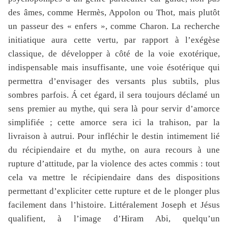
des âmes, comme Hermès, Appolon ou Thot, mais plutôt
un passeur des « enfers », comme Charon. La recherche
initiatique aura cette vertu, par rapport à l’exégèse
classique, de développer à côté de la voie exotérique,
indispensable mais insuffisante, une voie ésotérique qui
permettra d’envisager des versants plus subtils, plus
sombres parfois. Á cet égard, il sera toujours déclamé un
sens premier au mythe, qui sera là pour servir d’amorce
simplifiée ; cette amorce sera ici la trahison, par la
livraison à autrui. Pour infléchir le destin intimement lié
du récipiendaire et du mythe, on aura recours à une
rupture d’attitude, par la violence des actes commis : tout
cela va mettre le récipiendaire dans des dispositions
permettant d’expliciter cette rupture et de le plonger plus
facilement dans l’histoire. Littéralement Joseph et Jésus
qualifient, à l’image d’Hiram Abi, quelqu’un