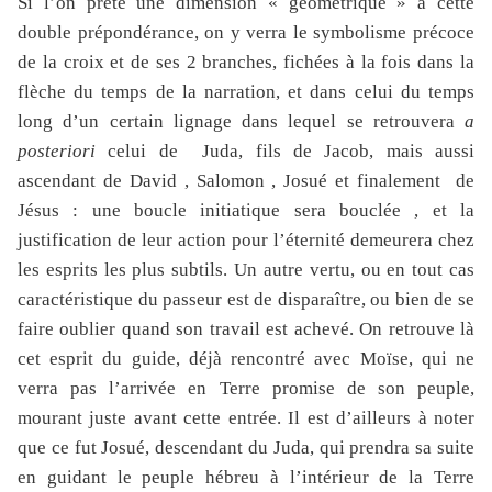
Si l’on prête une dimension « géométrique » à cette
double prépondérance, on y verra le symbolisme précoce
de la croix et de ses 2 branches, fichées à la fois dans la
flèche du temps de la narration, et dans celui du temps
long d’un certain lignage dans lequel se retrouvera
a
posteriori
celui de Juda, fils de Jacob, mais aussi
ascendant de David , Salomon , Josué et finalement de
Jésus : une boucle initiatique sera bouclée , et la
justification de leur action pour l’éternité demeurera chez
les esprits les plus subtils. Un autre vertu, ou en tout cas
caractéristique du passeur est de disparaître, ou bien de se
faire oublier quand son travail est achevé. On retrouve là
cet esprit du guide, déjà rencontré avec Moïse, qui ne
verra pas l’arrivée en Terre promise de son peuple,
mourant juste avant cette entrée. Il est d’ailleurs à noter
que ce fut Josué, descendant du Juda, qui prendra sa suite
en guidant le peuple hébreu à l’intérieur de la Terre