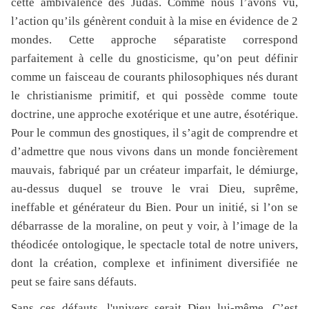
cette ambivalence des Judas. Comme nous l’avons vu,
l’action qu’ils génèrent conduit à la mise en évidence de 2
mondes. Cette approche séparatiste correspond
parfaitement à celle du gnosticisme, qu’on peut définir
comme un faisceau de courants philosophiques nés durant
le christianisme primitif, et qui possède comme toute
doctrine, une approche exotérique et une autre, ésotérique.
Pour le commun des gnostiques, il s’agit de comprendre et
d’admettre que nous vivons dans un monde foncièrement
mauvais, fabriqué par un créateur imparfait, le démiurge,
au-dessus duquel se trouve le vrai Dieu, suprême,
ineffable et générateur du Bien.
Pour un initié, si l’on se
débarrasse de la moraline, on peut y voir, à l’image de la
théodicée ontologique, le spectacle total de notre univers,
dont la création, complexe et infiniment diversifiée ne
peut se faire sans défauts.
Sans ces défauts, l'univers serait Dieu lui-même. C’est