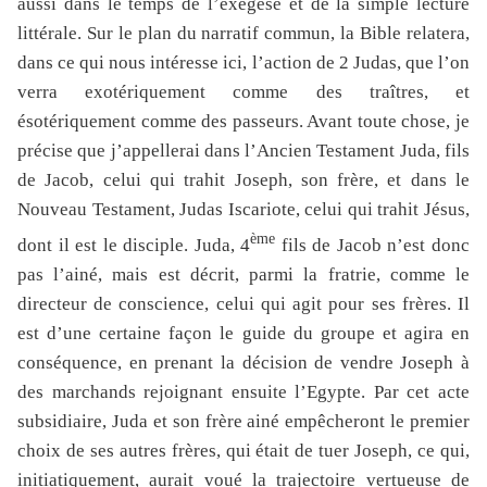
aussi dans le temps de l’exégèse et de la simple lecture
littérale. Sur le plan du narratif commun, la Bible relatera,
dans ce qui nous intéresse ici, l’action de 2 Judas, que l’on
verra exotériquement comme des traîtres, et
ésotériquement comme des passeurs. Avant toute chose, je
précise que j’appellerai dans l’Ancien Testament Juda, fils
de Jacob, celui qui trahit Joseph, son frère, et dans le
Nouveau Testament, Judas Iscariote, celui qui trahit Jésus,
ème
dont il est le disciple. Juda, 4
fils de Jacob n’est donc
pas l’ainé, mais est décrit, parmi la fratrie, comme le
directeur de conscience, celui qui agit pour ses frères. Il
est d’une certaine façon le guide du groupe et agira en
conséquence, en prenant la décision de vendre Joseph à
des marchands rejoignant ensuite l’Egypte. Par cet acte
subsidiaire, Juda et son frère ainé empêcheront le premier
choix de ses autres frères, qui était de tuer Joseph, ce qui,
initiatiquement, aurait voué la trajectoire vertueuse de