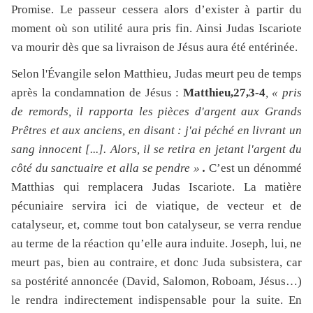
Promise. Le passeur cessera alors d’exister à partir du
moment où son utilité aura pris fin. Ainsi Judas Iscariote
va mourir dès que sa livraison de Jésus aura été entérinée.
Selon l'Évangile selon Matthieu, Judas meurt peu de temps
après la condamnation de Jésus :
Matthieu,27,3-4
, « pris
de remords, il rapporta les pièces d'argent aux Grands
Prêtres et aux anciens, en disant : j'ai péché en livrant un
sang innocent [...]. Alors, il se retira en jetant l'argent du
côté du sanctuaire et alla se pendre »
.
C’est un dénommé
Matthias qui remplacera Judas Iscariote. La matière
pécuniaire servira ici de viatique, de vecteur et de
catalyseur, et, comme tout bon catalyseur, se verra rendue
au terme de la réaction qu’elle aura induite. Joseph, lui, ne
meurt pas, bien au contraire, et donc Juda subsistera, car
sa postérité annoncée (David, Salomon, Roboam, Jésus…)
le rendra indirectement indispensable pour la suite. En