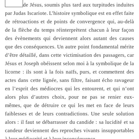
de Jésus, soumis plus tard aux turpitudes induites
par Judas Iscariote. L’histoire symbolique est en effet faite
de rétroactions et de points de convergence qui, au-delà
de la flèche du temps réinterprètent chacun à leur façon
des évènements qui deviennent alors autant des causes
que des conséquences. Un autre point fondamental mérite
d’être détaillé, dans cette victimisation des passagers, car
Jésus et Joseph obéissent selon moi à la symbolique de la
licorne : ils sont à la fois naïfs, purs, et commettent des
actes dans cette lignée, sans filtre, faisant écho ravageur
en l’esprit des médiocres qui les entourent, et qui n’ont
alors plus d’autres choix, pour ne pas se renier eux-
mêmes, que de détruire ce qui les met en face de leurs
faiblesses et de leurs contradictions. Une seule solution
alors : il faut se débarrasser du candide : sa lucidité et sa
candeur deviennent des reproches vivants insupportables
à leur médiocrité et à leur inconséquence.