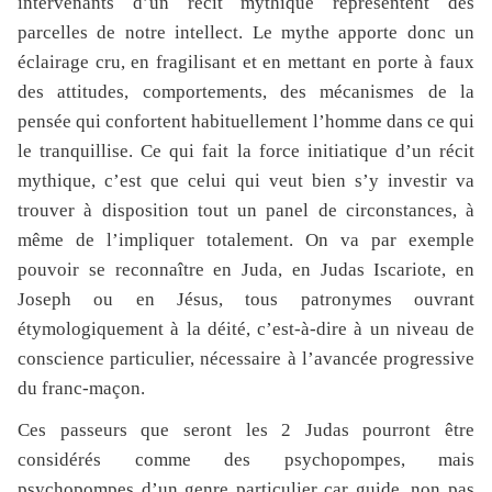
intervenants d’un récit mythique représentent des
parcelles de notre intellect. Le mythe apporte donc un
éclairage cru, en fragilisant et en mettant en porte à faux
des attitudes, comportements, des mécanismes de la
pensée qui confortent habituellement l’homme dans ce qui
le tranquillise. Ce qui fait la force initiatique d’un récit
mythique, c’est que celui qui veut bien s’y investir va
trouver à disposition tout un panel de circonstances, à
même de l’impliquer totalement. On va par exemple
pouvoir se reconnaître en Juda, en Judas Iscariote, en
Joseph ou en Jésus, tous patronymes ouvrant
étymologiquement à la déité, c’est-à-dire à un niveau de
conscience particulier, nécessaire à l’avancée progressive
du franc-maçon.
Ces passeurs que seront les 2 Judas pourront être
considérés comme des psychopompes, mais
psychopompes d’un genre particulier car guide, non pas