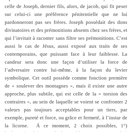
celle de Joseph, dernier fils, alors, de jacob, qui fit peser
sur celui-ci une préférence pénitentielle que ne lui
pardonneront pas ses frères. Joseph possédait des dons
divinatoires et des prémonitions absents chez ses frères, et
qui l’invitait à raconter sans filtre ses prémonitions. C’est
aussi le cas de Jésus, aussi exposé aux traits de ses
contemporains, que puissant face à leur faiblesse. La
candeur sera donc une façon d’utiliser la force de
l’adversaire contre lui-même, à la façon du levier
symbolique. Cet outil possède comme fonction première
de « soulever des montagnes », mais il existe une autre
approche, plus subtile, qui est celle de la « torsion des
contraires », au sein de laquelle se voient se confronter 2
valeurs pas toujours acceptables pour un tiers, par
exemple, pureté et force, ou grâce et fermeté, à l’instar de
la licorne. Á ce moment, 2 choix possibles, 1°)