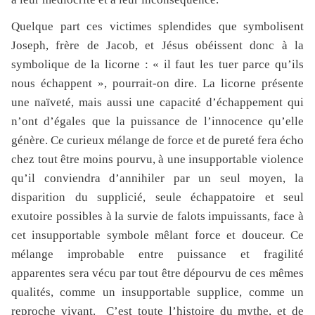
Quelque part ces victimes splendides que symbolisent
Joseph, frère de Jacob, et Jésus obéissent donc à la
symbolique de la licorne : « il faut les tuer parce qu’ils
nous échappent », pourrait-on dire. La licorne présente
une naïveté, mais aussi une capacité d’échappement qui
n’ont d’égales que la puissance de l’innocence qu’elle
génère. Ce curieux mélange de force et de pureté fera écho
chez tout être moins pourvu, à une insupportable violence
qu’il conviendra d’annihiler par un seul moyen, la
disparition du supplicié, seule échappatoire et seul
exutoire possibles à la survie de falots impuissants, face à
cet insupportable symbole mêlant force et douceur. Ce
mélange improbable entre puissance et fragilité
apparentes sera vécu par tout être dépourvu de ces mêmes
qualités, comme un insupportable supplice, comme un
reproche vivant. C’est toute l’histoire du mythe, et de