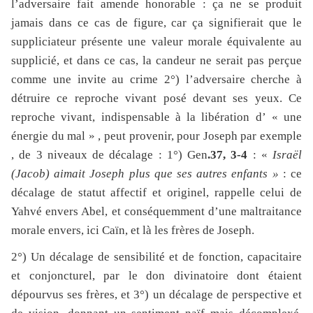
l’adversaire fait amende honorable : ça ne se produit
jamais dans ce cas de figure, car ça signifierait que le
suppliciateur présente une valeur morale équivalente au
supplicié, et dans ce cas, la candeur ne serait pas perçue
comme une invite au crime 2°) l’adversaire cherche à
détruire ce reproche vivant posé devant ses yeux. Ce
reproche vivant, indispensable à la libération d’ « une
énergie du mal » , peut provenir, pour Joseph par exemple
, de 3 niveaux de décalage : 1°) Gen
.37, 3-4
: «
Israël
(Jacob) aimait Joseph plus que ses autres enfants »
: ce
décalage de statut affectif et originel, rappelle celui de
Yahvé envers Abel, et conséquemment d’une maltraitance
morale envers, ici Caïn, et là les frères de Joseph.
2°) Un décalage de sensibilité et de fonction, capacitaire
et conjoncturel, par le don divinatoire dont étaient
dépourvus ses frères, et 3°) un décalage de perspective et