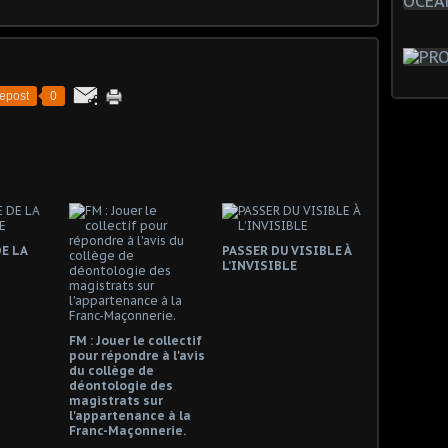
epost
0
E LA
PASSER DU VISIBLE À
L’INVISIBLE
FM : Jouer le collectif
pour répondre à l'avis
du collège de
déontologie des
magistrats sur
l'appartenance à la
Franc-Maçonnerie.