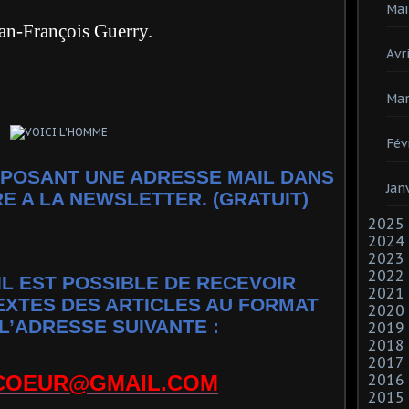
Mai
s Guerry.
Avri
Mar
Fév
POSANT UNE ADRESSE MAIL DANS
Jan
RE A LA NEWSLETTER. (GRATUIT)
2025
2024
2023
2022
IL EST POSSIBLE DE RECEVOIR
2021
EXTES DES ARTICLES AU FORMAT
2020
L’ADRESSE SUIVANTE :
2019
2018
2017
2016
COEUR@GMAIL.COM
2015