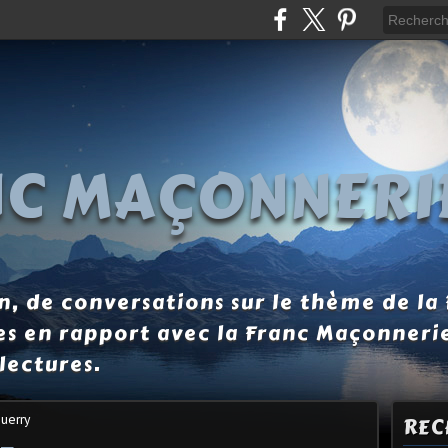
NC MAÇONNERI
, de conversations sur le thème de la
es en rapport avec la Franc Maçonneri
lectures.
uerry
REC