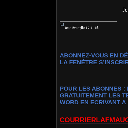
Jean-Françoi
[1]
Jean Évangile 19,1- 16.
ABONNEZ-VOUS EN DÉ
LA FENÈTRE S’INSCRI
POUR LES ABONNES : 
GRATUITEMENT LES T
WORD EN ECRIVANT A 
COURRIERLAFMAU