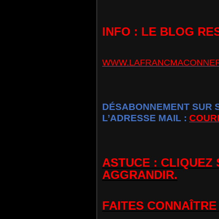
INFO : LE BLOG RE
WWW.LAFRANCMACONNER
DÉSABONNEMENT SUR SI
L’ADRESSE MAIL :
COUR
ASTUCE : CLIQUEZ
AGGRANDIR.
FAITES CONNAÎTRE 