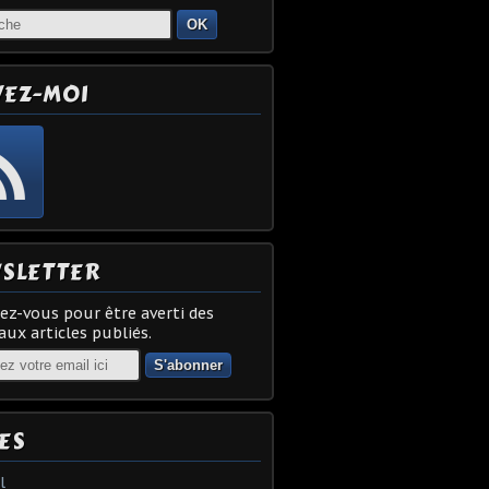
OK
VEZ-MOI
SLETTER
z-vous pour être averti des
ux articles publiés.
ES
l