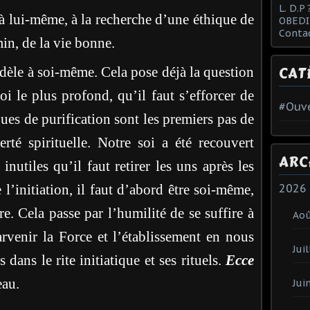
L. D.P 
à lui-même, à la recherche d’une éthique de
OBEDI
Conta
in, de la vie bonne.
CAT
fidèle à soi-même. Cela pose déjà la question
oi le plus profond, qu’il faut s’efforcer de
#Ouve
iques de purification sont les premiers pas de
berté spirituelle. Notre soi a été recouvert
ARC
inutiles qu’il faut retirer les uns après les
2026
 l’initiation, il faut d’abord être soi-même,
re. Cela passe par l’humilité de se suffire à
Ao
rvenir la Force et l’établissement en nous
Juil
 dans le rite initiatique et ses rituels.
Ecce
au.
Jui