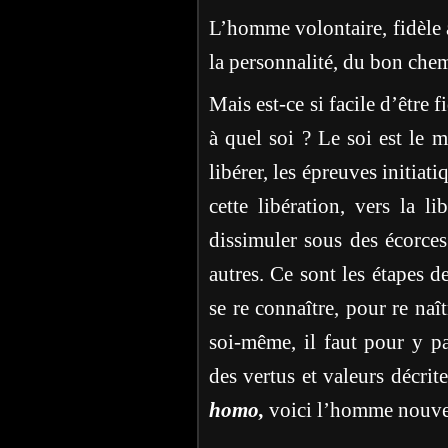
L’homme volontaire, fidèle 
la personnalité, du bon chem
Mais est-ce si facile d’être 
à quel soi ? Le soi est le m
libérer, les épreuves initiat
cette libération, vers la li
dissimuler sous des écorces 
autres. Ce sont les étapes de
se re connaître, pour re naît
soi-même, il faut pour y pa
des vertus et valeurs décrites
homo,
voici l’homme nouve