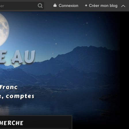
Connexion
+
Créer mon blog
E AU
 Franc
e, comptes
HERCHE