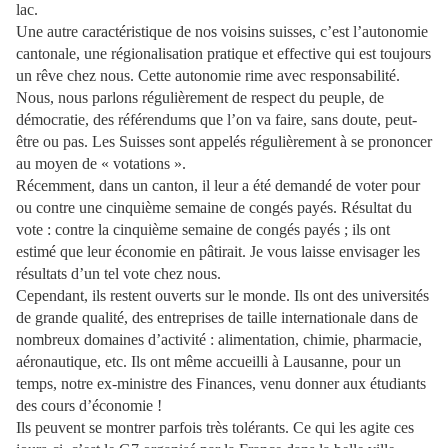
lac.
Une autre caractéristique de nos voisins suisses, c’est l’autonomie
cantonale, une régionalisation pratique et effective qui est toujours
un rêve chez nous. Cette autonomie rime avec responsabilité.
Nous, nous parlons régulièrement de respect du peuple, de
démocratie, des référendums que l’on va faire, sans doute, peut-
être ou pas. Les Suisses sont appelés régulièrement à se prononcer
au moyen de « votations ».
Récemment, dans un canton, il leur a été demandé de voter pour
ou contre une cinquième semaine de congés payés. Résultat du
vote : contre la cinquième semaine de congés payés ; ils ont
estimé que leur économie en pâtirait. Je vous laisse envisager les
résultats d’un tel vote chez nous.
Cependant, ils restent ouverts sur le monde. Ils ont des universités
de grande qualité, des entreprises de taille internationale dans de
nombreux domaines d’activité : alimentation, chimie, pharmacie,
aéronautique, etc. Ils ont même accueilli à Lausanne, pour un
temps, notre ex-ministre des Finances, venu donner aux étudiants
des cours d’économie !
Ils peuvent se montrer parfois très tolérants. Ce qui les agite ces