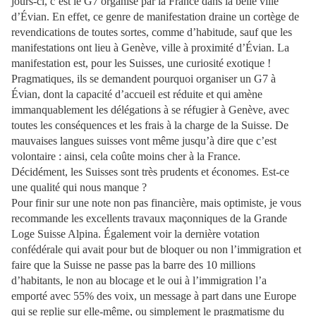
jours-ci, c’est le G7 organisé par la France dans la belle ville
d’Évian. En effet, ce genre de manifestation draine un cortège de
revendications de toutes sortes, comme d’habitude, sauf que les
manifestations ont lieu à Genève, ville à proximité d’Évian. La
manifestation est, pour les Suisses, une curiosité exotique !
Pragmatiques, ils se demandent pourquoi organiser un G7 à
Évian, dont la capacité d’accueil est réduite et qui amène
immanquablement les délégations à se réfugier à Genève, avec
toutes les conséquences et les frais à la charge de la Suisse. De
mauvaises langues suisses vont même jusqu’à dire que c’est
volontaire : ainsi, cela coûte moins cher à la France.
Décidément, les Suisses sont très prudents et économes. Est-ce
une qualité qui nous manque ?
Pour finir sur une note non pas financière, mais optimiste, je vous
recommande les excellents travaux maçonniques de la Grande
Loge Suisse Alpina. Également voir la dernière votation
confédérale qui avait pour but de bloquer ou non l’immigration et
faire que la Suisse ne passe pas la barre des 10 millions
d’habitants, le non au blocage et le oui à l’immigration l’a
emporté avec 55% des voix, un message à part dans une Europe
qui se replie sur elle-même, ou simplement le pragmatisme du