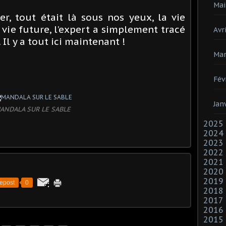
Mai
er, tout était là sous nos yeux, la vie
a vie future, l’expert a simplement tracé
Avri
. Il y a tout ici maintenant !
Mar
Fév
Jan
ANDALA SUR LE SABLE
2025
2024
2023
2022
2021
2020
2019
epost
0
2018
2017
2016
2015