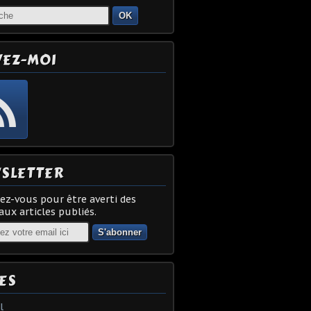
OK
VEZ-MOI
SLETTER
z-vous pour être averti des
ux articles publiés.
ES
l