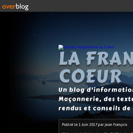
LA FRA
COEUR
Un blog d'information
Maçonnerie, des text
rendus et conseils de 
Publié le
1 Juin 2017
par jean françois