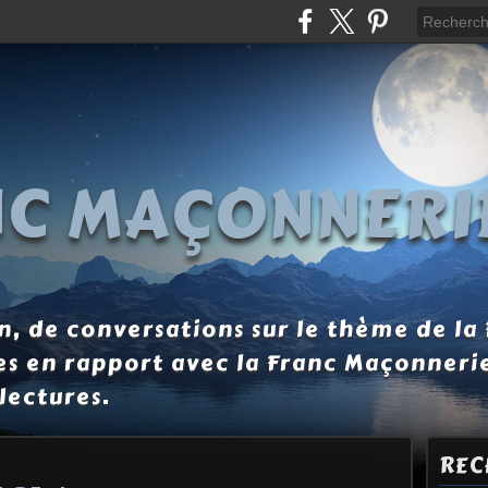
NC MAÇONNERI
, de conversations sur le thème de la
es en rapport avec la Franc Maçonneri
lectures.
REC