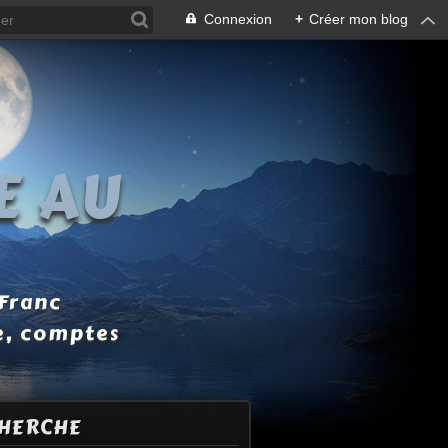
Connexion
+
Créer mon blog
E AU
 Franc
e, comptes
HERCHE