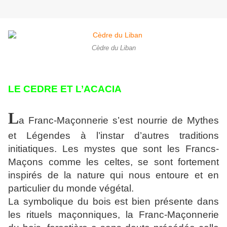
Cèdre du Liban
LE CEDRE ET L’ACACIA
L
a Franc-Maçonnerie s’est nourrie de Mythes
et Légendes à l’instar d’autres traditions
initiatiques. Les mystes que sont les Francs-
Maçons comme les celtes, se sont fortement
inspirés de la nature qui nous entoure et en
particulier du monde végétal.
La symbolique du bois est bien présente dans
les rituels maçonniques, la Franc-Maçonnerie