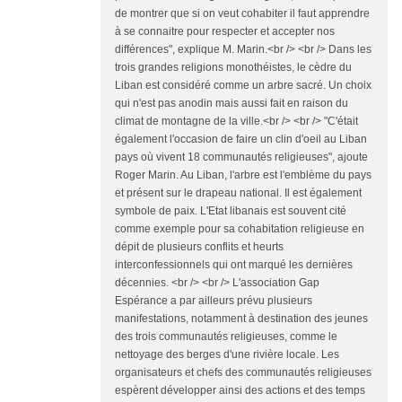
de montrer que si on veut cohabiter il faut apprendre
à se connaitre pour respecter et accepter nos
différences", explique M. Marin.<br /> <br /> Dans les
trois grandes religions monothéistes, le cèdre du
Liban est considéré comme un arbre sacré. Un choix
qui n'est pas anodin mais aussi fait en raison du
climat de montagne de la ville.<br /> <br /> "C'était
également l'occasion de faire un clin d'oeil au Liban
pays où vivent 18 communautés religieuses", ajoute
Roger Marin. Au Liban, l'arbre est l'emblème du pays
et présent sur le drapeau national. Il est également
symbole de paix. L'Etat libanais est souvent cité
comme exemple pour sa cohabitation religieuse en
dépit de plusieurs conflits et heurts
interconfessionnels qui ont marqué les dernières
décennies. <br /> <br /> L'association Gap
Espérance a par ailleurs prévu plusieurs
manifestations, notamment à destination des jeunes
des trois communautés religieuses, comme le
nettoyage des berges d'une rivière locale. Les
organisateurs et chefs des communautés religieuses
espèrent développer ainsi des actions et des temps