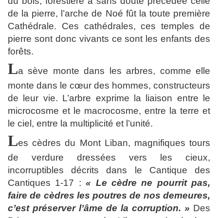
du bois, forestière a sans doute précédée celle
de la pierre, l’arche de Noé fût la toute première
Cathédrale. Ces cathédrales, ces temples de
pierre sont donc vivants ce sont les enfants des
forêts.
L
a sève monte dans les arbres, comme elle
monte dans le cœur des hommes, constructeurs
de leur vie. L’arbre exprime la liaison entre le
microcosme et le macrocosme, entre la terre et
le ciel, entre la multiplicité et l’unité.
L
es cèdres du Mont Liban, magnifiques tours
de verdure dressées vers les cieux,
incorruptibles décrits dans le Cantique des
Cantiques 1-17 :
« Le cèdre ne pourrit pas,
faire de cèdres les poutres de nos demeures,
c’est préserver l’âme de la corruption. »
Des