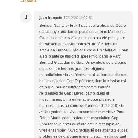
Répondre
J
jean françois
17/12/2018 07:51
Bonjour Nathalie<br /> Il s'agit de la photo du Cèdre
de l'abbaye aux dames place de la reine Mathilde à
Caen, il domine la ville, cette photo a été prise pour
le Parisien par Olivier Boitet et utilisée dans un
article de France 3 Régions <br /> Un cèdre du Liban
a été planté ce mercredi après-midi dans le Parc
Bernard Givaudan de Gap. Un symbole de dialogue
et paix entre les trois grandes religions
monothéistes.<br /> L’événement célèbre les dix ans
de l’association Gap-Espérance, dont la mission est
de regrouper les différentes communautés
religieuses de Gap : juives, catholiques et
musulmanes. Un premier acte pour plusieurs
manifestations au cours de l'année 2017-2018. <br
/> Un symbole du vivre-ensemble<br /> <br /> Pour
Roger Marin, coordinateur de l'association Gap
Espérance, planter ce cèdre est un "exemple de
vivre ensemble". "Avec l'actualité des attentats et des
problèmes de dialogue intereligieux, il est important