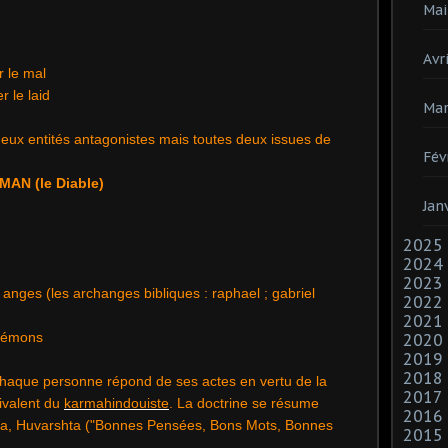
Mai
Avri
r le mal
r le laid
Mar
eux entités antagonistes mais toutes deux issues de
Fév
MAN (le Diable)
Jan
2025
2024
2023
nges (les archanges bibliques : raphael ; gabriel
2022
2021
démons
2020
2019
2018
chaque personne répond de ses actes en vertu de la
2017
ivalent du
karma
hindouiste
. La doctrine se résume
2016
a, Huvarshta ("Bonnes Pensées, Bons Mots, Bonnes
2015