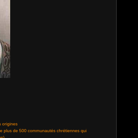
s origines
que plus de 500 communautés chrétiennes qui
ns)