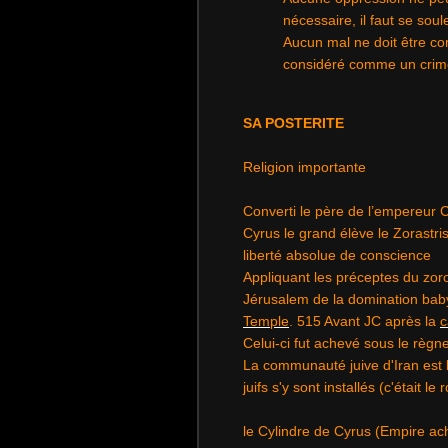
nécessaire, il faut se soul
Aucun mal ne doit être com
considéré comme un crim
SA POSTERITE
Religion importante
Converti le père de l’empereur 
Cyrus le grand élève le Zorastris
liberté absolue de conscience
Appliquant les préceptes du zo
Jérusalem de la domination baby
Temple
. 515 Avant JC après la
c
Celui-ci fut achevé sous le règne
La communauté juive d'Iran est 
juifs s'y sont installés (c'était 
le Cylindre de Cyrus (Empire a