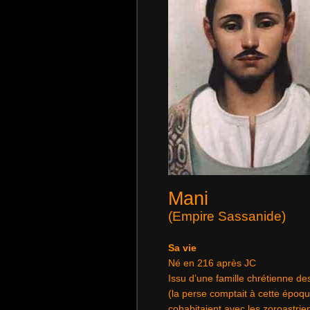
Mani
(Empire Sassanide)
Sa vie
Né en 216 après JC
Issu d’une famille chrétienne de
(la perse comptait à cette épo
cohabitaient avec les zoroastrie