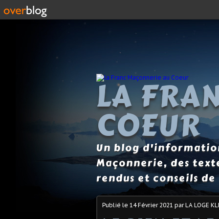
LA FRA
COEUR
Un blog d'information
Maçonnerie, des text
rendus et conseils de 
Publié le
14 Février 2021
par LA LOGE KL