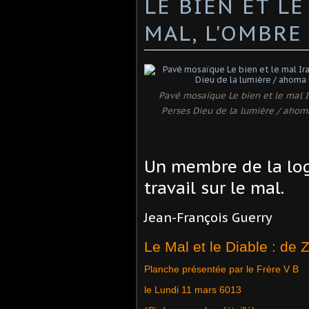
LE BIEN ET LE
MAL, L'OMBRE 
Pavé mosaïque Le bien et le mal I
Perses Dieu de la lumière / ahoma
Un membre de la log
travail sur le mal.
Jean-François Guerry
Le Mal et le Diable : de 
Planche présentée par le Frère V B
le Lundi 11 mars 6013