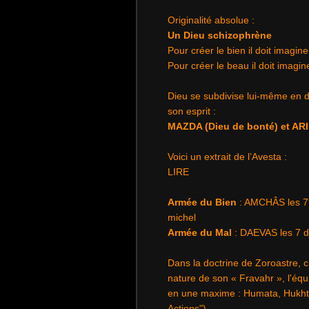
Originalité absolue :
Un Dieu schizophrène
Pour créer le bien il doit imagine
Pour créer le beau il doit imagine
Dieu se subdivise lui-même en d
son esprit :
MAZDA (Dieu de bonté) et ARI
Voici un extrait de l’Avesta :
LIRE
Armée du Bien
: AMCHÂS les 7 a
michel
Armée du Mal
: DAEVAS les 7 
Dans la doctrine de Zoroastre, 
nature de son « Fravahr », l'équ
en une maxime : Humata, Hukht
Actions").