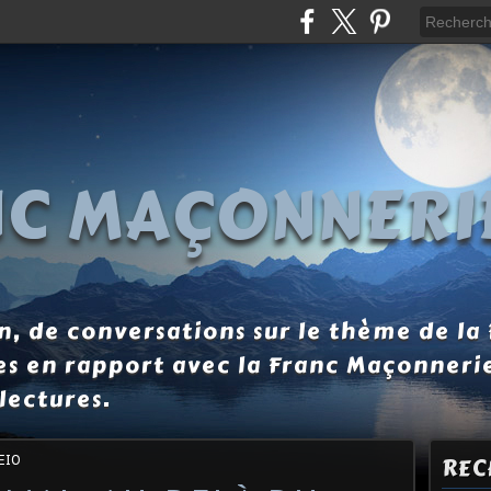
NC MAÇONNERI
, de conversations sur le thème de la
es en rapport avec la Franc Maçonneri
lectures.
EIO
REC