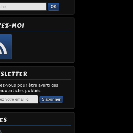
OK
VEZ-MOI
SLETTER
z-vous pour être averti des
ux articles publiés.
ES
l