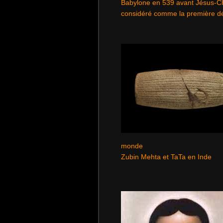
Babylone en 539 avant Jésus-Ch
considéré comme la première dé
monde
Zubin Mehta et TaTa en Inde