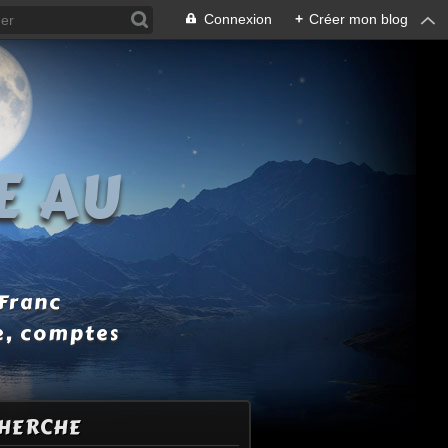
Connexion
+
Créer mon blog
E AU
 Franc
e, comptes
HERCHE