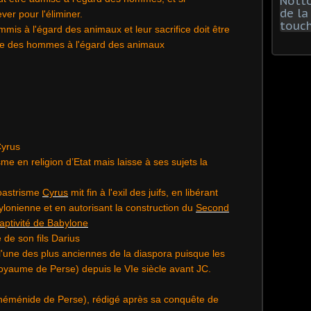
ever pour l'éliminer.
mis à l'égard des animaux et leur sacrifice doit être
e des hommes à l'égard des animaux
Cyrus
me en religion d’Etat mais laisse à ses sujets la
roastrisme
Cyrus
mit fin à l'exil des juifs, en libérant
lonienne et en autorisant la construction du
Second
aptivité de Babylone
 de son fils Darius
l'une des plus anciennes de la diaspora puisque les
le royaume de Perse) depuis le VIe siècle avant JC.
chéménide de Perse), rédigé après sa conquête de