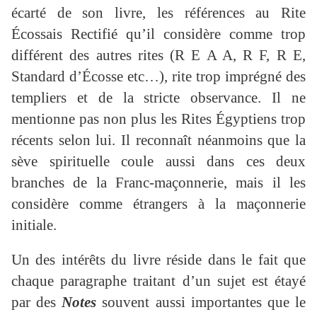
écarté de son livre, les références au Rite
Écossais Rectifié qu’il considère comme trop
différent des autres rites (R E A A, R F, R E,
Standard d’Écosse etc…), rite trop imprégné des
templiers et de la stricte observance. Il ne
mentionne pas non plus les Rites Égyptiens trop
récents selon lui. Il reconnaît néanmoins que la
sève spirituelle coule aussi dans ces deux
branches de la Franc-maçonnerie, mais il les
considère comme étrangers à la maçonnerie
initiale.
Un des intérêts du livre réside dans le fait que
chaque paragraphe traitant d’un sujet est étayé
par des
Notes
souvent aussi importantes que le