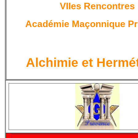
VIIes Rencontres
Académie Maçonnique P
Alchimie et Hermé