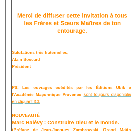
Merci de diffuser cette invitation à tous
les Frères et Sœurs Maîtres de ton
entourage.
Salutations très fraternelles,
Alain Boccard
Président
PS: Les ouvrages coédités par les Éditions Ubik e
sont toujours disponible
l'Académie Maçonnique Provence
en cliquant ICI:
NOUVEAUTÉ
Marc Halévy : Construire Dieu et le monde.
(Préface de Jean-Jacques Zambrowski, Grand Maîtr