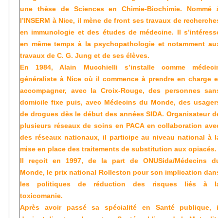
une thèse de Sciences en Chimie-Biochimie. Nommé 
l’INSERM à Nice, il mène de front ses travaux de recherche
en immunologie et des études de médecine. Il s’intéress
en même temps à la psychopathologie et notamment au
travaux de C. G. Jung et de ses élèves.
En 1984,
Alain Mucchielli
s’installe comme médeci
généraliste à Nice où il commence à prendre en charge e
accompagner, avec la Croix-Rouge, des personnes san
domicile fixe puis, avec Médecins du Monde, des usager
de drogues dès le début des années SIDA. Organisateur d
plusieurs réseaux de soins en PACA en collaboration ave
des réseaux nationaux, il participe au niveau national à l
mise en place des traitements de substitution aux opiacés.
Il reçoit en 1997, de la part de ONUSida/Médecins d
Monde, le prix national Rolleston pour son implication dan
les politiques de réduction des risques liés à l
toxicomanie.
Après avoir passé sa spécialité en Santé publique, i