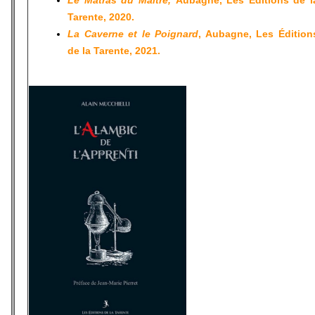
Tarente, 2020.
La Caverne et le Poignard
, Aubagne, Les Édition
de la Tarente, 2021.