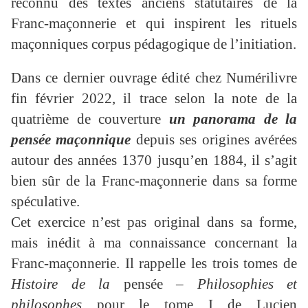
reconnu des textes anciens statutaires de la
Franc-maçonnerie et qui inspirent les rituels
maçonniques corpus pédagogique de l’initiation.
Dans ce dernier ouvrage édité chez Numérilivre
fin février 2022, il trace selon la note de la
quatrième de couverture
un panorama de la
pensée maçonnique
depuis ses origines avérées
autour des années 1370 jusqu’en 1884, il s’agit
bien sûr de la Franc-maçonnerie dans sa forme
spéculative.
Cet exercice n’est pas original dans sa forme,
mais inédit à ma connaissance concernant la
Franc-maçonnerie. Il rappelle les trois tomes de
Histoire de la
pensée
– Philosophies et
philosophes
pour le tome I de Lucien