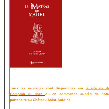
Tous les ouvrages sont disponibles sur
le site de d
Comptoir du livre
ou en commande auprès de notr
partenaire au Château Saint-Antoine.