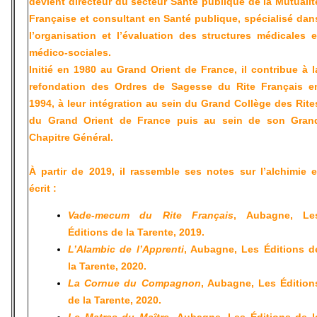
devient directeur du secteur Santé publique de la Mutualit
Française et consultant en Santé publique, spécialisé dan
l’organisation et l’évaluation des structures médicales e
médico-sociales.
Initié en 1980 au Grand Orient de France, il contribue à l
refondation des Ordres de Sagesse du Rite Français e
1994, à leur intégration au sein du Grand Collège des Rite
du Grand Orient de France puis au sein de son Gran
Chapitre Général.
À partir de 2019, il rassemble ses notes sur l’alchimie e
écrit :
Vade-mecum du Rite Français
, Aubagne, Le
Éditions de la Tarente, 2019.
L’Alambic de l’Apprenti
, Aubagne, Les Éditions d
la Tarente, 2020.
La Cornue du Compagnon
, Aubagne, Les Édition
de la Tarente, 2020.
Le Matras du Maître,
Aubagne, Les Éditions de l