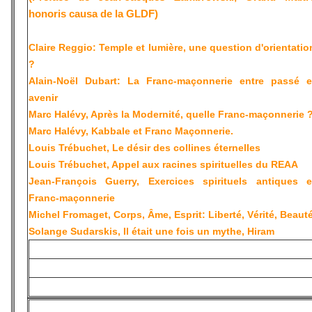
honoris causa de la GLDF)
Claire Reggio: Temple et lumière, une question d'orientatio
?
Alain-Noël Dubart: La Franc-maçonnerie entre passé e
avenir
Marc Halévy, Après la Modernité, quelle Franc-maçonnerie 
Marc Halévy, Kabbale et Franc Maçonnerie.
Louis Trébuchet, Le désir des collines éternelles
Louis Trébuchet, Appel aux racines spirituelles du REAA
Jean-François Guerry, Exercices spirituels antiques e
Franc-maçonnerie
Michel Fromaget, Corps, Âme, Esprit: Liberté, Vérité, Beaut
Solange Sudarskis, Il était une fois un mythe, Hiram