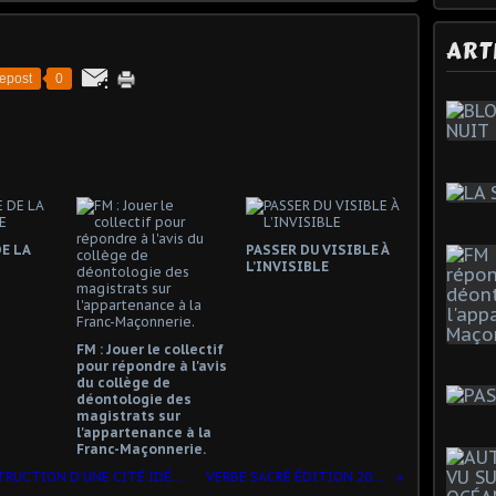
ART
epost
0
E LA
PASSER DU VISIBLE À
L’INVISIBLE
FM : Jouer le collectif
pour répondre à l'avis
du collège de
déontologie des
magistrats sur
l'appartenance à la
Franc-Maçonnerie.
DEUXIÈME NAISSANCE POUR LA CONSTRUCTION D’UNE CITÉ IDÉALE.
VERBE SACRÉ ÉDITION 2011-