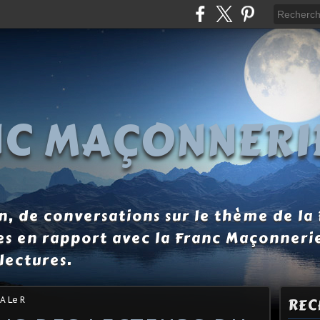
NC MAÇONNERI
, de conversations sur le thème de la
es en rapport avec la Franc Maçonneri
lectures.
A Le R
REC