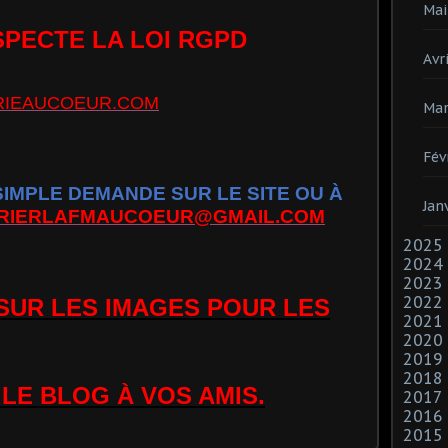
Mai
SPECTE LA LOI RGPD
Avri
IEAUCOEUR.COM
Mar
Fév
MPLE DEMANDE SUR LE SITE OU À
Jan
RIERLAFMAUCOEUR@GMAIL.COM
2025
2024
2023
2022
 SUR LES IMAGES POUR LES
2021
2020
2019
2018
LE BLOG À VOS AMIS.
2017
2016
2015