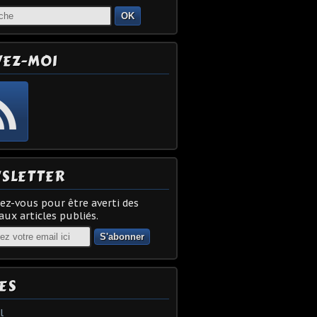
OK
VEZ-MOI
SLETTER
z-vous pour être averti des
ux articles publiés.
ES
l