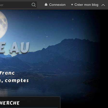
Connexion
+
Créer mon blog
E AU
 Franc
e, comptes
HERCHE