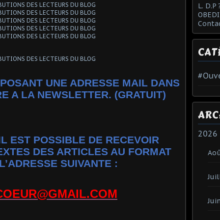
L. D.P 
OBEDI
Conta
CAT
#Ouve
POSANT UNE ADRESSE MAIL DANS
RE A LA NEWSLETTER. (GRATUIT)
ARC
2026
IL EST POSSIBLE DE RECEVOIR
EXTES DES ARTICLES AU FORMAT
Ao
L’ADRESSE SUIVANTE :
Juil
COEUR@GMAIL.COM
Jui