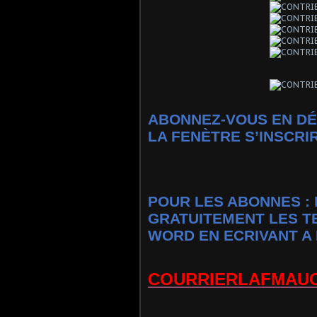
ABONNEZ-VOUS EN DÉ
LA FENÈTRE S’INSCRI
POUR LES ABONNES : 
GRATUITEMENT LES T
WORD EN ECRIVANT A 
COURRIERLAFMAU