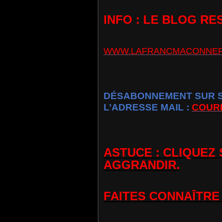
INFO : LE BLOG RE
WWW.LAFRANCMACONNER
DÉSABONNEMENT SUR SI
L’ADRESSE MAIL :
COUR
ASTUCE : CLIQUEZ
AGGRANDIR.
FAITES CONNAÎTRE 