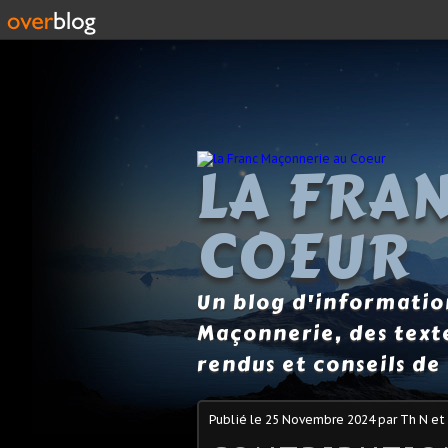
LA FRA
COEUR
Un blog d'information
Maçonnerie, des text
rendus et conseils de 
Publié le
25 Novembre 2024
par Th N et 