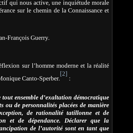
ctif qui nous active, une inquiétude morale
érance sur le chemin de la Connaissance et
s Guerry.
éflexion sur l’homme moderne et la réalité
[2]
 Monique Canto-Sperber.
:
te tout ensemble d’exaltation démocratique
nts ou de personnalités placées de manière
xception, de rationalité tatillonne et de
tion et de dépendance. Déclarer que la
ancipation de l’autorité sont en tant que