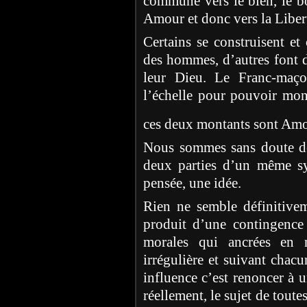
commune vers le bien, le bon
Amour et donc vers la Liber
Certains se construisent et
des hommes, d’autres font 
leur Dieu. Le Franc-maço
l’échelle pour pouvoir mont
ces deux montants sont Am
Nous sommes sans doute d
deux parties d’un même s
pensée, une idée.
Rien ne semble définitive
produit d’une contingence 
morales qui ancrées en 
irrégulière et suivant chac
influence c’est renoncer à
réellement, le sujet de toute