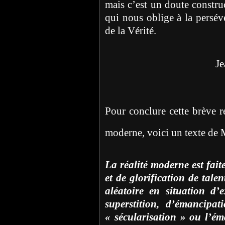
mais c’est un doute constru
qui nous oblige à la persév
de la Vérité.
Jean-Françoi
Pour conclure cette brève r
moderne, voici un texte de
La réalité moderne est fai
et de glorification de tale
aléatoire en situation d’e
superstition, d’émancipa
« sécularisation » ou l’ém