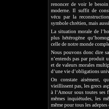
renoncer de voir le besoin
moderne. Il suffit de cons
vécu par la reconstructio
symbole chrétien, mais aussi
La situation morale de l’h
plus hétérogène qu’homogè
celle de notre monde complex
Nous pouvons donc dire san
n’entends pas par produit u
et de valeurs morales multip
d’une vie d’obligations univ
On constate aisément, qu
vieillissent pas, les grecs a
à l’Amour sous toutes ses 
mêmes inquiétudes, les mêm
même pour tous les adeptes 