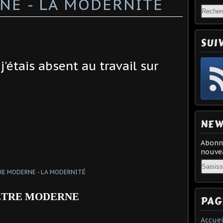
NE - LA MODERNITÉ
SUI
 j'étais absent au travail sur
NEW
Abonne
nouvea
Email
ÊTRE MODERNE
PAG
Accuei