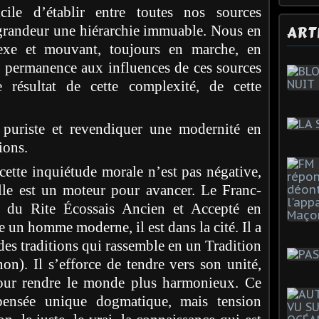
icile d’établir entre toutes nos sources
ART
 grandeur une hiérarchie immuable. Nous en
exe et mouvant, toujours en marche, en
n permanence aux influences de ces sources
résultat de cette complexité, de cette
puriste et revendiquer une modernité en
ions.
 cette inquiétude morale n’est pas négative,
elle est un moteur pour avancer. Le Franc-
i du Rite Écossais Ancien et Accepté en
e un homme moderne, il est dans la cité. Il a
es traditions qui rassemble en un Tradition
n). Il s’efforce de tendre vers son unité,
pour rendre le monde plus harmonieux. Ce
pensée unique dogmatique, mais tension