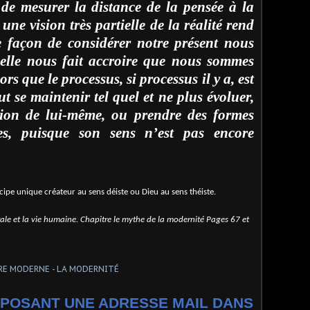
t de mesurer la distance de la pensée à la
une vision très partielle de la réalité rend
le façon de considérer notre présent nous
’elle nous fait accroire que nous sommes
rs que le processus, si processus il y a, est
ut se maintenir tel quel et ne plus évoluer,
tion de lui-même, ou prendre des formes
ïes, puisque son sens n’est pas encore
ncipe unique créateur au sens déiste ou Dieu au sens théiste.
ale et la vie humaine. Chapitre le mythe de la modernité Pages 67 et
POSANT UNE ADRESSE MAIL DANS