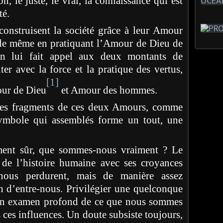
, le juste, le vrai, la connaissance qui est
té.
 construisent la société grâce à leur Amour
de même en pratiquant l’Amour de Dieu de
n lui fait appel aux deux montants de
er avec la force et la pratique des vertus,
[1]
our de Dieu
et Amour des hommes.
es fragments de ces deux Amours, comme
ymbole qui assemblés forme un tout, une
ment sûr, que sommes-nous vraiment ? Le
de l’histoire humaine avec ses croyances
nous perdurent, mais de manière assez
un d’entre-nous. Privilégier une quelconque
 un examen profond de ce que nous sommes
s ces influences. Un doute subsiste toujours,