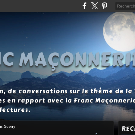
NC MAÇONNERI
, de conversations sur le thème de la
es en rapport avec la Franc Maçonneri
lectures.
is Guerry
REC