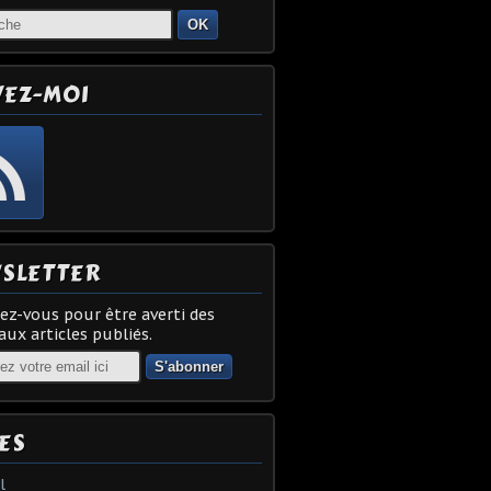
OK
VEZ-MOI
SLETTER
z-vous pour être averti des
ux articles publiés.
ES
l