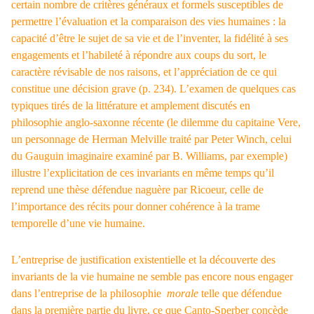
certain nombre de critères généraux et formels susceptibles de
permettre l’évaluation et la comparaison des vies humaines : la
capacité d’être le sujet de sa vie et de l’inventer, la fidélité à ses
engagements et l’habileté à répondre aux coups du sort, le
caractère révisable de nos raisons, et l’appréciation de ce qui
constitue une décision grave (p. 234). L’examen de quelques cas
typiques tirés de la littérature et amplement discutés en
philosophie anglo-saxonne récente (le dilemme du capitaine Vere,
un personnage de Herman Melville traité par Peter Winch, celui
du Gauguin imaginaire examiné par B. Williams, par exemple)
illustre l’explicitation de ces invariants en même temps qu’il
reprend une thèse défendue naguère par Ricoeur, celle de
l’importance des récits pour donner cohérence à la trame
temporelle d’une vie humaine.
L’entreprise de justification existentielle et la découverte des
invariants de la vie humaine ne semble pas encore nous engager
dans l’entreprise de la philosophie
morale
telle que défendue
dans la première partie du livre, ce que Canto-Sperber concède