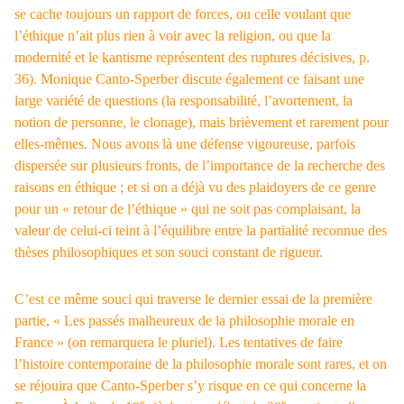
se cache toujours un rapport de forces, ou celle voulant que
l’éthique n’ait plus rien à voir avec la religion, ou que la
modernité et le kantisme représentent des ruptures décisives, p.
36). Monique Canto-Sperber discute également ce faisant une
large variété de questions (la responsabilité, l’avortement, la
notion de personne, le clonage), mais brièvement et rarement pour
elles-mêmes. Nous avons là une défense vigoureuse, parfois
dispersée sur plusieurs fronts, de l’importance de la recherche des
raisons en éthique ; et si on a déjà vu des plaidoyers de ce genre
pour un « retour de l’éthique » qui ne soit pas complaisant, la
valeur de celui-ci teint à l’équilibre entre la partialité reconnue des
thèses philosophiques et son souci constant de rigueur.
C’est ce même souci qui traverse le dernier essai de la première
partie, « Les passés malheureux de la philosophie morale en
France » (on remarquera le pluriel). Les tentatives de faire
l’histoire contemporaine de la philosophie morale sont rares, et on
se réjouira que Canto-Sperber s’y risque en ce qui concerne la
e
e