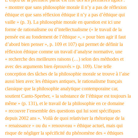
« montrer que sans philosophie morale il n’y a pas de réflexion
éthique et que sans réflexion éthique il n’y a pas d’éthique qui
vaille » (p. 3). La philosophie morale en question est ici une
forme de rationalisme ou d’intellectualisme (« le travail de la
pensée est au fondement de l’éthique », « pour bien agir il faut
d’abord bien penser », p. 109 et 107) qui permet de définir la
réflexion éthique comme un travail d’analyse normative, une
« recherche des meilleures raisons (…) selon des méthodes et
avec des arguments bien éprouvés » (p. 109). Une telle
conception des tâches de la philosophie morale se trouve à l’aise
aussi bien avec les éthiques antiques, le rationalisme français
classique que la philosophie analytique contemporaine car,
soutient Canto-Sperber, « la substance de l’éthique est toujours la
même » (p. 131), et le travail de la philosophie en ce domaine
« recouvre l’ensemble des questions qui lui sont spécifiques
depuis 2002 ans ». Voilà de quoi relativiser la rhétorique de la
« renaissance » ou du « renouveau » éthique actuel, mais qui
risque de négliger la spécificité du phénomène des « éthiques