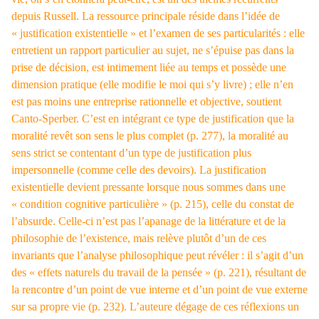
depuis Russell. La ressource principale réside dans l’idée de
« justification existentielle » et l’examen de ses particularités : elle
entretient un rapport particulier au sujet, ne s’épuise pas dans la
prise de décision, est intimement liée au temps et possède une
dimension pratique (elle modifie le moi qui s’y livre) ; elle n’en
est pas moins une entreprise rationnelle et objective, soutient
Canto-Sperber. C’est en intégrant ce type de justification que la
moralité revêt son sens le plus complet (p. 277), la moralité au
sens strict se contentant d’un type de justification plus
impersonnelle (comme celle des devoirs). La justification
existentielle devient pressante lorsque nous sommes dans une
« condition cognitive particulière » (p. 215), celle du constat de
l’absurde. Celle-ci n’est pas l’apanage de la littérature et de la
philosophie de l’existence, mais relève plutôt d’un de ces
invariants que l’analyse philosophique peut révéler : il s’agit d’un
des « effets naturels du travail de la pensée » (p. 221), résultant de
la rencontre d’un point de vue interne et d’un point de vue externe
sur sa propre vie (p. 232). L’auteure dégage de ces réflexions un