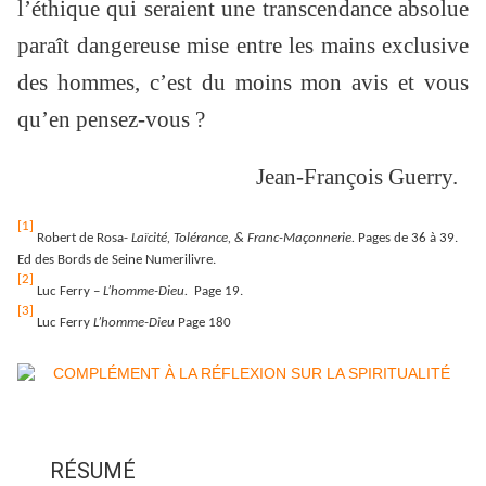
l’éthique qui seraient une transcendance absolue
paraît dangereuse mise entre les mains exclusive
des hommes, c’est du moins mon avis et vous
qu’en pensez-vous ?
Jean-François Guerry.
[1]
Robert de Rosa-
Laïcité, Tolérance, & Franc-Maçonnerie.
Pages de 36 à 39.
Ed des Bords de Seine Numerilivre.
[2]
Luc Ferry –
L’homme-Dieu.
Page 19.
[3]
Luc Ferry
L’homme-Dieu
Page 180
RÉSUMÉ