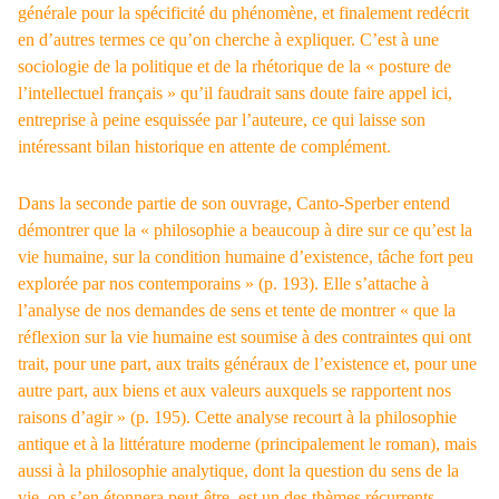
générale pour la spécificité du phénomène, et finalement redécrit
en d’autres termes ce qu’on cherche à expliquer. C’est à une
sociologie de la politique et de la rhétorique de la « posture de
l’intellectuel français » qu’il faudrait sans doute faire appel ici,
entreprise à peine esquissée par l’auteure, ce qui laisse son
intéressant bilan historique en attente de complément.
Dans la seconde partie de son ouvrage, Canto-Sperber entend
démontrer que la « philosophie a beaucoup à dire sur ce qu’est la
vie humaine, sur la condition humaine d’existence, tâche fort peu
explorée par nos contemporains » (p. 193). Elle s’attache à
l’analyse de nos demandes de sens et tente de montrer « que la
réflexion sur la vie humaine est soumise à des contraintes qui ont
trait, pour une part, aux traits généraux de l’existence et, pour une
autre part, aux biens et aux valeurs auxquels se rapportent nos
raisons d’agir » (p. 195). Cette analyse recourt à la philosophie
antique et à la littérature moderne (principalement le roman), mais
aussi à la philosophie analytique, dont la question du sens de la
vie, on s’en étonnera peut-être, est un des thèmes récurrents