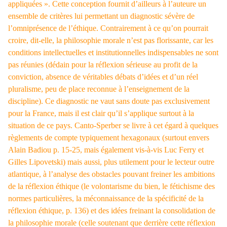
appliquées ». Cette conception fournit d’ailleurs à l’auteure un
ensemble de critères lui permettant un diagnostic sévère de
l’omniprésence de l’éthique. Contrairement à ce qu’on pourrait
croire, dit-elle, la philosophie morale n’est pas florissante, car les
conditions intellectuelles et institutionnelles indispensables ne sont
pas réunies (dédain pour la réflexion sérieuse au profit de la
conviction, absence de véritables débats d’idées et d’un réel
pluralisme, peu de place reconnue à l’enseignement de la
discipline). Ce diagnostic ne vaut sans doute pas exclusivement
pour la France, mais il est clair qu’il s’applique surtout à la
situation de ce pays. Canto-Sperber se livre à cet égard à quelques
règlements de compte typiquement hexagonaux (surtout envers
Alain Badiou p. 15-25, mais également vis-à-vis Luc Ferry et
Gilles Lipovetski) mais aussi, plus utilement pour le lecteur outre
atlantique, à l’analyse des obstacles pouvant freiner les ambitions
de la réflexion éthique (le volontarisme du bien, le fétichisme des
normes particulières, la méconnaissance de la spécificité de la
réflexion éthique, p. 136) et des idées freinant la consolidation de
la philosophie morale (celle soutenant que derrière cette réflexion