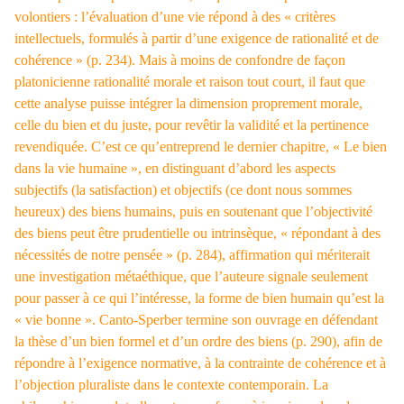
volontiers : l’évaluation d’une vie répond à des « critères
intellectuels, formulés à partir d’une exigence de rationalité et de
cohérence » (p. 234). Mais à moins de confondre de façon
platonicienne rationalité morale et raison tout court, il faut que
cette analyse puisse intégrer la dimension proprement morale,
celle du bien et du juste, pour revêtir la validité et la pertinence
revendiquée. C’est ce qu’entreprend le dernier chapitre, « Le bien
dans la vie humaine », en distinguant d’abord les aspects
subjectifs (la satisfaction) et objectifs (ce dont nous sommes
heureux) des biens humains, puis en soutenant que l’objectivité
des biens peut être prudentielle ou intrinsèque, « répondant à des
nécessités de notre pensée » (p. 284), affirmation qui mériterait
une investigation métaéthique, que l’auteure signale seulement
pour passer à ce qui l’intéresse, la forme de bien humain qu’est la
« vie bonne ». Canto-Sperber termine son ouvrage en défendant
la thèse d’un bien formel et d’un ordre des biens (p. 290), afin de
répondre à l’exigence normative, à la contrainte de cohérence et à
l’objection pluraliste dans le contexte contemporain. La