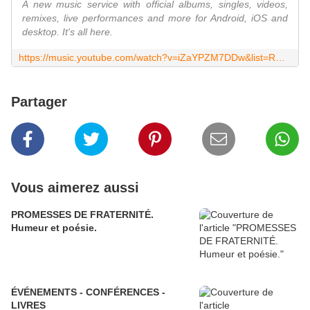
A new music service with official albums, singles, videos,
remixes, live performances and more for Android, iOS and
desktop. It's all here.
https://music.youtube.com/watch?v=iZaYPZM7DDw&list=RDAMVMiZaYPZM7DDw&index=0
Partager
Vous aimerez aussi
PROMESSES DE FRATERNITÉ.
Humeur et poésie.
ÉVÉNEMENTS - CONFÉRENCES -
LIVRES