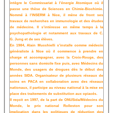
intègre le Commissariat à l’énergie Atomique où il
passe une thèse de Sciences en Chimie-Biochimie.
Nommé à l’INSERM à Nice, il mène de front ses
travaux de recherches en immunologie et des études
de médecine. Il s’intéresse en même temps à la
psychopathologie et notamment aux travaux de C.
G. Jung et de ses élèves.
En 1984,
Alain Mucchielli
s’installe comme médecin
généraliste à Nice où il commence à prendre en
charge et accompagner, avec la Croix-Rouge, des
personnes sans domicile fixe puis, avec Médecins du
Monde, des usagers de drogues dès le début des
années SIDA. Organisateur de plusieurs réseaux de
soins en PACA en collaboration avec des réseaux
nationaux, il participe au niveau national à la mise en
place des traitements de substitution aux opiacés.
Il reçoit en 1997, de la part de ONUSida/Médecins du
Monde, le prix national Rolleston pour son
implication dans les politiques de réduction des