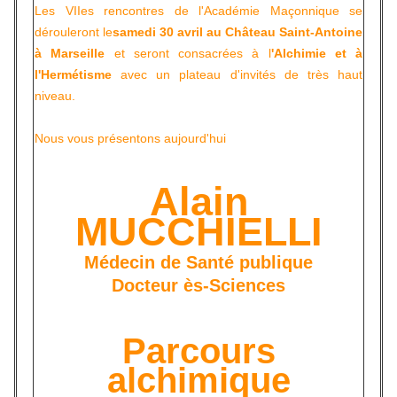
Les VIIes rencontres de l'Académie Maçonnique se
dérouleront le
samedi 30 avril au Château Saint-Antoine
à Marseille
et seront consacrées à l
'Alchimie et à
l'Hermétisme
avec un plateau d'invités de très haut
niveau.
Nous vous présentons aujourd'hui
Alain
MUCCHIELLI
Médecin de Santé publique
Docteur ès-Sciences
Parcours
alchimique