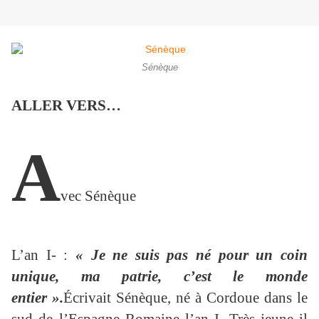
Sénèque
ALLER VERS…
A
vec Sénèque
L’an I- :
« Je ne suis pas né pour un coin
unique, ma patrie, c’est le monde
entier ».
Écrivait Sénèque, né à Cordoue dans le