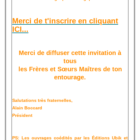
Merci de t'inscrire en cliquant
ICI...
Merci de diffuser cette invitation à
tous
les Frères et Sœurs Maîtres de ton
entourage.
Salutations très fraternelles,
Alain Boccard
Président
PS: Les ouvrages coédités par les Éditions Ubik et