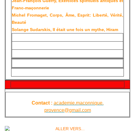
Jean-François Guerry, Exercices spirituels antiques et
Franc-maçonnerie
Michel Fromaget, Corps, Âme, Esprit: Liberté, Vérité,
Beauté
Solange Sudarskis, Il était une fois un mythe, Hiram
Contact :
academie.maconnique.
provence@gmail.com