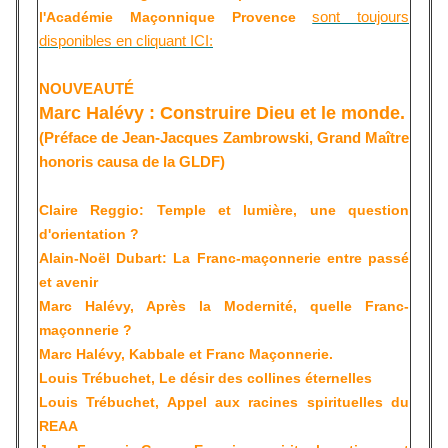
sont toujours
l'Académie Maçonnique Provence
disponibles en cliquant ICI:
NOUVEAUTÉ
Marc Halévy : Construire Dieu et le monde.
(Préface de Jean-Jacques Zambrowski, Grand Maître
honoris causa de la GLDF)
Claire Reggio: Temple et lumière, une question
d'orientation ?
Alain-Noël Dubart: La Franc-maçonnerie entre passé
et avenir
Marc Halévy, Après la Modernité, quelle Franc-
maçonnerie ?
Marc Halévy, Kabbale et Franc Maçonnerie.
Louis Trébuchet, Le désir des collines éternelles
Louis Trébuchet, Appel aux racines spirituelles du
REAA