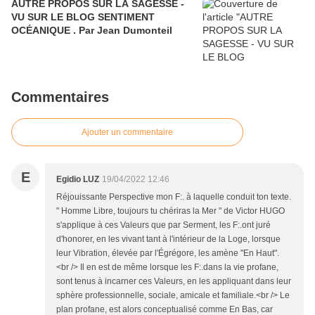
AUTRE PROPOS SUR LA SAGESSE -
VU SUR LE BLOG SENTIMENT
OCÉANIQUE . Par Jean Dumonteil
Commentaires
Ajouter un commentaire
E
Egidio LUZ
19/04/2022 12:46
Réjouissante Perspective mon F:. à laquelle conduit ton texte.
" Homme Libre, toujours tu chériras la Mer " de Victor HUGO
s'applique à ces Valeurs que par Serment, les F:.ont juré
d'honorer, en les vivant tant à l'intérieur de la Loge, lorsque
leur Vibration, élevée par l'Égrégore, les amène "En Haut".
<br /> Il en est de même lorsque les F:.dans la vie profane,
sont tenus à incarner ces Valeurs, en les appliquant dans leur
sphère professionnelle, sociale, amicale et familiale.<br /> Le
plan profane, est alors conceptualisé comme En Bas, car