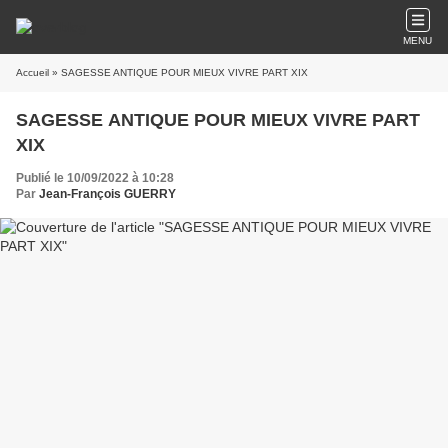
https://www.hiram.be
Le weblog de la Franc-Maçonnerie. Fondé en 2004.
MENU
Accueil
» SAGESSE ANTIQUE POUR MIEUX VIVRE PART XIX
SAGESSE ANTIQUE POUR MIEUX VIVRE PART
XIX
Publié le 10/09/2022 à 10:28
Par
Jean-François GUERRY