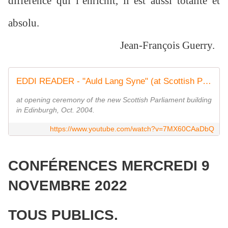
différence qui l’enrichit, il est aussi totalité et
absolu.
Jean-François Guerry.
EDDI READER - "Auld Lang Syne" (at Scottish Parliament)
at opening ceremony of the new Scottish Parliament building
in Edinburgh, Oct. 2004.
https://www.youtube.com/watch?v=7MX60CAaDbQ
CONFÉRENCES MERCREDI 9
NOVEMBRE 2022
TOUS PUBLICS.