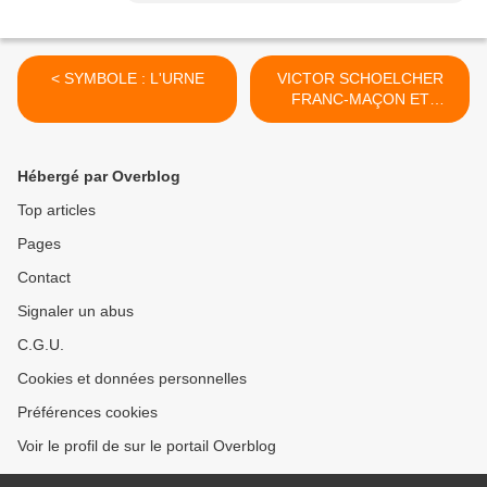
< SYMBOLE : L'URNE
VICTOR SCHOELCHER
FRANC-MAÇON ET
COMBATTANT POUR LA
LIBERTÉ -IV- >
Hébergé par Overblog
Top articles
Pages
Contact
Signaler un abus
C.G.U.
Cookies et données personnelles
Préférences cookies
Voir le profil de sur le portail Overblog