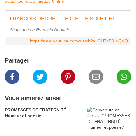
actualites-maconniques-0.html
FRANCOIS DEGUELT LE CIEL LE SOLEIL ET LA MER
Scopitone de François Deguelt.
https://www.youtube.com/watch?v=OH5dP31yQVQ
Partager
Vous aimerez aussi
PROMESSES DE FRATERNITÉ.
Humeur et poésie.