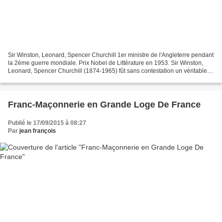
Sir Winston, Leonard, Spencer Churchill 1er ministre de l'Angleterre pendant
la 2ème guerre mondiale. Prix Nobel de Littérature en 1953. Sir Winston,
Leonard, Spencer Churchill (1874-1965) fût sans contestation un véritable
homme d‘état, défenseur acharné...
Franc-Maçonnerie en Grande Loge De France
Publié le 17/09/2015 à 08:27
Par
jean françois