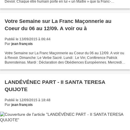
Devoir. Chaque être humain porte en lui « un Maître » que la Franc-
Maçonnerie permet d’éveiller. Cette école...
Votre Semaine sur La Franc Maçonnerie au
Coeur du 06 au 12/09. A voir ou à
Publié le 13/09/2015 à 06:44
Par
jean françois
Votre Semaine sur La Franc Maçonnerie au Coeur du 06 au 12/09. A voir ou
à Revoir. Dimanche: Le Verbe Sacré. Lundi : Le Vin; Conférence Patrick
Burensteinas. Mardi : Déclaration des Obédiences Européennes. Mercredi :
Symboles ? Jeudi : Recension Chartres...
LANDÉVÉNEC PART - II SANTA TERESA
QUIJOTE
Publié le 12/09/2015 à 18:48
Par
jean françois