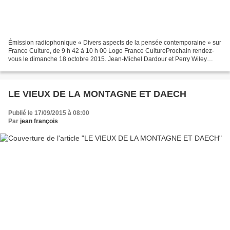
Émission radiophonique « Divers aspects de la pensée contemporaine » sur
France Culture, de 9 h 42 à 10 h 00 Logo France CultureProchain rendez-
vous le dimanche 18 octobre 2015. Jean-Michel Dardour et Perry Wiley
recevront le nouveau Grand Maître de la...
LE VIEUX DE LA MONTAGNE ET DAECH
Publié le 17/09/2015 à 08:00
Par
jean françois