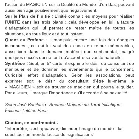
l’action du MAGICIEN sur la Dualité du Monde d’en Bas, pouvant
aussi bien agir positivement que négativement.
Sur le Plan de l’Initié :
L’initié connaît les moyens pour réaliser
l’UNITE dans les trois plans ; cela développe en lui la faculté
d’adaptation qui lui permet de rester maître de toutes les
situations, en tous lieux et à tout instant.
Quant au Profane :
il manipule encore une fois des énergies
inconnues ; ce qui lui vaut des chocs en retour mémorables,
aussi bien dans le domaine matériel que sentimental, malgré
quelques succès qui ne font qu’accroître sa vanité naturelle.
Synthèse :
Seul, en 5* carte, il exprime le désir du consultant de
manipuler et de dominer les événements qui le concernent.
Curiosité, effort d’adaptation. Selon les associations, peut
exprimer soit le désir du consultant d’être lui-même le
« MAGICIEN » soit de trouver ce magicien qui pourra le guider.
Par ailleurs, il marque l’importance qu’il accorde à sa sexualité.
Selon José Bonifacio : Arcanes Majeurs du Tarot Initiatique ;
Éditions Télètes Paris.
Citation, en contrepoint :
"Interpréter, c'est appauvrir, diminuer l'image du monde - lui
substituer un monde factice de 'significations'