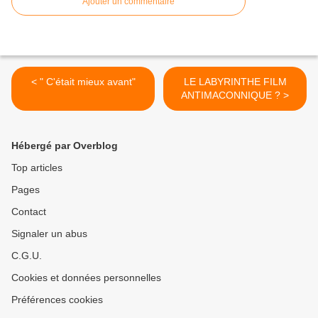
Ajouter un commentaire
< " C'était mieux avant"
LE LABYRINTHE FILM
ANTIMACONNIQUE ? >
Hébergé par Overblog
Top articles
Pages
Contact
Signaler un abus
C.G.U.
Cookies et données personnelles
Préférences cookies