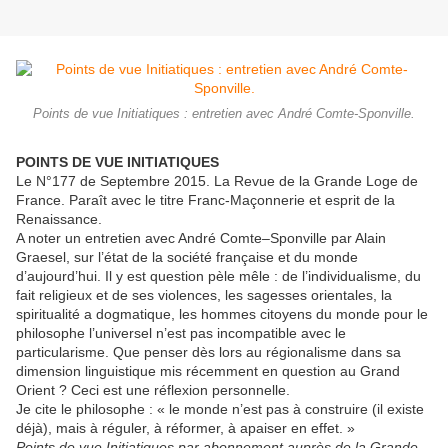
Points de vue Initiatiques : entretien avec André Comte-Sponville.
POINTS DE VUE INITIATIQUES
Le N°177 de Septembre 2015. La Revue de la Grande Loge de
France. Paraît avec le titre Franc-Maçonnerie et esprit de la
Renaissance.
A noter un entretien avec André Comte–Sponville par Alain
Graesel, sur l’état de la société française et du monde
d’aujourd’hui. Il y est question pèle mêle : de l’individualisme, du
fait religieux et de ses violences, les sagesses orientales, la
spiritualité a dogmatique, les hommes citoyens du monde pour le
philosophe l’universel n’est pas incompatible avec le
particularisme. Que penser dès lors au régionalisme dans sa
dimension linguistique mis récemment en question au Grand
Orient ? Ceci est une réflexion personnelle.
Je cite le philosophe : « le monde n’est pas à construire (il existe
déjà), mais à réguler, à réformer, à apaiser en effet. »
Points de vue Initiatiques par abonnement auprès de la Grande