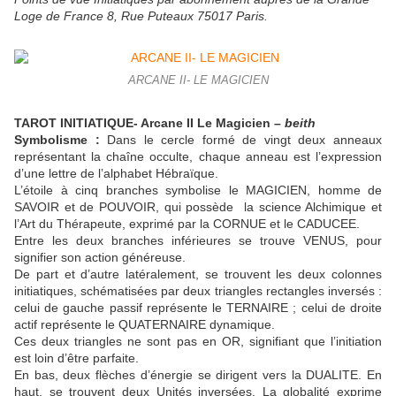
Loge de France 8, Rue Puteaux 75017 Paris.
ARCANE II- LE MAGICIEN
TAROT INITIATIQUE- Arcane II Le Magicien –
beith
Symbolisme :
Dans le cercle formé de vingt deux anneaux
représentant la chaîne occulte, chaque anneau est l’expression
d’une lettre de l’alphabet Hébraïque.
L’étoile à cinq branches symbolise le MAGICIEN, homme de
SAVOIR et de POUVOIR, qui possède la science Alchimique et
l’Art du Thérapeute, exprimé par la CORNUE et le CADUCEE.
Entre les deux branches inférieures se trouve VENUS, pour
signifier son action généreuse.
De part et d’autre latéralement, se trouvent les deux colonnes
initiatiques, schématisées par deux triangles rectangles inversés :
celui de gauche passif représente le TERNAIRE ; celui de droite
actif représente le QUATERNAIRE dynamique.
Ces deux triangles ne sont pas en OR, signifiant que l’initiation
est loin d’être parfaite.
En bas, deux flèches d’énergie se dirigent vers la DUALITE. En
haut, se trouvent deux Unités inversées. La globalité exprime