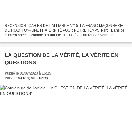
RECENSION : CAHIER DE L’ALLIANCE N°15- LA FRANC-MAÇONNERIE
DE TRADITION- UNE FRATERNITÉ POUR NOTRE TEMPS. Part I. Dans ce
numéro spécial, comme d’habitude la qualité est au rendez-vous. Je
confirme ce que je disais il y a maintenant quelques années (Voir...
LA QUESTION DE LA VÉRITÉ, LA VÉRITÉ EN
QUESTIONS
Publié le 01/07/2023 à 16:25
Par
Jean-François Guerry