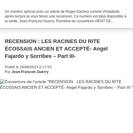
Un numéro spécial avec un article de Roger Dachez comme d'habitude
après lecture je vous ferais une recension. Ce numéro est déjà disponible à
la vente. Jean-François Guerry. Première de couverture VIENT DE
PARAITRE - juin 2023 La Franc-maçonnerie de...
RECENSION : LES RACINES DU RITE
ÉCOSSAIS ANCIEN ET ACCEPTÉ- Angel
Fajardo y Sorribes – Part III-
Publié le 29/06/2023 à 17:53
Par
Jean-François Guerry