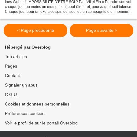
Inès Weber L’IMPOSSIBILITÉ D’ÊTRE SOI ? Part VII et Fin « Prendre son vol
chaque jour au moins un moment qui peut-être bref, pourvu qu’il soit intense.
Chaque jour pour un exercice spirituel seul ou en compagnie d’un homme
qui veut lui aussi s’améliorer...
< Page précédente
Page suivante >
Hébergé par Overblog
Top articles
Pages
Contact
Signaler un abus
C.G.U.
Cookies et données personnelles
Préférences cookies
Voir le profil de sur le portail Overblog