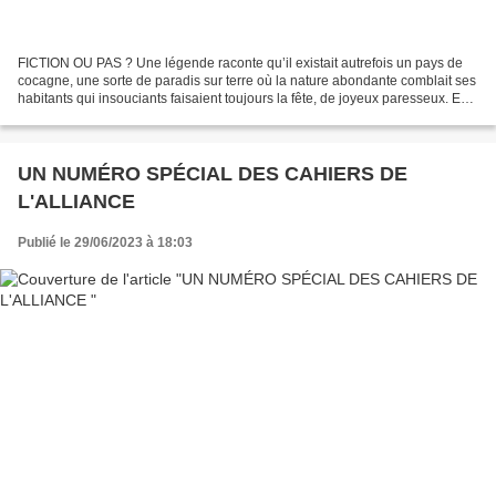
FICTION OU PAS ? Une légende raconte qu’il existait autrefois un pays de
cocagne, une sorte de paradis sur terre où la nature abondante comblait ses
habitants qui insouciants faisaient toujours la fête, de joyeux paresseux. Est-
ce une fable ? C’était...
UN NUMÉRO SPÉCIAL DES CAHIERS DE
L'ALLIANCE
Publié le 29/06/2023 à 18:03