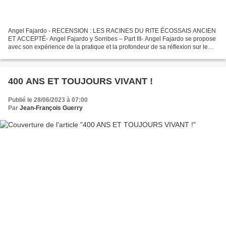
Angel Fajardo - RECENSION : LES RACINES DU RITE ÉCOSSAIS ANCIEN
ET ACCEPTÉ- Angel Fajardo y Sorribes – Part III- Angel Fajardo se propose
avec son expérience de la pratique et la profondeur de sa réflexion sur le
Rite Écossais Ancien et Accepté d’ouvrir...
400 ANS ET TOUJOURS VIVANT !
Publié le 28/06/2023 à 07:00
Par
Jean-François Guerry