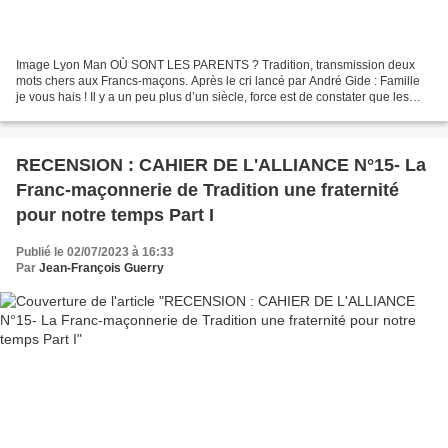
Image Lyon Man OÙ SONT LES PARENTS ? Tradition, transmission deux
mots chers aux Francs-maçons. Après le cri lancé par André Gide : Famille
je vous hais ! Il y a un peu plus d’un siècle, force est de constater que les
familles de son époque sont loin...
RECENSION : CAHIER DE L'ALLIANCE N°15- La
Franc-maçonnerie de Tradition une fraternité
pour notre temps Part I
Publié le 02/07/2023 à 16:33
Par
Jean-François Guerry