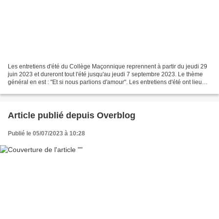
Les entretiens d'été du Collège Maçonnique reprennent à partir du jeudi 29
juin 2023 et dureront tout l'été jusqu'au jeudi 7 septembre 2023. Le thème
général en est : "Et si nous parlions d'amour". Les entretiens d'été ont lieu
tous les jeudis soirs à...
Article publié depuis Overblog
Publié le 05/07/2023 à 10:28