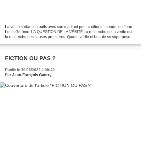
La vérité sortant du puits avec son martinet pour châtier le monde. de Jean-
Louis Gérôme. LA QUESTION DE LA VÉRITÉ La recherche de la vérité est
la recherche des causes premières. Quand vérité et beauté se superposent
elles deviennent des obstacles au...
FICTION OU PAS ?
Publié le 30/06/2023 à 08:49
Par
Jean-François Guerry