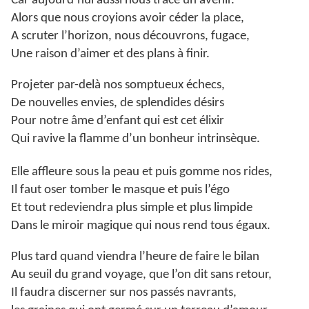
Car aujourd’hui aussi nous trace un avenir.
Alors que nous croyions avoir céder la place,
A scruter l’horizon, nous découvrons, fugace,
Une raison d’aimer et des plans à finir.
Projeter par-delà nos somptueux échecs,
De nouvelles envies, de splendides désirs
Pour notre âme d’enfant qui est cet élixir
Qui ravive la flamme d’un bonheur intrinsèque.
Elle affleure sous la peau et puis gomme nos rides,
Il faut oser tomber le masque et puis l’égo
Et tout redeviendra plus simple et plus limpide
Dans le miroir magique qui nous rend tous égaux.
Plus tard quand viendra l’heure de faire le bilan
Au seuil du grand voyage, que l’on dit sans retour,
Il faudra discerner sur nos passés navrants,