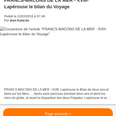
FRANCS-MACONS DE LA MER - XVIII-
Lapérouse le bilan du Voyage
Publié le 22/02/2016 à 07:46
Par
jean françois
FRANCS-MACONS DE LA MER –XVIII- Lapérouse le Bilan de deux ans et
demi sur les Mers…. Après avoir parcouru pendant deux ans et demi les
mers du globe, et avant la disparition des deux Frégates. Lapérouse et son
équipe de scientifiques nous ont laissés,...
Page suivante >