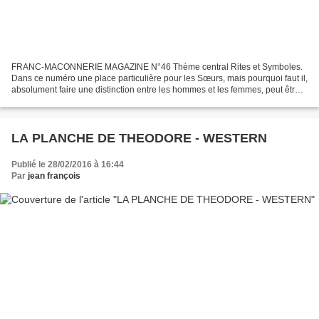
FRANC-MACONNERIE MAGAZINE N°46 Thème central Rites et Symboles.
Dans ce numéro une place particulière pour les Sœurs, mais pourquoi faut il,
absolument faire une distinction entre les hommes et les femmes, peut être
parce que la femme est l’avenir de...
LA PLANCHE DE THEODORE - WESTERN
Publié le 28/02/2016 à 16:44
Par
jean françois