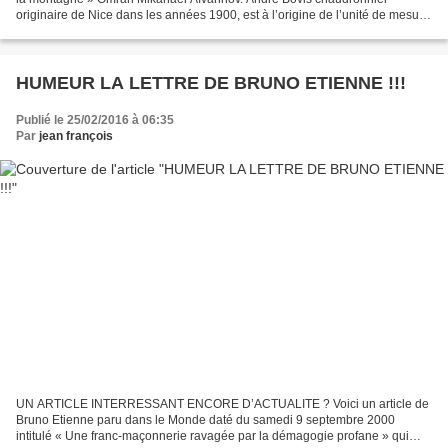
originaire de Nice dans les années 1900, est à l’origine de l’unité de mesure
qui porte son nom. Il s’agit en fait...
HUMEUR LA LETTRE DE BRUNO ETIENNE !!!
Publié le 25/02/2016 à 06:35
Par
jean françois
UN ARTICLE INTERRESSANT ENCORE D’ACTUALITE ? Voici un article de
Bruno Etienne paru dans le Monde daté du samedi 9 septembre 2000
intitulé « Une franc-maçonnerie ravagée par la démagogie profane » qui