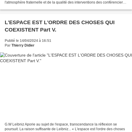
l'atmosphère fraternelle et de la qualité des interventions des conférenciers.
En réflexion pour...
L'ESPACE EST L'ORDRE DES CHOSES QUI
COEXISTENT Part V.
Publié le 14/04/2024 à 16:51
Par
Thierry Didier
G.W Leibniz Aporie au sujet de l'espace, transcendance la réflexion se
poursuit. La raison suffisante de Leibniz... « L'espace est l'ordre des choses