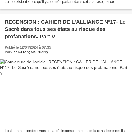
qui coexistent » : ce qu’il y a de très parlant dans cette phrase, est ce
principe d’égalité entre d’une...
RECENSION : CAHIER DE L’ALLIANCE N°17- Le
Sacré dans tous ses états au risque des
profanations. Part V
Publié le 12/04/2024 à 07:35
Par
Jean-François Guerry
Les hommes tendent vers le sacré, inconsciemment, puis consciemment ils