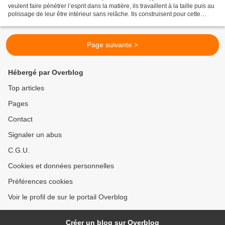
veulent faire pénétrer l’esprit dans la matière, ils travaillent à la taille puis au
polissage de leur être intérieur sans relâche. Ils construisent pour cette
réalisation des Temples...
Page suivante >
Hébergé par Overblog
Top articles
Pages
Contact
Signaler un abus
C.G.U.
Cookies et données personnelles
Préférences cookies
Voir le profil de sur le portail Overblog
Créer un blog sur Overblog