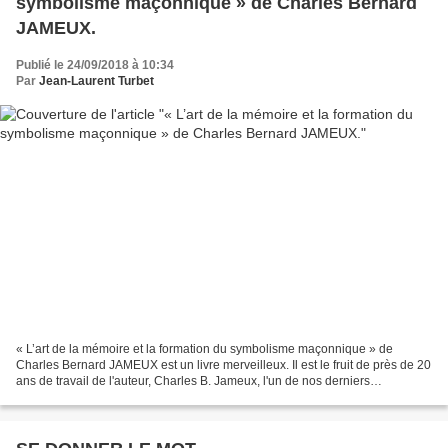
symbolisme maçonnique » de Charles Bernard
JAMEUX.
Publié le 24/09/2018 à 10:34
Par
Jean-Laurent Turbet
« L’art de la mémoire et la formation du symbolisme maçonnique » de
Charles Bernard JAMEUX est un livre merveilleux. Il est le fruit de près de 20
ans de travail de l'auteur, Charles B. Jameux, l'un de nos derniers
surréalistes vivant! Et Charles est...