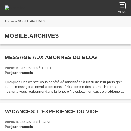
MENU
Accueil
» MOBILE.ARCHIVES
MOBILE.ARCHIVES
MESSAGE AUX ABONNES DU BLOG
Publié le 30/09/2018 à 10:13
Par
jean françois
Quelques-uns d'entre-vous ont été désabonnés " à l'insu de leur plein gré"
ou les messages d'envois sont considérés comme des spams. Ne pas
hésiter à vous réabonner dans la fenêtre Newsletter, en cas de problème me
mettre un message dans les commentaires,...
VACANCES: L'EXPERIENCE DU VIDE
Publié le 30/09/2018 à 09:51
Par
jean françois