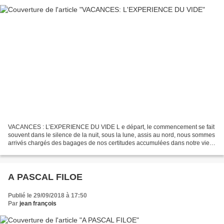
VACANCES : L’EXPERIENCE DU VIDE L e départ, le commencement se fait
souvent dans le silence de la nuit, sous la lune, assis au nord, nous sommes
arrivés chargés des bagages de nos certitudes accumulées dans notre vie
profane, seuls quelques métaux ont...
A PASCAL FILOE
Publié le 29/09/2018 à 17:50
Par
jean françois