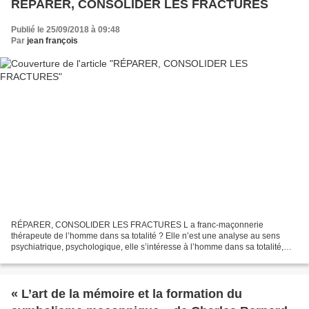
RÉPARER, CONSOLIDER LES FRACTURES
Publié le 25/09/2018 à 09:48
Par
jean françois
RÉPARER, CONSOLIDER LES FRACTURES L a franc-maçonnerie
thérapeute de l’homme dans sa totalité ? Elle n’est une analyse au sens
psychiatrique, psychologique, elle s’intéresse à l’homme dans sa totalité,
son entièreté, matière, vie, esprit, à l’homme extérieur...
« L’art de la mémoire et la formation du