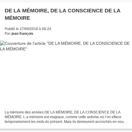
DE LA MÉMOIRE, DE LA CONSCIENCE DE LA
MÉMOIRE
Publié le 27/09/2018 à 08:24
Par
jean françois
La mémoire des années DE LA MÉMOIRE, DE LA CONSCIENCE DE LA
MÉMOIRE. L a mémoire est magique, comme cette ardoise où l’on efface
temporairement les mots du présent. Mais ils demeurent accrochés en nous
comme une chaîne attachée à notre conscience. On...