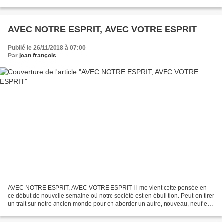
justice contre la barbarie....
AVEC NOTRE ESPRIT, AVEC VOTRE ESPRIT
Publié le 26/11/2018 à 07:00
Par
jean françois
AVEC NOTRE ESPRIT, AVEC VOTRE ESPRIT I l me vient cette pensée en
ce début de nouvelle semaine où notre société est en ébullition. Peut-on tirer
un trait sur notre ancien monde pour en aborder un autre, nouveau, neuf en
laissant de côté nos sœurs et nos...