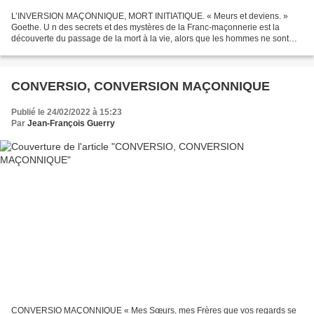
L’INVERSION MAÇONNIQUE, MORT INITIATIQUE. « Meurs et deviens. »
Goethe. U n des secrets et des mystères de la Franc-maçonnerie est la
découverte du passage de la mort à la vie, alors que les hommes ne sont
conscients que du passage de la vie à la mort....
CONVERSIO, CONVERSION MAÇONNIQUE
Publié le 24/02/2022 à 15:23
Par
Jean-François Guerry
CONVERSIO MAÇONNIQUE « Mes Sœurs, mes Frères que vos regards se