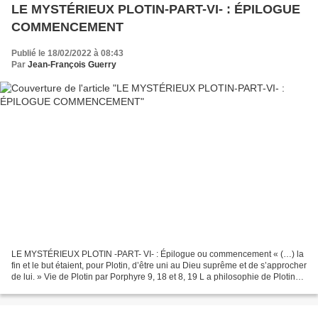
LE MYSTÉRIEUX PLOTIN-PART-VI- : ÉPILOGUE
COMMENCEMENT
Publié le 18/02/2022 à 08:43
Par
Jean-François Guerry
LE MYSTÉRIEUX PLOTIN -PART- VI- : Épilogue ou commencement « (…) la
fin et le but étaient, pour Plotin, d’être uni au Dieu suprême et de s’approcher
de lui. » Vie de Plotin par Porphyre 9, 18 et 8, 19 L a philosophie de Plotin
est peut-être l’épilogue...