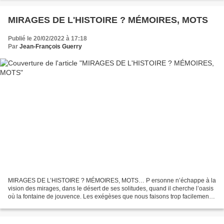
MIRAGES DE L'HISTOIRE ? MÉMOIRES, MOTS
Publié le 20/02/2022 à 17:18
Par
Jean-François Guerry
MIRAGES DE L’HISTOIRE ? MÉMOIRES, MOTS… P ersonne n’échappe à la
vision des mirages, dans le désert de ses solitudes, quand il cherche l’oasis
où la fontaine de jouvence. Les exégèses que nous faisons trop facilement
des textes antiques conforte la formule...