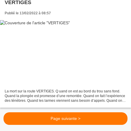
VERTIGES
Publié le 13/02/2022 à 08:57
La mort sur la route VERTIGES. Q uand on est au bord du trou sans fond.
Quand la plongée est promesse d’une remontée. Quand on fait l’expérience
des ténèbres. Quand les larmes viennent sans besoin d’appels. Quand on
renonce à toutes ses certitudes. Quand...
Page suivante >