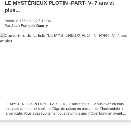
LE MYSTÉRIEUX PLOTIN -PART- V- 7 ans et
plus...
Publié le 15/02/2022 à 10:36
Par
Jean-François Guerry
LE MYSTÉRIEUX PLOTIN – PART – V – 7 ans et plus… V ous avez eu trois
ans, puis cinq ans et sept ans l’âge de raison en passant de l’horizontale à
la verticale. Vous avez subitement quatre-vingts ans ? Quel bond en avant,
vous aborder maintenant les hautes...