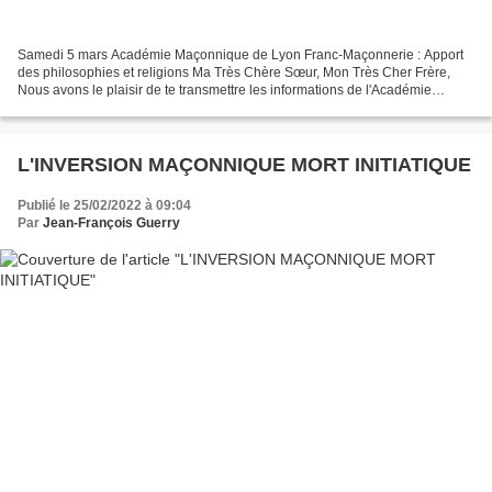
Samedi 5 mars Académie Maçonnique de Lyon Franc-Maçonnerie : Apport
des philosophies et religions Ma Très Chère Sœur, Mon Très Cher Frère,
Nous avons le plaisir de te transmettre les informations de l'Académie
Maçonnique de Lyon qui organise le samedi...
L'INVERSION MAÇONNIQUE MORT INITIATIQUE
Publié le 25/02/2022 à 09:04
Par
Jean-François Guerry