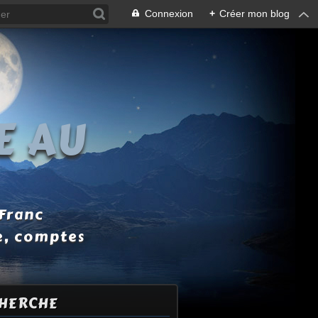
Connexion
+
Créer mon blog
E AU
 Franc
e, comptes
HERCHE