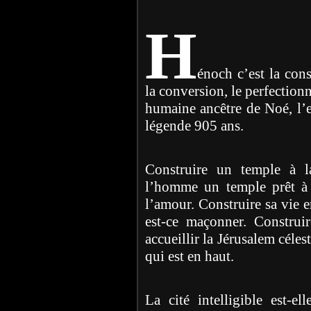
H
énoch c’est la cons
la conversion, le perfectio
humaine ancêtre de Noé, l’es
légende 905 ans.
Construire un temple à l
l’homme un temple prêt à a
l’amour. Construire sa vie e
est-ce maçonner. Construir
accueillir la Jérusalem céles
qui est en haut.
La cité intelligible est-e