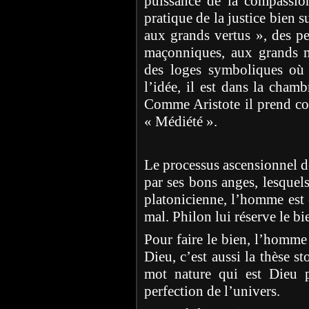
puissance de la compassio
pratique de la justice bien 
aux grands vertus », des pe
maçonniques, aux grands m
des loges symboliques où 
l’idée, il est dans la chamb
Comme Aristote il prend cons
« Médiété ».
Le processus ascensionnel d
par ses bons anges, lesquels
platonicienne, l’homme est c
mal. Philon lui réserve le bi
Pour faire le bien, l’homme
Dieu, c’est aussi la thèse s
mot nature qui est Dieu 
perfection de l’univers.