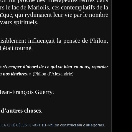
s le lac de Mariolis, ces contemplatifs de la
aïque, qui rythmaient leur vie par le nombre
avaux spirituels.
isiblement influençait la pensée de Philon,
 était tourné.
as s’occuper d’abord de ce qui va bien en nous, regarder
a nos ténèbres. »
(Philon d’Alexandrie).
Jean-François Guerry.
d’autres choses.