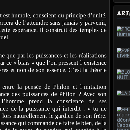
ART
 est humble, conscient du principe d’unité,
forcera de l’atteindre sans jamais y parvenir,
tte espérance. Il construit des temples de
tuel.
e que par les puissances et les réalisations
r ce « biais » que l’on pressent l’existence
res et non de son essence. C’est la théorie
entre la pensée de Philon et l’initiation
ance des puissances de Philon ? Avec son
re l’homme prend la conscience de ses
ence de la puissance qui interdit : « tu ne
s lors naturellement le gardien de son frère.
issance qui commande de faire le bien, de la