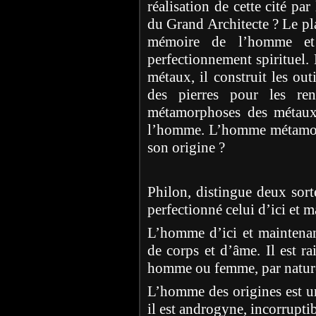
réalisation de cette cité pa
du Grand Architecte ? Le plan
mémoire de l’homme et
perfectionnement spirituel. 
métaux, il construit les out
des pierres pour les ren
métamorphoses des métaux
l’homme. L’homme métamorph
son origine ?
Philon, distingue deux sor
perfectionné celui d’ici et 
L’homme d’ici et maintenan
de corps et d’âme. Il est ra
homme ou femme, par nature 
L’homme des origines est un, 
il est androgyne, incorrupti