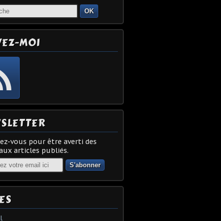
OK
VEZ-MOI
SLETTER
z-vous pour être averti des
ux articles publiés.
ES
l