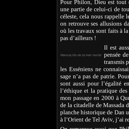
Pour Philon, Dieu est tout e
une partie de celui-ci de tou
céleste, cela nous rappelle 
on retrouve ses allusions d
où les travaux sont faits à 
pas d’ailleurs !
Il est aus
pensée de
Manuscrits de la mer morte
transmis 
les Esséniens ne connaissai
sage n’a pas de patrie. Pour
sont aussi pour l’égalité en
l’éthique et la pratique des
mon passage en 2000 à Qumr
de la citadelle de Massada d
planche historique de Dan u
à l’Orient de Tel Aviv, j’ai 
On remarque aussi que Phil