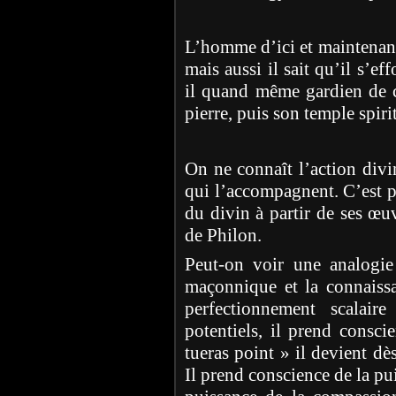
L’homme d’ici et maintenant
mais aussi il sait qu’il s’ef
il quand même gardien de ce
pierre, puis son temple spiri
On ne connaît l’action divin
qui l’accompagnent. C’est pa
du divin à partir de ses œuv
de Philon.
Peut-on voir une analogie 
maçonnique et la connaiss
perfectionnement scalai
potentiels, il prend consci
tueras point » il devient dè
Il prend conscience de la pu