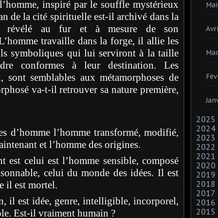
r l’homme, inspiré par le souffle mystérieux
Mai
 de la cité spirituelle est-il archivé dans la
 révélé au fur et à mesure de son
Avri
L’homme travaille dans la forge, il allie les
ils symboliques qui lui serviront à la taille
Mar
dre conformes à leur destination. Les
, sont semblables aux métamorphoses de
Fév
osé va-t-il retrouver sa nature première,
Jan
2025
2024
tes d’homme l’homme transformé, modifié,
2023
maintenant et l’homme des origines.
2022
2021
t est celui est l’homme sensible, composé
2020
isonnable, celui du monde des idées. Il est
2019
il est mortel.
2018
2017
il est idée, genre, intelligible, incorporel,
2016
2015
ble. Est-il vraiment humain ?