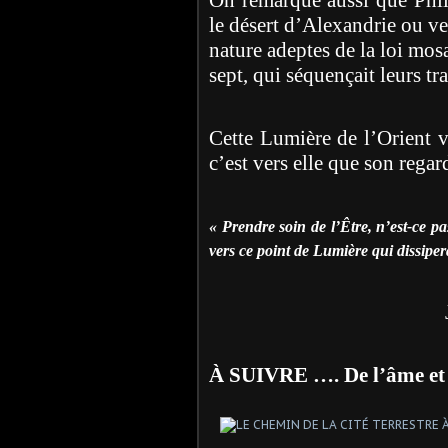
le désert d’Alexandrie ou ver
nature adeptes de la loi mos
sept, qui séquençait leurs tr
Cette Lumière de l’Orient v
c’est vers elle que son regard
« Prendre soin de l’Être, n’est-ce p
vers ce point de Lumière qui dissiper
À SUIVRE …. De l’âme et 