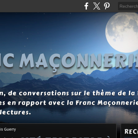
NC MAÇONNERI
, de conversations sur le thème de la
es en rapport avec la Franc Maçonneri
lectures.
is Guerry
REC