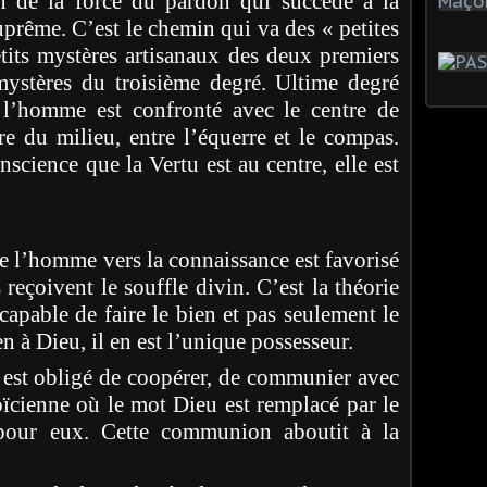
n de la force du pardon qui succède à la
suprême. C’est le chemin qui va des « petites
tits mystères artisanaux des deux premiers
ystères du troisième degré. Ultime degré
l’homme est confronté avec le centre de
re du milieu, entre l’équerre et le compas.
cience que la Vertu est au centre, elle est
e l’homme vers la connaissance est favorisé
 reçoivent le souffle divin. C’est la théorie
apable de faire le bien et pas seulement le
en à Dieu, il en est l’unique possesseur.
 est obligé de coopérer, de communier avec
toïcienne où le mot Dieu est remplacé par le
pour eux. Cette communion aboutit à la