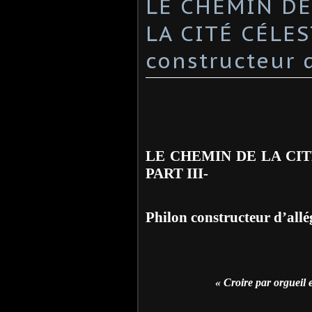
LE CHEMIN DE
LA CITÉ CÉLES
constructeur d
LE CHEMIN DE LA CI
PART III-
Philon constructeur d’allé
« Croire par orgueil e