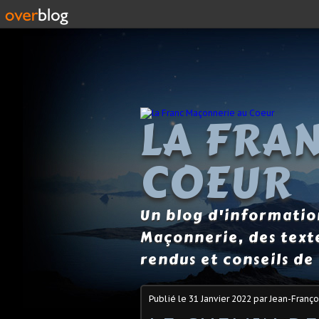
https://www.linitiation.eu
LA FRA
COEUR
Un blog d'information
Maçonnerie, des text
rendus et conseils de 
Publié le
31 Janvier 2022
par Jean-Franço