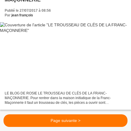
Publié le 27/07/2017 à 08:56
Par
jean françois
LE BLOG DE ROSIE LE TROUSSEAU DE CLÉS DE LA FRANC-
MAÇONNERIE. Pour rentrer dans la maison initiatique de la Franc-
Maçonnerie il faut un trousseau de clés, les pièces a ouvrir sont
nombreuses, chacun trouvera la sienne où poser son bissac, après avoir...
Page suivante >