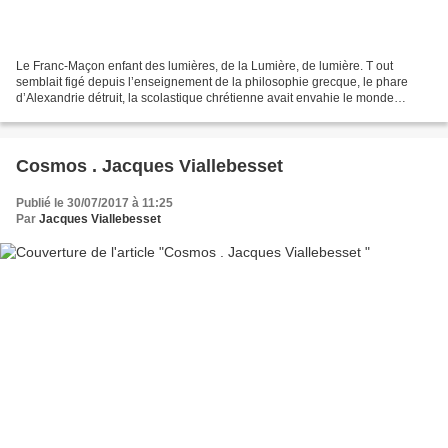
Le Franc-Maçon enfant des lumières, de la Lumière, de lumière. T out
semblait figé depuis l’enseignement de la philosophie grecque, le phare
d’Alexandrie détruit, la scolastique chrétienne avait envahie le monde
occidental, la philosophie médiévale ronronnait,...
Cosmos . Jacques Viallebesset
Publié le 30/07/2017 à 11:25
Par
Jacques Viallebesset