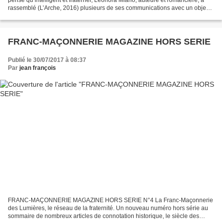
rassemblé (L’Arche, 2016) plusieurs de ses communications avec un objectif
clair : « C’est à la réhabilitation...
FRANC-MAÇONNERIE MAGAZINE HORS SERIE
Publié le 30/07/2017 à 08:37
Par
jean françois
FRANC-MAÇONNERIE MAGAZINE HORS SERIE N°4 La Franc-Maçonnerie
des Lumières, le réseau de la fraternité. Un nouveau numéro hors série au
sommaire de nombreux articles de connotation historique, le siècle des