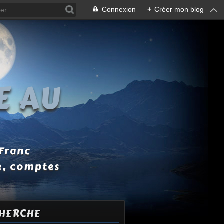
Connexion
+
Créer mon blog
E AU
 Franc
e, comptes
HERCHE