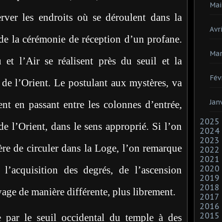
Mai
server les endroits où se déroulent dans la
Avri
 de la cérémonie de réception d’un profane.
Mar
 et l’Air se réalisent près du seuil et la
Fév
 de l’Orient. Le postulant aux mystères, va
Jan
nt en passant entre les colonnes d’entrée,
2025
e l’Orient, dans le sens approprié. Si l’on
2024
2023
ère de circuler dans la Loge, l’on remarque
2022
2021
2020
l’acquisition des degrés, de l’ascension
2019
2018
oyage de manière différente, plus librement.
2017
2016
2015
e par le seuil occidental du temple à des