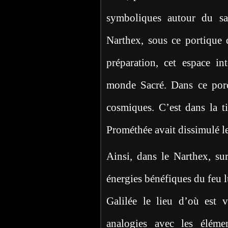
symboliques autour du san
Narthex, sous ce portique 
préparation, cet espace in
monde Sacré. Dans ce porch
cosmiques. C’est dans la t
Prométhée avait dissimulé le
Ainsi, dans le Narthex, sur
énergies bénéfiques du feu l
Galilée le lieu d’où est 
analogies avec les éléme