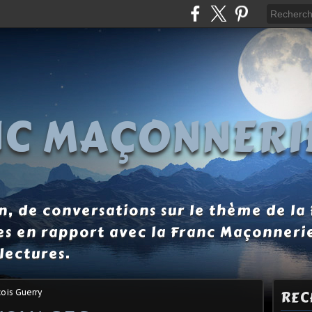
NC MAÇONNERI
, de conversations sur le thème de la
es en rapport avec la Franc Maçonneri
lectures.
ois Guerry
REC