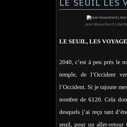
LE SEUIL LES
Jean Beauchard Liberté
LE SEUIL, LES VOYAG
2040, c’est à peu près le n
temple, de l’Occident ve
l’Occident. Si je rajoute mes
nombre de 6120. Cela don
desquels j’ai reçu tant d’én
seuil, pour un aller-retour