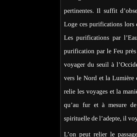
pertinentes. Il suffit d’ob
Loge ces purifications lors
Les purifications par l’Eau
purification par le Feu près
voyager du seuil à l’Occide
vers le Nord et la Lumière d
relie les voyages et la mani
qu’au fur et à mesure de 
spirituelle de l’adepte, il v
L’on peut relier le passag