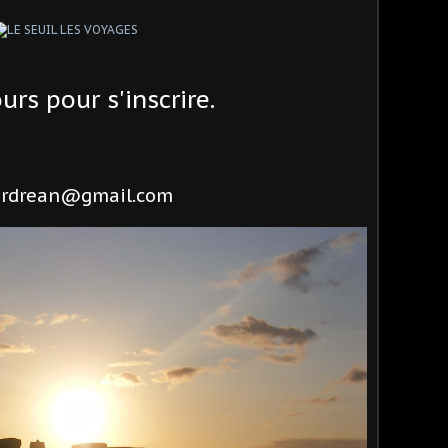
rs pour s'inscrire.
erdrean@gmail.com