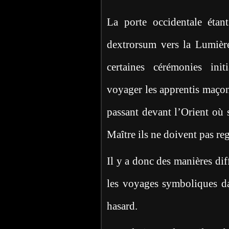
La porte occidentale étan
dextrorsum vers la Lumière
certaines cérémonies init
voyager les apprentis maço
passant devant l’Orient où 
Maître ils ne doivent pas reg
Il y a donc des manières dif
les voyages symboliques dan
hasard.