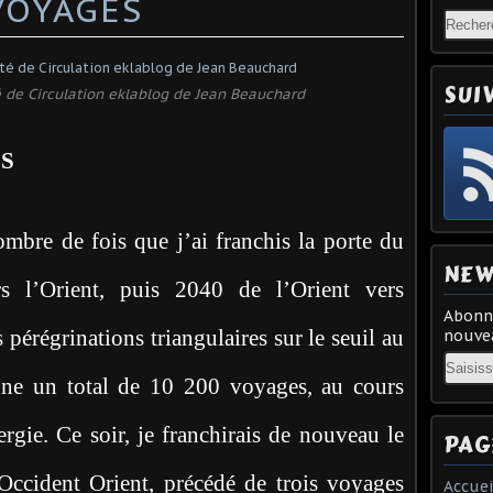
 VOYAGES
SUI
 de Circulation eklablog de Jean Beauchard
ES
ombre de fois que j’ai franchis la porte du
NEW
rs l’Orient, puis 2040 de l’Orient vers
Abonne
 pérégrinations triangulaires sur le seuil au
nouvea
Email
ne un total de 10 200 voyages, au cours
ergie. Ce soir, je franchirais de nouveau le
PAG
 Occident Orient, précédé de trois voyages
Accuei