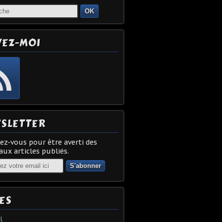
OK
VEZ-MOI
SLETTER
z-vous pour être averti des
ux articles publiés.
ES
l