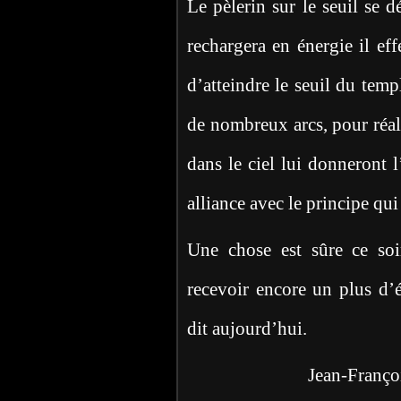
Le pèlerin sur le seuil se d
rechargera en énergie il ef
d’atteindre le seuil du temp
de nombreux arcs, pour réali
dans le ciel lui donneront l
alliance avec le principe qui
Une chose est sûre ce soi
recevoir encore un plus d’é
dit aujourd’hui.
Jean-François G