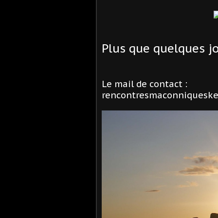
Plus que quelques jou
Le mail de contact :
rencontresmaconniquesk