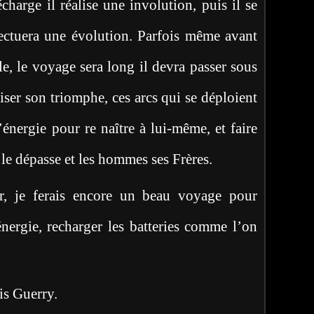
écharge il réalise une involution, puis il se
fectuera une évolution. Parfois même avant
le, le voyage sera long il devra passer sous
ser son triomphe, ces arcs qui se déploient
’énergie pour re naître à lui-même, et faire
 le dépasse et les hommes ses Frères.
r, je ferais encore un beau voyage pour
nergie, recharger les batteries comme l’on
uerry.