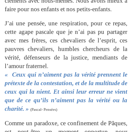
cléments avec nous-mêmes. Nous avons mieux à
faire pour nos enfants et nos petits-enfants.
J’ai une pensée, une respiration, pour ce repas,
cette agape pascale que je n’ai pas pu partager
avec mes frères, ces chevaliers de l’esprit, ces
pauvres chevaliers, humbles chercheurs de la
vérité, défenseurs de la justice, mendiants de
l’amour fraternel.
« Ceux qui n’aiment pas la vérité prennent le
prétexte de la contestation, et de la multitude de
ceux qui la nient. Et ainsi leur erreur ne vient
que de ce qu’ils n’aiment pas la vérité ou la
charité. »
(Pascal- Pensées)
Comme un paradoxe, ce confinement de Pâques,
est peut-être un moment opportun, pour