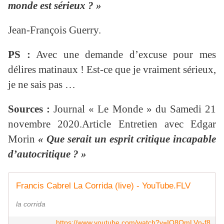
monde est sérieux ? »
Jean-François Guerry.
PS :
Avec une demande d’excuse pour mes
délires matinaux ! Est-ce que je vraiment sérieux,
je ne sais pas …
Sources :
Journal « Le Monde » du Samedi 21
novembre 2020.Article Entretien avec Edgar
Morin
« Que serait un esprit critique incapable
d’autocritique ? »
Francis Cabrel La Corrida (live) - YouTube.FLV
la corrida
https://www.youtube.com/watch?v=IQ8OmLVn-f8