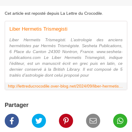
Cet article est reposté depuis
La Lettre du Crocodile
.
Liber Hermetis Trismegisti
Liber Hermetis Trismegisti. L’astrologie des anciens
hermétistes par Hermès Trismégiste. Sesheta Publications,
6 Place du Canton 24300 Nontron, France. www.sesheta-
publications.com Le Liber Hermetis Trismegisti, indique
l’éditeur, est un manuscrit écrit en grec puis en latin, ce
dernier conservé à la British Library. Il est composé de 5
traités d’astrologie dont celui proposé pour
http://lettreducrocodile.over-blog.net/2024/09/liber-hermetis-trismegisti.html
Partager