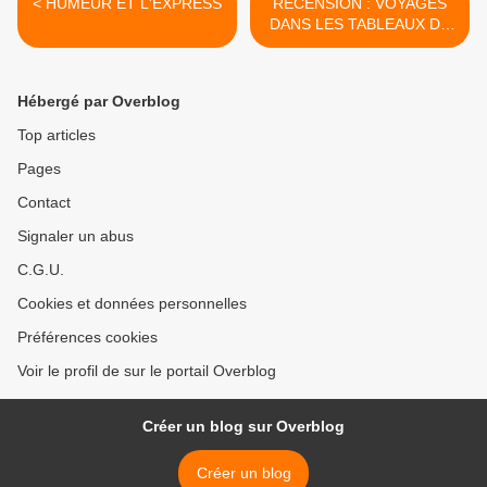
< HUMEUR ET L'EXPRESS
RECENSION : VOYAGES
DANS LES TABLEAUX DE
LOGE >
Hébergé par Overblog
Top articles
Pages
Contact
Signaler un abus
C.G.U.
Cookies et données personnelles
Préférences cookies
Voir le profil de sur le portail Overblog
Créer un blog sur Overblog
Créer un blog