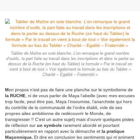
Tablier de Maître en soie blanche. L’on remarque le grand nombre
d’outils, la part faite au travail dans les inscriptions et dans la partie au
dessus de la Ruche (en haut du Tablier) la formule « Par le travail on
vient à bout de tout » Voir également la formule au bas du Tablier «
Charité – Egalité – Fraternité »
M
on propos n’est pas de faire une planche sur le symbolisme de
la RUCHE
, ni de vous parler de Maya l’abeille (avec mes excuses
trop facile, peut être pas, Maya l’insoumise, l’anarchiste qui hors
du contrôle de la communauté de l’ordre établi, vole de ses
propres ailes ambitionne de redécouvrir le Monde, de
transgresser !! C’est un autre sujet) mais d’ouvrir quelques pistes
de réflexion sur
un symbole
rarement abordé et pourtant
particulièrement en rapport avec la démarche et
la pratique
Maçonnique.
Et dire en conclusion les sentiments qui m’animent