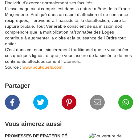
l'individu d'exercer normalement ses facultés.
L'essaimage ainsi compris est dans la nature même de la Franc-
Maçonnerie. Pratiqué dans un esprit d'affection et de confiance
réciproques, il préviendra l'inassiduité, la désaffection, voire la
rupture brutale. Tout Vénérable conscient de sa mission doit
comprendre que la multiplication
raisonnable
des Loges
contribue à augmenter la gloire et la puissance de l'Ordre tout
entier.
C'est dans cet esprit sincèrement traditionnel que je vous ai écrit
ces quelques lignes, et que je vous assure de la sincérité de mes
sentiments affectueusement fraternels.
Source :
www.boutiquefs.com
Partager
Vous aimerez aussi
PROMESSES DE FRATERNITÉ.