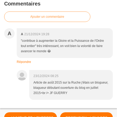
Commentaires
Ajouter un commentaire
A
A
21/12/2024 19:28
''contribue à augmenter la Gloire et la Puissance de l'Ordre
tout entier'' très intéressant, on voit bien la volonté de faire
avancer le monde 😂
Répondre
23/12/2024 08:25
Article de août 2015 sur la Ruche j'étais un blogueur,
blagueur débutant ouverture du blog en juillet
2015<br /> JF GUERRY