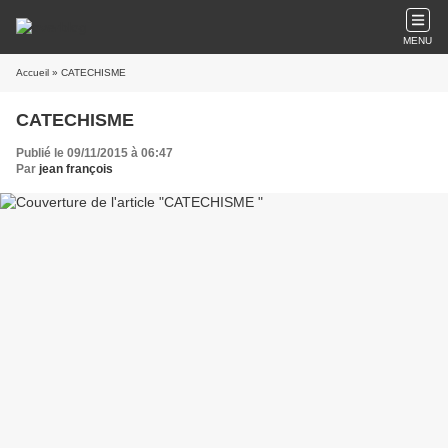
MENU
Accueil
» CATECHISME
CATECHISME
Publié le 09/11/2015 à 06:47
Par
jean françois