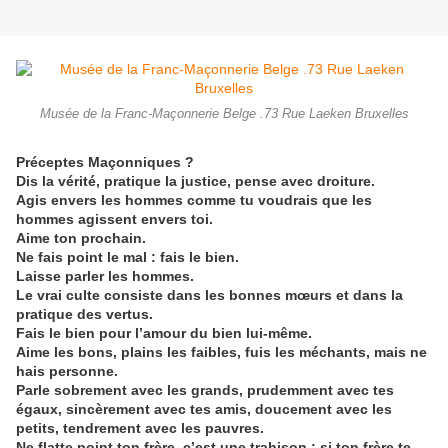
Musée de la Franc-Maçonnerie Belge .73 Rue Laeken Bruxelles
Préceptes Maçonniques ?
Dis la vérité, pratique la justice, pense avec droiture.
Agis envers les hommes comme tu voudrais que les
hommes agissent envers toi.
Aime ton prochain.
Ne fais point le mal : fais le bien.
Laisse parler les hommes.
Le vrai culte consiste dans les bonnes mœurs et dans la
pratique des vertus.
Fais le bien pour l’amour du bien lui-même.
Aime les bons, plains les faibles, fuis les méchants, mais ne
hais personne.
Parle sobrement avec les grands, prudemment avec tes
égaux, sincèrement avec tes amis, doucement avec les
petits, tendrement avec les pauvres.
Ne flatte point ton frère, c’est une trahison ; si ton frère te