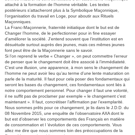
attaché à la formation de l’homme véritable. Les textes
postérieurs s’attacheront plus à la Symbolique Maçonnique,
l’organisation du travail en Loge, pour aboutir aux Rituels
Maçonniques.
La Franc-Maçonnerie, fraternité initiatique dont le but est de
Changer l’homme, de le perfectionner pour in fine essayer
d’améliorer la société. J’entend souvent que l’institution est en
désuétude surtout auprès des jeunes, mais ces mêmes jeunes
font peut être de la Maçonnerie sans le savoir.
Si l’on reprend le verbe « Changer », on peut commettre l’erreur
de penser que le changement doit être associé à l’immédiateté.
C’est une illusion, une apparence, à mon sens le changement de
l’homme ne peut avoir lieu qu’au terme d’une lente maturation on
parle de la maturité. Il faut pour cela poser des fondamentaux qui
seront les bases du changement, ces fondamentaux sont liés à
notre comportement personnel. Pour changer il faut une volonté,
il ne suffit pas de proclamer par exemple « le changement c’est
maintenant ». Il faut, concrétiser l’affirmation par l’exemplarité.
Nous sommes prêts pour ce changement, je lis dans le J.D.D. du
08 Novembre 2015, une enquête de l’observatoire AXA dont le
but est d’observer les comportements des Français en matière
de consommation et l ‘évolution de ces comportements. Vous
allez me dire que nous sommes loin des préoccupations de la