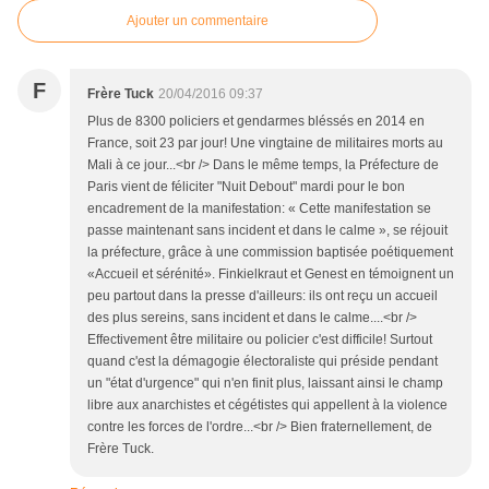
Ajouter un commentaire
F
Frère Tuck
20/04/2016 09:37
Plus de 8300 policiers et gendarmes bléssés en 2014 en
France, soit 23 par jour! Une vingtaine de militaires morts au
Mali à ce jour...<br /> Dans le même temps, la Préfecture de
Paris vient de féliciter "Nuit Debout" mardi pour le bon
encadrement de la manifestation: « Cette manifestation se
passe maintenant sans incident et dans le calme », se réjouit
la préfecture, grâce à une commission baptisée poétiquement
«Accueil et sérénité». Finkielkraut et Genest en témoignent un
peu partout dans la presse d'ailleurs: ils ont reçu un accueil
des plus sereins, sans incident et dans le calme....<br />
Effectivement être militaire ou policier c'est difficile! Surtout
quand c'est la démagogie électoraliste qui préside pendant
un "état d'urgence" qui n'en finit plus, laissant ainsi le champ
libre aux anarchistes et cégétistes qui appellent à la violence
contre les forces de l'ordre...<br /> Bien fraternellement, de
Frère Tuck.