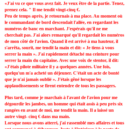
«J'ai vu ce que vous avez fait. Je veux être de la partie. Tenez,
prenez cela. " Il me tendit vingt-cinq €.
Peu de temps après, je retournais à ma place. Au moment où
le commandant de bord descendait l'allée, en regardant les
numéros de banc en marchant. J'espérais qu'il ne me
cherchait pas. J'ai alors remarqué qu'il regardait les numéros
de mon côté de l'avion. Quand il est arrivé à ma hauteur, il
s'arrêta, sourit, me tendit la main et dit: « Je tiens à vous
serrer la main ». J'ai rapidement détaché ma ceinture pour
serrer la main du capitaine. Avec une voix de stentor, il dit:
«J'étais pilote militaire il y a quelques années. Une fois,
quelqu'un m'a acheté un déjeuner. C'était un acte de bonté
que je n'ai jamais oublié ». J'étais gêné lorsque les
applaudissements se firent entendre de tous les passagers.
Plus tard, comme je marchais à l'avant de l'avion pour me
dégourdir les jambes, un homme qui était assis à peu près six
rangées en avant de moi, me tendit la main. Il a laissé un
autre vingt- cinq € dans ma main.
Lorsque nous avons atterri, j'ai rassemblé mes affaires et tous