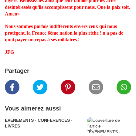
foyers. Bénissez-les ainsi que leur famille pour les actes
désintéressés qu'ils accomplissent pour nous. Que la paix soit.
Amen»
Nous sommes parfois indifférents envers ceux qui nous
protègent, la France 6ème nation la plus riche ! n'a pas de
quoi payer un repas à ses militaires !
JFG
Partager
Vous aimerez aussi
ÉVÉNEMENTS - CONFÉRENCES -
LIVRES