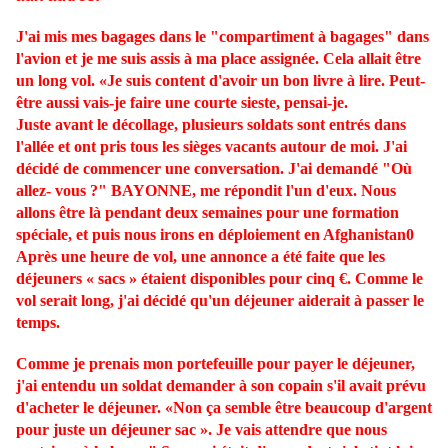
J'ai mis mes bagages dans le "compartiment à bagages" dans
l'avion et je me suis assis à ma place assignée. Cela allait être
un long vol. «Je suis content d'avoir un bon livre à lire. Peut-
être aussi vais-je faire une courte sieste, pensai-je.
Juste avant le décollage, plusieurs soldats sont entrés dans
l'allée et ont pris tous les sièges vacants autour de moi. J'ai
décidé de commencer une conversation. J'ai demandé "Où
allez- vous ?" BAYONNE, me répondit l'un d'eux. Nous
allons être là pendant deux semaines pour une formation
spéciale, et puis nous irons en déploiement en Afghanistan0
Après une heure de vol, une annonce a été faite que les
déjeuners « sacs » étaient disponibles pour cinq €. Comme le
vol serait long, j'ai décidé qu'un déjeuner aiderait à passer le
temps.
Comme je prenais mon portefeuille pour payer le déjeuner,
j'ai entendu un soldat demander à son copain s'il avait prévu
d'acheter le déjeuner. «Non ça semble être beaucoup d'argent
pour juste un déjeuner sac ». Je vais attendre que nous