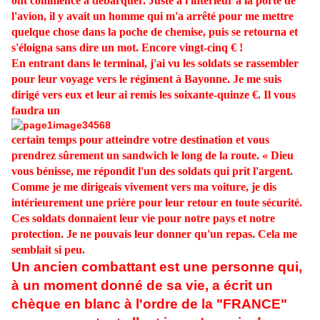
ont commencé à débarquer. Juste à l'intérieur à la porte de
l'avion, il y avait un homme qui m'a arrêté pour me mettre
quelque chose dans la poche de chemise, puis se retourna et
s'éloigna sans dire un mot. Encore vingt-cinq € !
En entrant dans le terminal, j'ai vu les soldats se rassembler
pour leur voyage vers le régiment à Bayonne. Je me suis
dirigé vers eux et leur ai remis les soixante-quinze €. Il vous
faudra un
certain temps pour atteindre votre destination et vous
prendrez sûrement un sandwich le long de la route. « Dieu
vous bénisse, me répondit l'un des soldats qui prit l'argent.
Comme je me dirigeais vivement vers ma voiture, je dis
intérieurement une prière pour leur retour en toute sécurité.
Ces soldats donnaient leur vie pour notre pays et notre
protection. Je ne pouvais leur donner qu'un repas. Cela me
semblait si peu.
Un ancien combattant est une personne qui,
à un moment donné de sa vie, a écrit un
chèque en blanc à l'ordre de la "FRANCE"