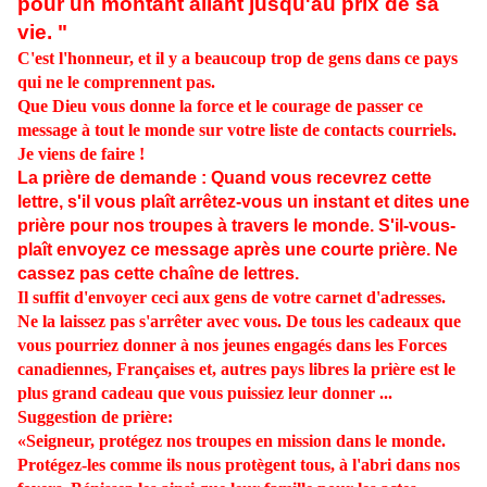
pour un montant allant jusqu'au prix de sa
vie. "
C'est l'honneur, et il y a beaucoup trop de gens dans ce pays
qui ne le comprennent pas.
Que Dieu vous donne la force et le courage de passer ce
message à tout le monde sur votre liste de contacts courriels.
Je viens de faire !
La prière de demande : Quand vous recevrez cette
lettre, s'il vous plaît arrêtez-vous un instant et dites une
prière pour nos troupes à travers le monde. S'il-vous-
plaît envoyez ce message après une courte prière. Ne
cassez pas cette chaîne de lettres.
Il suffit d'envoyer ceci aux gens de votre carnet d'adresses.
Ne la laissez pas s'arrêter avec vous. De tous les cadeaux que
vous pourriez donner à nos jeunes engagés dans les Forces
canadiennes, Françaises et, autres pays libres la prière est le
plus grand cadeau que vous puissiez leur donner ...
Suggestion de prière:
«Seigneur, protégez nos troupes en mission dans le monde.
Protégez-les comme ils nous protègent tous, à l'abri dans nos