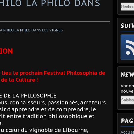
PHILO LA PHILO DANS
SUI
LION
lieu le prochain Festival Philosophia de
NEW
de la Culture !
Abonne
nouvea
E DE LA PHILOSOPHIE
Email
tous, connaisseurs, passionnés, amateurs
isir d’apprendre et de comprendre, le
rit entre tradition philosophique et
PAG
.
au cœur du vignoble de Libourne,
Accuei