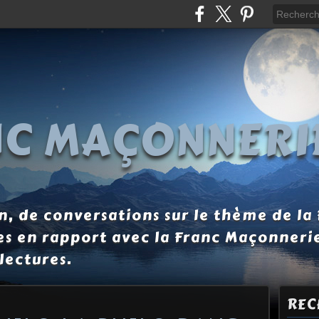
NC MAÇONNERI
, de conversations sur le thème de la
es en rapport avec la Franc Maçonneri
lectures.
REC