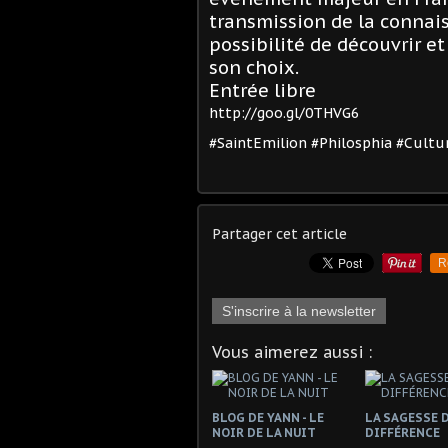
transmission de la connais
possibilité de découvrir et
son choix.
Entrée libre
http://goo.gl/0THVG6
#SaintEmilion #Philosphia #Cultu
Partager cet article
R
S'inscrire à la newsletter
Vous aimerez aussi :
BLOG DE YANN - LE
LA SAGESSE D
NOIR DE LA NUIT
DIFFÉRENCE