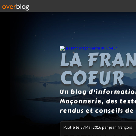
LA FRA
COEUR
Un blog d'information
Maçonnerie, des text
rendus et conseils de 
Publié le
27 Mai 2016
par jean françois