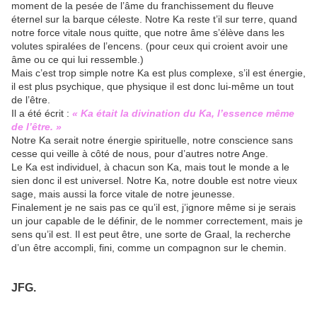
moment de la pesée de l’âme du franchissement du fleuve
éternel sur la barque céleste. Notre Ka reste t’il sur terre, quand
notre force vitale nous quitte, que notre âme s’élève dans les
volutes spiralées de l’encens. (pour ceux qui croient avoir une
âme ou ce qui lui ressemble.)
Mais c’est trop simple notre Ka est plus complexe, s’il est énergie,
il est plus psychique, que physique il est donc lui-même un tout
de l’être.
Il a été écrit :
« Ka était la divination du Ka, l’essence même
de l’être. »
Notre Ka serait notre énergie spirituelle, notre conscience sans
cesse qui veille à côté de nous, pour d’autres notre Ange.
Le Ka est individuel, à chacun son Ka, mais tout le monde a le
sien donc il est universel. Notre Ka, notre double est notre vieux
sage, mais aussi la force vitale de notre jeunesse.
Finalement je ne sais pas ce qu’il est, j’ignore même si je serais
un jour capable de le définir, de le nommer correctement, mais je
sens qu’il est. Il est peut être, une sorte de Graal, la recherche
d’un être accompli, fini, comme un compagnon sur le chemin.
JFG.