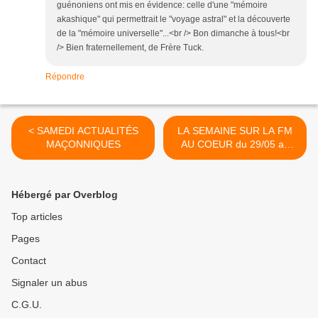
guénoniens ont mis en évidence: celle d'une "mémoire
akashique" qui permettrait le "voyage astral" et la découverte
de la "mémoire universelle"...<br /> Bon dimanche à tous!<br
/> Bien fraternellement, de Frère Tuck.
Répondre
< SAMEDI ACTUALITÉS
LA SEMAINE SUR LA FM
MAÇONNIQUES
AU COEUR du 29/05 au
04/06 >
Hébergé par Overblog
Top articles
Pages
Contact
Signaler un abus
C.G.U.