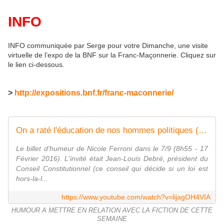
INFO
INFO communiquée par Serge pour votre Dimanche, une visite
virtuelle de l’expo de la BNF sur la Franc-Maçonnerie. Cliquez sur
le lien ci-dessous.
>
http://expositions.bnf.fr/franc-maconnerie/
On a raté l'éducation de nos hommes politiques (Le billet de Nicole Ferroni)
Le billet d'humeur de Nicole Ferroni dans le 7/9 (8h55 - 17
Février 2016). L'invité était Jean-Louis Debré, président du
Conseil Constitutionnel (ce conseil qui décide si un loi est
hors-la-l...
https://www.youtube.com/watch?v=lijagOH4VIA
HUMOUR A METTRE EN RELATION AVEC LA FICTION DE CETTE
SEMAINE