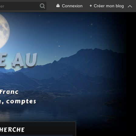
Connexion
+
Créer mon blog
E AU
 Franc
e, comptes
HERCHE