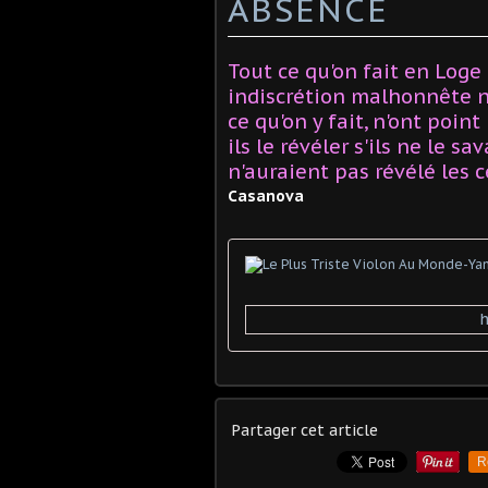
ABSENCE
Tout ce qu'on fait en Loge 
indiscrétion malhonnête ne
ce qu'on y fait, n'ont poin
ils le révéler s'ils ne le sav
n'auraient pas révélé les 
Casanova
Partager cet article
R