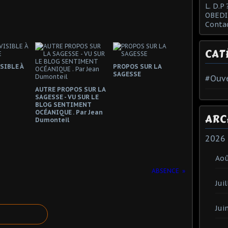
L. D.P 
OBEDI
Conta
CAT
SIBLE À
PROPOS SUR LA
SAGESSE
#Ouve
AUTRE PROPOS SUR LA
SAGESSE - VU SUR LE
BLOG SENTIMENT
OCÉANIQUE . Par Jean
ARC
Dumonteil
2026
Ao
ABSENCE
Juil
Jui