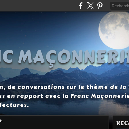
NC MAÇONNERI
, de conversations sur le thème de la
es en rapport avec la Franc Maçonneri
lectures.
is
REC