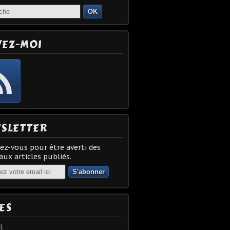
OK
VEZ-MOI
SLETTER
z-vous pour être averti des
ux articles publiés.
ES
l