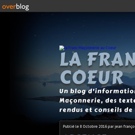
LA FRA
COEUR
Un blog d'information
Maçonnerie, des text
rendus et conseils de 
Publié le
8 Octobre 2016
par jean franço