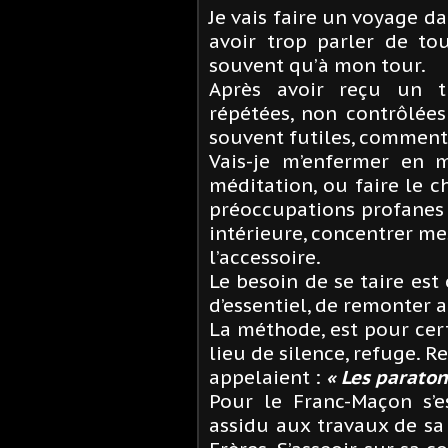
Je vais faire un voyage d
avoir trop parler de to
souvent qu’à mon tour.
Après avoir reçu un tr
répétées, non contrôlées
souvent futiles, comment 
Vais-je m’enfermer en
méditation, ou faire le c
préoccupations profanes 
intérieure, concentrer mes
l’accessoire.
Le besoin de se taire est
d’essentiel, de remonter a
La méthode, est pour cer
lieu de silence, refuge.
appelaient :
« Les paraton
Pour le Franc-Maçon s’e
assidu aux travaux de sa