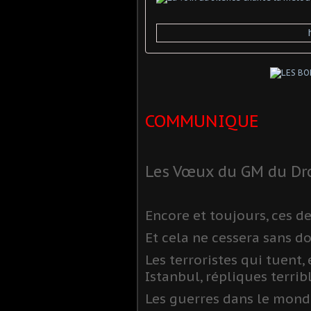
COMMUNIQUE
Les Vœux du GM du Dr
Encore et toujours, ces d
Et cela ne cessera sans do
Les terroristes qui tuent, 
Istanbul, répliques terrib
Les guerres dans le monde,