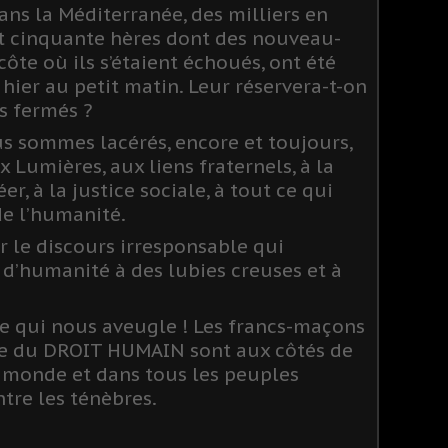
ans la Méditerranée, des milliers en
t cinquante hères dont des nouveau-
ôte où ils s’étaient échoués, ont été
 hier au petit matin. Leur réservera-t-on
as fermés ?
us sommes lacérés, encore et toujours,
ux Lumières, aux liens fraternels, à la
er, à la justice sociale, à tout ce qui
de l’humanité.
r le discours irresponsable qui
 d’humanité à des lubies creuses et à
ce qui nous aveugle ! Les francs-maçons
se du DROIT HUMAIN sont aux côtés de
e monde et dans tous les peuples
ntre les ténèbres.