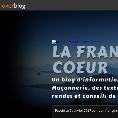
LA FRA
COEUR
Un blog d'information
Maçonnerie, des text
rendus et conseils de 
Publié le
3 Janvier 2017
par jean françois