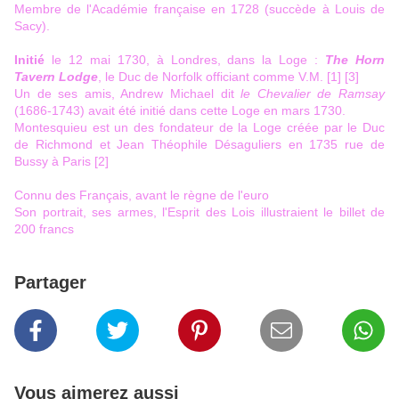
Membre de l'Académie française en 1728 (succède à Louis de
Sacy).
Initié
le 12 mai 1730, à Londres, dans la Loge :
The Horn
Tavern Lodge
, le Duc de Norfolk officiant comme V.M. [1] [3]
Un de ses amis, Andrew Michael dit
le Chevalier de Ramsay
(1686-1743) avait été initié dans cette Loge en mars 1730.
Montesquieu est un des fondateur de la Loge créée par le Duc
de Richmond et Jean Théophile Désaguliers en 1735 rue de
Bussy à Paris [2]
Connu des Français, avant le règne de l'euro
Son portrait, ses armes, l'Esprit des Lois illustraient le billet de
200 francs
Partager
Vous aimerez aussi