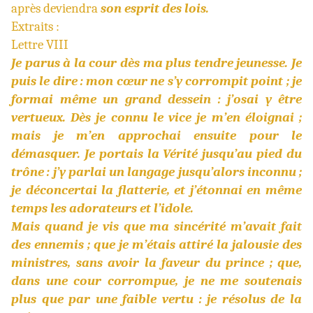
après deviendra
son esprit des lois.
Extraits :
Lettre VIII
Je parus à la cour dès ma plus tendre jeunesse. Je
puis le dire : mon cœur ne s’y corrompit point ; je
formai même un grand dessein : j’osai y être
vertueux. Dès je connu le vice je m’en éloignai ;
mais je m’en approchai ensuite pour le
démasquer. Je portais la Vérité jusqu’au pied du
trône : j’y parlai un langage jusqu’alors inconnu ;
je déconcertai la flatterie, et j’étonnai en même
temps les adorateurs et l’idole.
Mais quand je vis que ma sincérité m’avait fait
des ennemis ; que je m’étais attiré la jalousie des
ministres, sans avoir la faveur du prince ; que,
dans une cour corrompue, je ne me soutenais
plus que par une faible vertu : je résolus de la