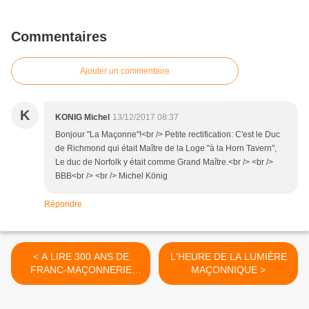
Commentaires
Ajouter un commentaire
K
KONIG Michel
13/12/2017 08:37
Bonjour "La Maçonne"!<br /> Petite rectification: C'est le Duc
de Richmond qui était Maître de la Loge "à la Horn Tavern",
Le duc de Norfolk y était comme Grand Maître.<br /> <br />
BBB<br /> <br /> Michel König
Répondre
< A LIRE 300 ANS DE
L'HEURE DE LA LUMIÈRE
FRANC-MAÇONNERIE
MAÇONNIQUE >
SUR LE MAGAZINE
CHALLENGES