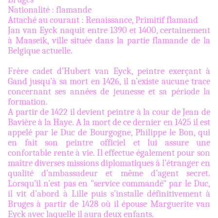
Nationalité : flamande
Attaché au courant : Renaissance, Primitif flamand
Jan van Eyck naquit entre 1390 et 1400, certainement
à Maaseik, ville située dans la partie flamande de la
Belgique actuelle.
Frère cadet d’Hubert van Eyck, peintre exerçant à
Gand jusqu’à sa mort en 1426, il n’existe aucune trace
concernant ses années de jeunesse et sa période la
formation.
A partir de 1422 il devient peintre à la cour de Jean de
Bavière à la Haye. A la mort de ce dernier en 1425 il est
appelé par le Duc de Bourgogne, Philippe le Bon, qui
en fait son peintre officiel et lui assure une
confortable rente à vie. Il effectue également pour son
maître diverses missions diplomatiques à l’étranger en
qualité d’ambassadeur et même d’agent secret.
Lorsqu’il n’est pas en "service commandé" par le Duc,
il vit d’abord à Lille puis s’installe définitivement à
Bruges à partir de 1428 où il épouse Marguerite van
Eyck avec laquelle il aura deux enfants.