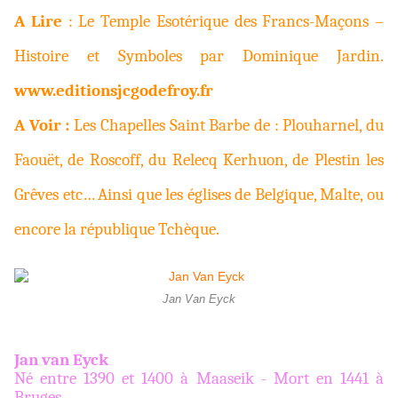
A Lire
: Le Temple Esotérique des Francs-Maçons –
Histoire et Symboles par Dominique Jardin.
www.editionsjcgodefroy.fr
A Voir :
Les Chapelles Saint Barbe de : Plouharnel, du
Faouët, de Roscoff, du Relecq Kerhuon, de Plestin les
Grêves etc… Ainsi que les églises de Belgique, Malte, ou
encore la république Tchèque.
Jan Van Eyck
Jan van Eyck
Né entre 1390 et 1400 à Maaseik - Mort en 1441 à
Bruges