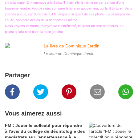
christianisme. En hommage à la Sainte Trinité, elle fit même percer sa tour d'une
troisième fenêtre. Fou de rage, son père la livra au gouverneur, qui la fit torturer. Sans
succès aucun, car durant la nuit le Seigneur la guérit de ses plaies. En désespoir de
cause, son père décida de la décapiter lui-même.
Nous voyons ici Barbe, martyre de la chrétienté, feuilleter un livre de prières. La
palme qu'elle tient dans la main gauche
Le livre de Dominique Jardin
Partager
Vous aimerez aussi
FM : Jouer le collectif pour répondre
à l'avis du collège de déontologie des
magistrats sur l'appartenance à la