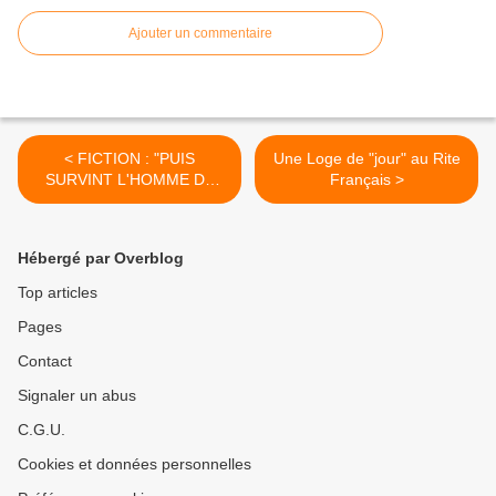
Ajouter un commentaire
< FICTION : "PUIS
Une Loge de "jour" au Rite
SURVINT L'HOMME DE
Français >
DÉSIR"
Hébergé par Overblog
Top articles
Pages
Contact
Signaler un abus
C.G.U.
Cookies et données personnelles