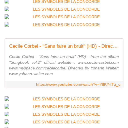
Cecile Corbel - "Sans faire un bruit" (HD) - Directed by Yohann Walter
Cecile Corbel - "Sans faire un bruit" (HD) - from the album
"Songbook vol.2" official website : www.cecile-corbel.com
www.myspace.com/cecilecorbel Directed by Yohann Walter:
www.yohann-walter.com
https://www.youtube.com/watch?v=YflKY-ITu_c